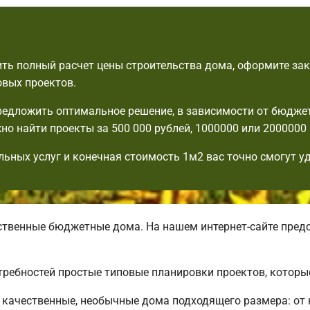
ть полный расчет цены строительства дома, оформите зак
овых проектов.
едложить оптимальное решение, в зависимости от бюдже
но найти проекты за 500 000 рублей, 1000000 или 2000000 
льных услуг и конечная стоимость 1м2 вас точно смогут у
венные бюджетные дома. На нашем интернет-сайте пред
требностей простые типовые планировки проектов, которы
качественные, необычные дома подходящего размера: от 