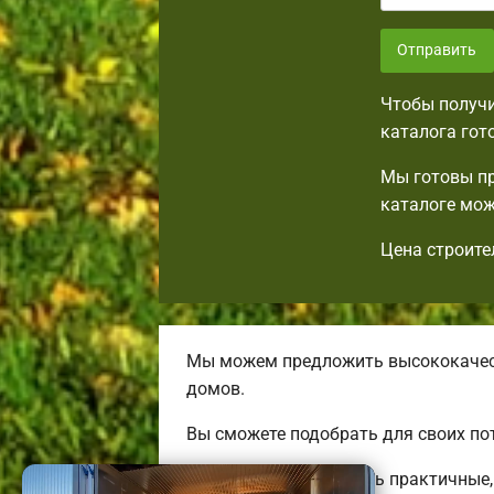
Отправить
Чтобы получи
каталога гот
Мы готовы пр
каталоге мож
Цена строите
Мы можем предложить высококачест
домов.
Вы сможете подобрать для своих по
Мы готовы предложить практичные, 