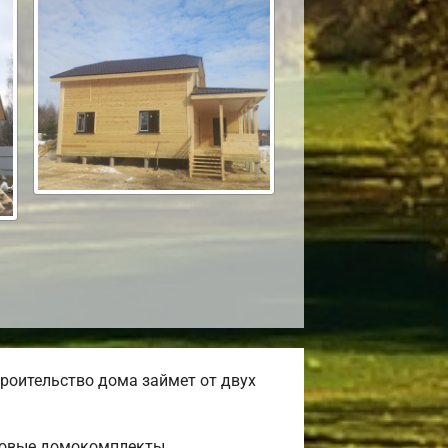
роительство дома займет от двух
товые домокомплекты.