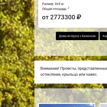
Размер: 8х9 м
2
Общая площадь:
от 2773300
Дома из бруса с балконом
Ка
Внимание! Проекты, представленные 
остекление, крыльцо или навес.