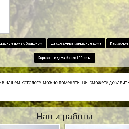
ркасные дома с балконом
Двухэтажные каркасные дома
Каркасные 
Каркасные дома более 100 кв.м.
в нашем каталоге, можно поменять. Вы сможете добавить б
Наши работы