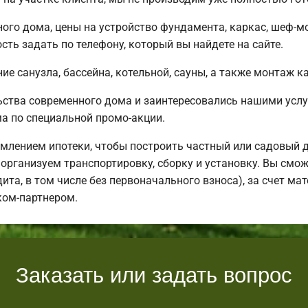
ного дома, цены на устройство фундамента, каркас, шеф-
ть задать по телефону, который вы найдете на сайте.
е санузла, бассейна, котельной, сауны, а также монтаж к
ьства современного дома и заинтересовались нашими усл
 по специальной промо-акции.
млением ипотеки, чтобы построить частный или садовый 
организуем транспортировку, сборку и установку. Вы смож
дита, в том числе без первоначального взноса), за счет м
ком-партнером.
Заказать или задать вопрос