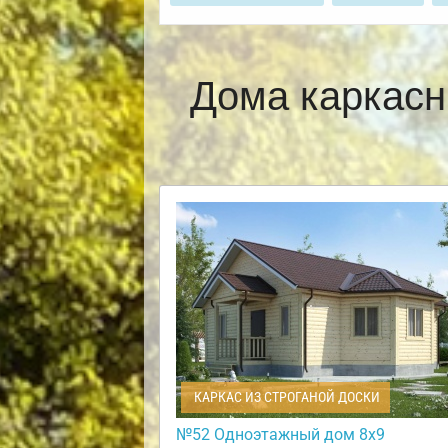
Дома каркасн
КАРКАС ИЗ СТРОГАНОЙ ДОСКИ
№52 Одноэтажный дом 8х9