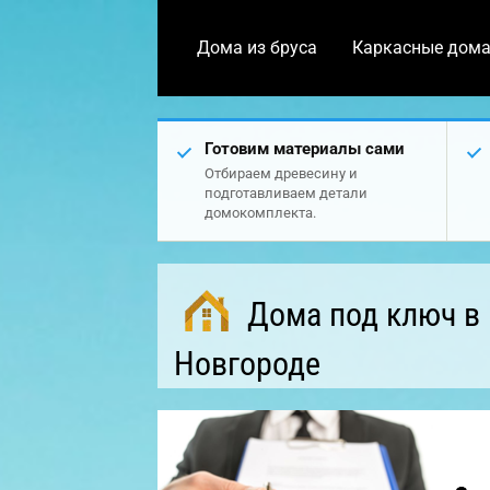
Дома из бруса
Каркасные дом
Готовим материалы сами
Отбираем древесину и
подготавливаем детали
домокомплекта.
Дома под ключ в
Новгороде