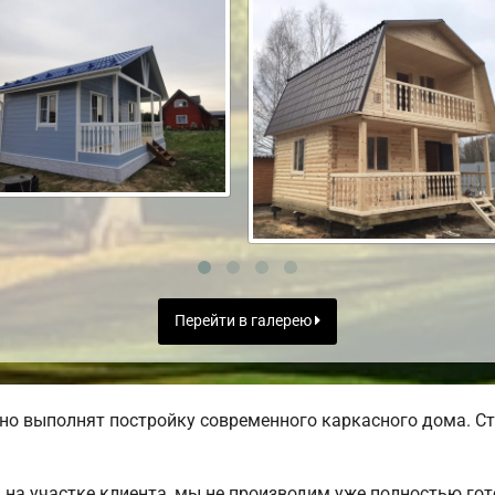
Перейти в галерею
но выполнят постройку современного каркасного дома. Ст
на участке клиента, мы не производим уже полностью го