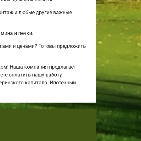
монтаж и любые другие важные
амина и печки.
угами и ценами? Готовы предложить
дом! Наша компания предлагает
ете оплатить нашу работу
атеринского капитала. Ипотечный