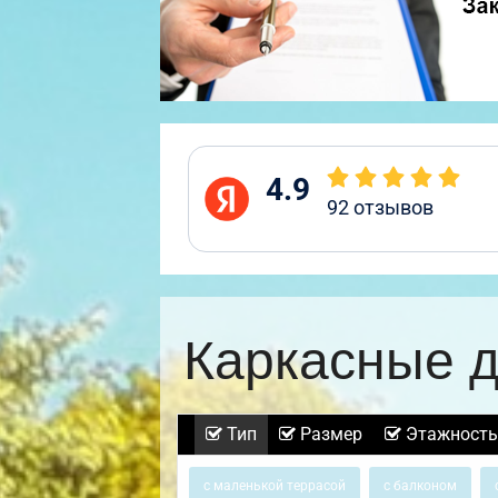
4.9
92
отзывов
Каркасные д
Тип
Размер
Этажность
с маленькой террасой
с балконом