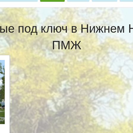
ые под ключ в Нижнем 
ПМЖ