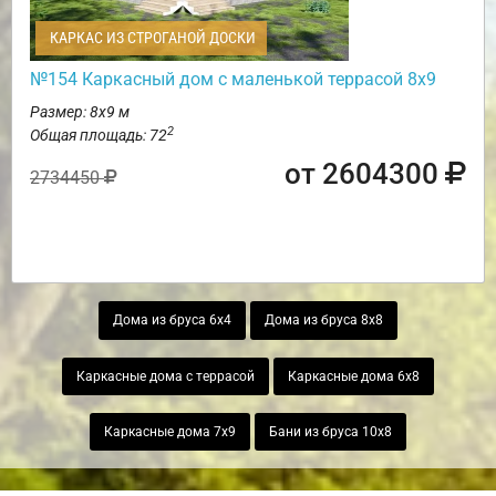
КАРКАС ИЗ СТРОГАНОЙ ДОСКИ
№154 Каркасный дом с маленькой террасой 8х9
Размер: 8х9 м
2
Общая площадь: 72
от 2604300
2734450
Дома из бруса 6х4
Дома из бруса 8х8
Каркасные дома с террасой
Каркасные дома 6х8
Каркасные дома 7х9
Бани из бруса 10х8