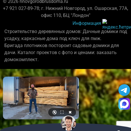
© 2026 nnovgorodbrusdoma.ru
+7 921 027-89-78; г. Нижний Новгород, ул. Ошарская, 77А,
офис 110, БЦ "Лондон"
Информация
Строительство деревянных домов: Дачные домики под
усадку, каркасные дома под ключ для пмж.
Бригада плотников постороит садовые домики для
дачи. Каталог проектов с фото и ценами: заказать
домокомплект.
🔇
⛶
✖