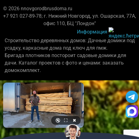
© 2026 nnovgorodbrusdoma.ru
+7 921 027-89-78; г. Нижний Новгород, ул. Ошарская, 77А,
офис 110, БЦ "Лондон"
Информация
Строительство деревянных домов: Дачные домики под
усадку, каркасные дома под ключ для пмж.
Бригада плотников постороит садовые домики для
дачи. Каталог проектов с фото и ценами: заказать
домокомплект.
🔇
⛶
✖