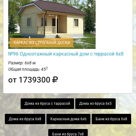
КАРКАС ИЗ СТРОГАНОЙ ДОСКИ
№96 Одноэтажный каркасный дом с террасой 6х8
Размер: 6х8 м
2
Общая площадь: 45
от 1739300
Дома из бруса с таррасой
Дома из бруса 6х5
Дома из бруса 6х8
Каркасные дома 6х6
Бани из бруса 6х8
Бани из бруса 7х8