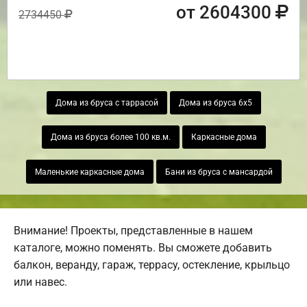
от 2604300
2734450
Дома из бруса с таррасой
Дома из бруса 6х5
Дома из бруса более 100 кв.м.
Каркасные дома
Маленькие каркасные дома
Бани из бруса с мансардой
Внимание! Проекты, представленные в нашем
каталоге, можно поменять. Вы сможете добавить
балкон, веранду, гараж, террасу, остекление, крыльцо
или навес.