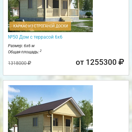
КАРКАС ИЗ СТРОГАНОЙ ДОСКИ
№50 Дом с террасой 6х6
Размер: 6х6 м
2
Общая площадь:
от 1255300
1318000