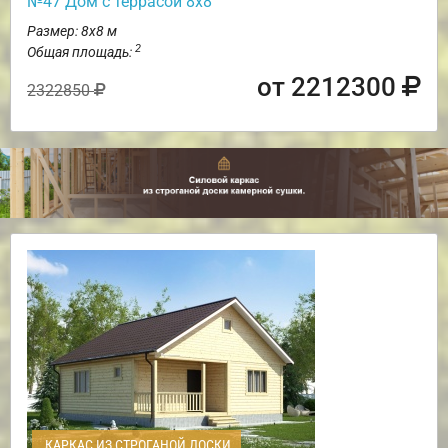
№47 Дом с террасой 8х8
Размер: 8х8 м
2
Общая площадь:
от 2212300
2322850
КАРКАС ИЗ СТРОГАНОЙ ДОСКИ