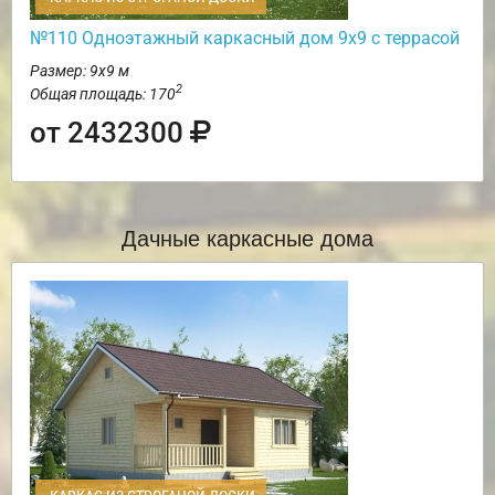
№110 Одноэтажный каркасный дом 9х9 с террасой
Размер: 9х9 м
2
Общая площадь: 170
от 2432300
Дачные каркасные дома