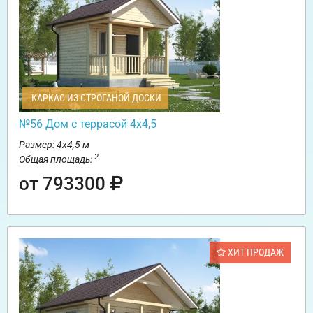
КАРКАС ИЗ СТРОГАНОЙ ДОСКИ
№56 Дом с террасой 4х4,5
Размер: 4х4,5 м
2
Общая площадь:
от 793300
ХИТ ПРОДАЖ