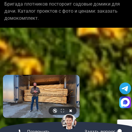
Бригада плотников постороит садовые домики для
дачи. Каталог проектов с фото и ценами: заказать
домокомплект.
🔇
⛶
✖
Позвонить
Задать вопрос