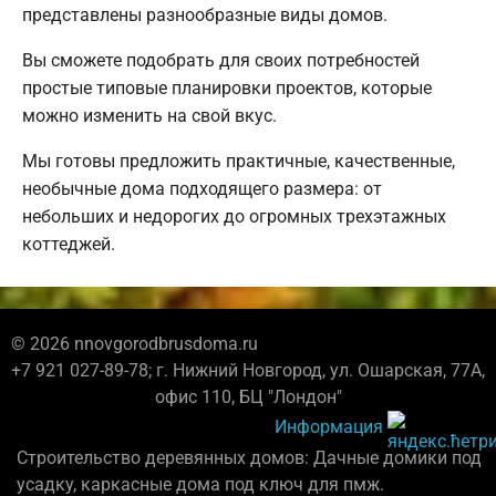
представлены разнообразные виды домов.
Вы сможете подобрать для своих потребностей
простые типовые планировки проектов, которые
можно изменить на свой вкус.
Мы готовы предложить практичные, качественные,
необычные дома подходящего размера: от
небольших и недорогих до огромных трехэтажных
коттеджей.
© 2026 nnovgorodbrusdoma.ru
+7 921 027-89-78; г. Нижний Новгород, ул. Ошарская, 77А,
офис 110, БЦ "Лондон"
Информация
Строительство деревянных домов: Дачные домики под
усадку, каркасные дома под ключ для пмж.