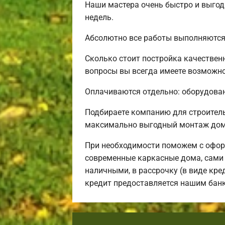
Наши мастера очень быстро и выгод
недель.
Абсолютно все работы выполняются 
Сколько стоит постройка качествен
вопросы вы всегда имеете возможнос
Оплачиваются отдельно: оборудовани
Подбираете компанию для строител
максимально выгодный монтаж дома
При необходимости поможем с офор
современные каркасные дома, сами 
наличными, в рассрочку (в виде кре
кредит предоставляется нашим бан