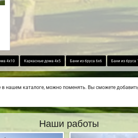
ома 4х10
Каркасные дома 4х5
Бани из бруса 6х6
Бани из бруса 
в нашем каталоге, можно поменять. Вы сможете добавить б
Наши работы