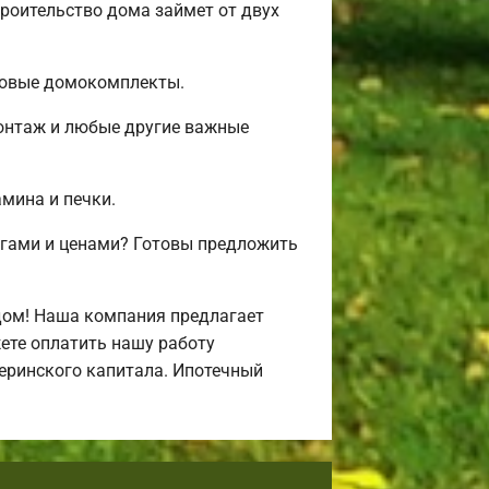
роительство дома займет от двух
товые домокомплекты.
монтаж и любые другие важные
амина и печки.
угами и ценами? Готовы предложить
дом! Наша компания предлагает
ете оплатить нашу работу
атеринского капитала. Ипотечный