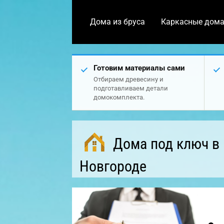
Дома из бруса
Каркасные дом
Готовим материалы сами
Отбираем древесину и
подготавливаем детали
домокомплекта.
Дома под ключ в
Новгороде