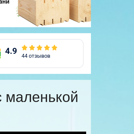
4.9
44
отзывов
с маленькой