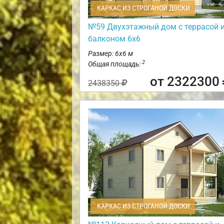
КАРКАС ИЗ СТРОГАНОЙ ДОСКИ
№59 Двухэтажный дом с террасой 
балконом 6х6
Размер: 6х6 м
2
Общая площадь:
от 2322300
2438350
КАРКАС ИЗ СТРОГАНОЙ ДОСКИ