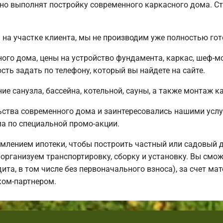
но выполнят постройку современного каркасного дома. Ст
на участке клиента, мы не производим уже полностью го
ного дома, цены на устройство фундамента, каркас, шеф-
ть задать по телефону, который вы найдете на сайте.
е санузла, бассейна, котельной, сауны, а также монтаж к
ьства современного дома и заинтересовались нашими усл
 по специальной промо-акции.
млением ипотеки, чтобы построить частный или садовый 
организуем транспортировку, сборку и установку. Вы смож
дита, в том числе без первоначального взноса), за счет м
ком-партнером.