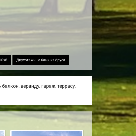
10х8
Двухэтажные бани из бруса
алкон, веранду, гараж, террасу,