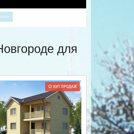
расой
Новгороде для
ХИТ ПРОДАЖ