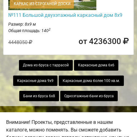
КАРКАС ИЗ СТРОГАНОЙ ДОСКИ
№111 Большой двухэтажный каркасный дом 8х9
Размер: 8х9 м
2
Общая площадь: 140
от 4236300
4448050
Дома из бруса с таррасой
Каркасные дома 6х6
Каркасные дома 9х9
Каркасные дома более 100 кв.м.
Бани из бруса 6х8
Одноэтажные бани из бруса
Внимание! Проекты, представленные в нашем
каталоге, можно поменять. Вы сможете добавить