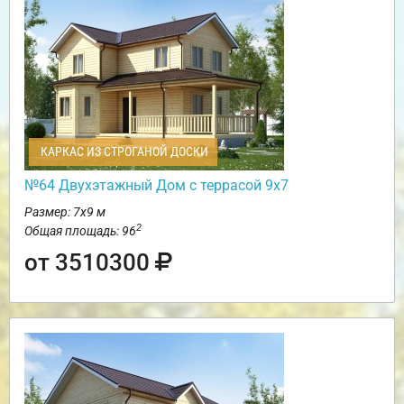
КАРКАС ИЗ СТРОГАНОЙ ДОСКИ
№64 Двухэтажный Дом с террасой 9х7
Размер: 7х9 м
2
Общая площадь: 96
от 3510300