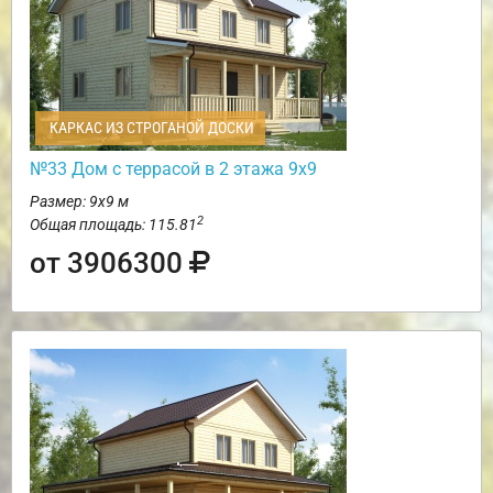
КАРКАС ИЗ СТРОГАНОЙ ДОСКИ
№33 Дом с террасой в 2 этажа 9х9
Размер: 9х9 м
2
Общая площадь: 115.81
от 3906300