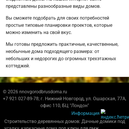
представлены разнообразные виды домов.
Вы сможете подобрать для своих потребностей
простые типовые планировки проектов, которые
можно изменить на свой вкус.
Мы готовы предложить практичные, качественные,
необычные дома подходящего размера: от
небольших и недорогих до огромных трехэтажных
коттеджей.
© 2026 nnovgorodbrusdoma.ru
+7 921 027-89-78; г. Нижний Новгород, ул. Ошарская, 77А,
офис 110, БЦ "Лондон"
Информация
Строительство деревянных домов: Дачные домики под
усадку, каркасные дома под ключ для пмж.