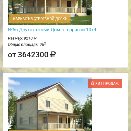
КАРКАС ИЗ СТРОГАНОЙ ДОСКИ
№66 Двухэтажный Дом с террасой 10х9
Размер: 9х10 м
2
Общая площадь: 96
от 3642300
ХИТ ПРОДАЖ