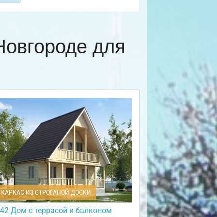
Новгороде для
КАРКАС ИЗ СТРОГАНОЙ ДОСКИ
42 Дом с террасой и балконом