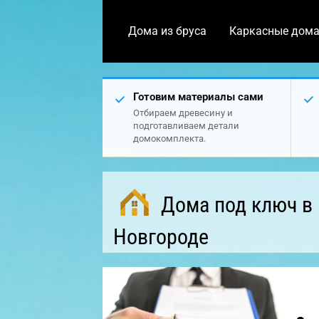
Дома из бруса
Каркасные дом
Готовим материалы сами
Отбираем древесину и
подготавливаем детали
домокомплекта.
Дома под ключ в
Новгороде