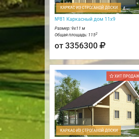
КАРКАС ИЗ СТРОГАНОЙ ДОСКИ
№81 Каркасный дом 11х9
Размер: 9х11 м
2
Общая площадь: 115
от 3356300
ХИТ ПРОДА
КАРКАС ИЗ СТРОГАНОЙ ДОСКИ