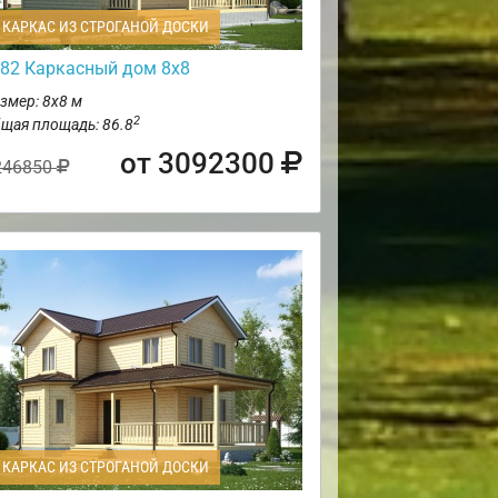
КАРКАС ИЗ СТРОГАНОЙ ДОСКИ
82 Каркасный дом 8х8
змер: 8х8 м
2
щая площадь: 86.8
от 3092300
246850
КАРКАС ИЗ СТРОГАНОЙ ДОСКИ