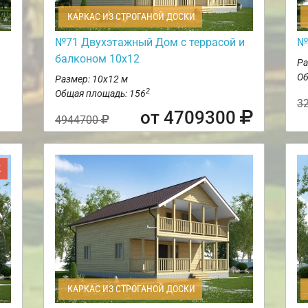
КАРКАС ИЗ СТРОГАНОЙ ДОСКИ
№71 Двухэтажный Дом с террасой и
№
балконом 10х12
Ра
Об
Размер: 10х12 м
2
Общая площадь: 156
3
от 4709300
4944700
Ж
КАРКАС ИЗ СТРОГАНОЙ ДОСКИ