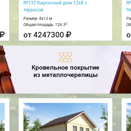
№132 Каркасный дом 12х8 с
№
террасой
9
Размер: 8х12 м
Ра
2
Общая площадь: 126.3
Об
от 4247300
о