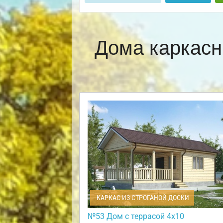
Дома каркасн
КАРКАС ИЗ СТРОГАНОЙ ДОСКИ
№53 Дом с террасой 4х10