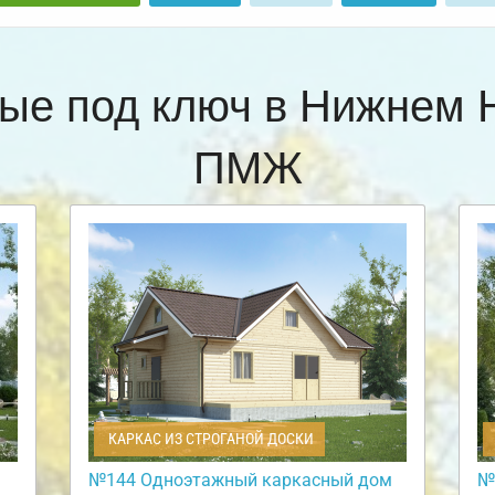
ые под ключ в Нижнем 
ПМЖ
КАРКАС ИЗ СТРОГАНОЙ ДОСКИ
№144 Одноэтажный каркасный дом
№