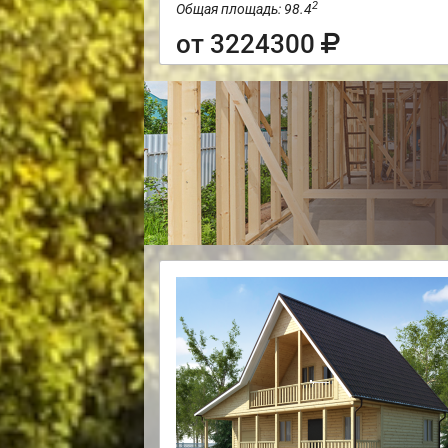
2
Общая площадь: 98.4
от 3224300