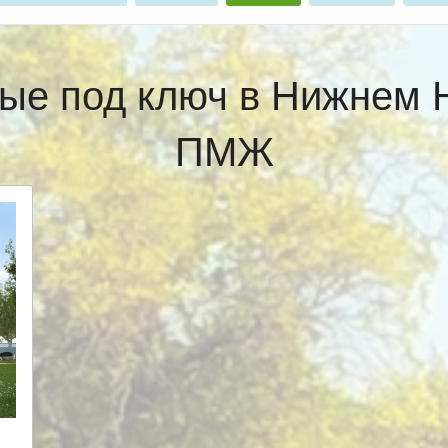
ые под ключ в Нижнем 
ПМЖ