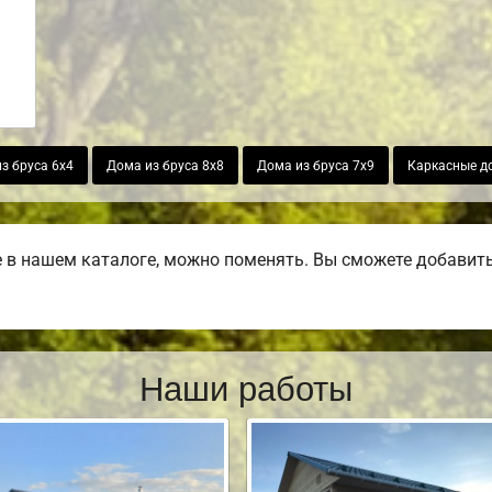
з бруса 6х4
Дома из бруса 8х8
Дома из бруса 7х9
Каркасные д
в нашем каталоге, можно поменять. Вы сможете добавить б
Наши работы