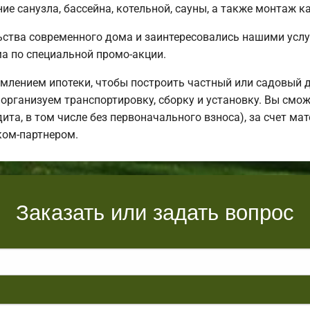
е санузла, бассейна, котельной, сауны, а также монтаж к
ьства современного дома и заинтересовались нашими усл
 по специальной промо-акции.
млением ипотеки, чтобы построить частный или садовый 
организуем транспортировку, сборку и установку. Вы смож
дита, в том числе без первоначального взноса), за счет м
ком-партнером.
Заказать или задать вопрос