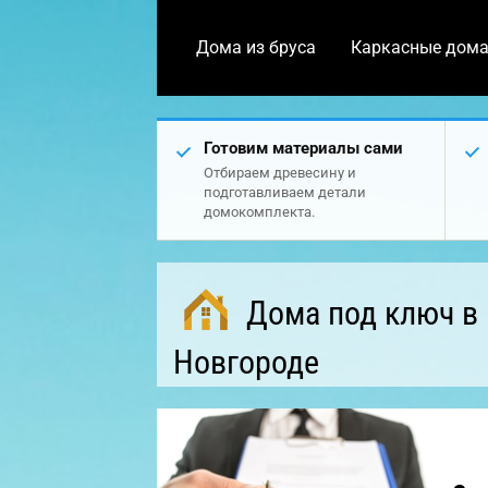
Дома из бруса
Каркасные дом
Готовим материалы сами
Отбираем древесину и
подготавливаем детали
домокомплекта.
Дома под ключ в
Новгороде