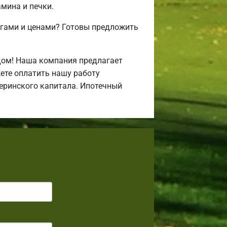
амина и печки.
угами и ценами? Готовы предложить
дом! Наша компания предлагает
ете оплатить нашу работу
атеринского капитала. Ипотечный