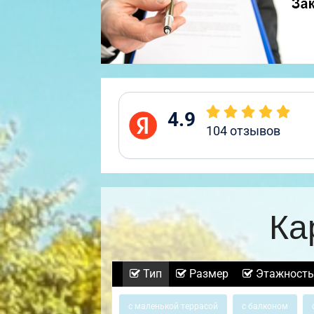
4.9
104
отзывов
Ка
Тип
Размер
Этажность
с маленькой террасой
с балконом