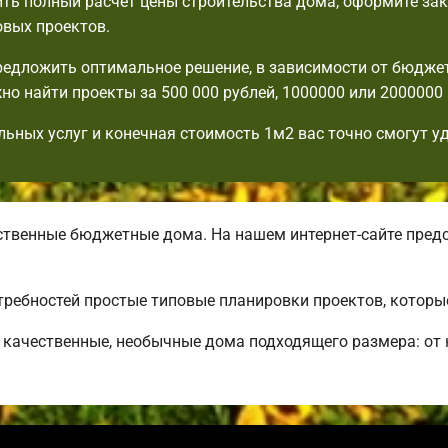
ть полный расчет цены строительства дома, оформите зак
овых проектов.
едложить оптимальное решение, в зависимости от бюдже
но найти проекты за 500 000 рублей, 1000000 или 2000000 
льных услуг и конечная стоимость 1м2 вас точно смогут у
венные бюджетные дома. На нашем интернет-сайте пред
требностей простые типовые планировки проектов, которы
качественные, необычные дома подходящего размера: от 