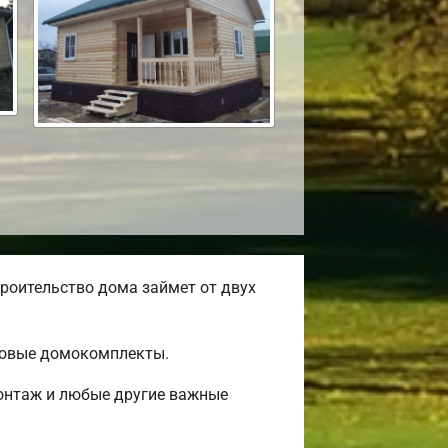
роительство дома займет от двух
товые домокомплекты.
монтаж и любые другие важные