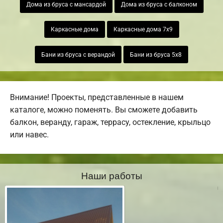
Дома из бруса с мансардой
Дома из бруса с балконом
Каркасные дома
Каркасные дома 7х9
Бани из бруса с верандой
Бани из бруса 5х8
Внимание! Проекты, представленные в нашем
каталоге, можно поменять. Вы сможете добавить
балкон, веранду, гараж, террасу, остекление, крыльцо
или навес.
Наши работы