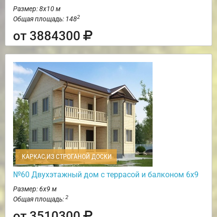
Размер: 8х10 м
2
Общая площадь: 148
от 3884300
КАРКАС ИЗ СТРОГАНОЙ ДОСКИ
№60 Двухэтажный дом с террасой и балконом 6х9
Размер: 6х9 м
2
Общая площадь:
от 3510300