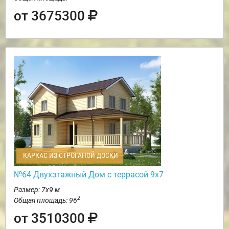
от 3675300
КАРКАС ИЗ СТРОГАНОЙ ДОСКИ
№64 Двухэтажный Дом с террасой 9х7
Размер: 7х9 м
2
Общая площадь: 96
от 3510300