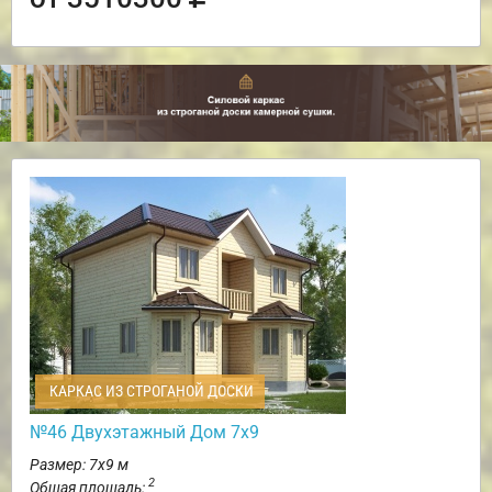
КАРКАС ИЗ СТРОГАНОЙ ДОСКИ
№46 Двухэтажный Дом 7х9
Размер: 7х9 м
2
Общая площадь: