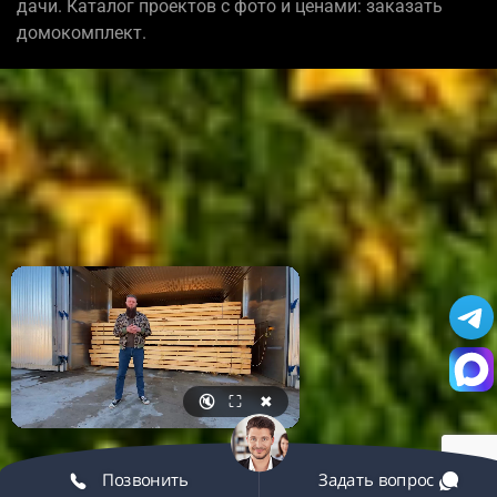
дачи. Каталог проектов с фото и ценами: заказать
домокомплект.
🔇
⛶
✖
Позвонить
Задать вопрос