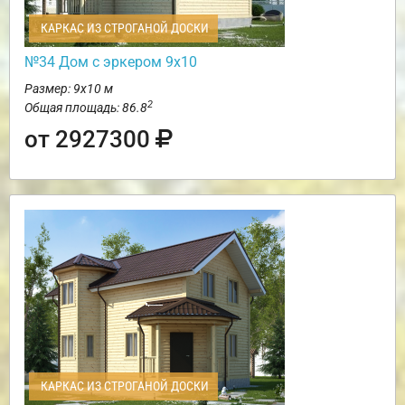
КАРКАС ИЗ СТРОГАНОЙ ДОСКИ
№34 Дом с эркером 9х10
Размер: 9х10 м
2
Общая площадь: 86.8
от 2927300
КАРКАС ИЗ СТРОГАНОЙ ДОСКИ