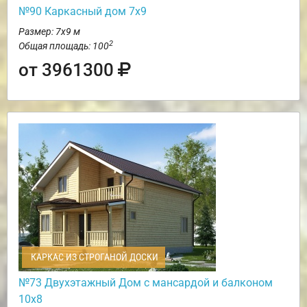
№90 Каркасный дом 7х9
Размер: 7х9 м
2
Общая площадь: 100
от 3961300
КАРКАС ИЗ СТРОГАНОЙ ДОСКИ
№73 Двухэтажный Дом с мансардой и балконом
10х8