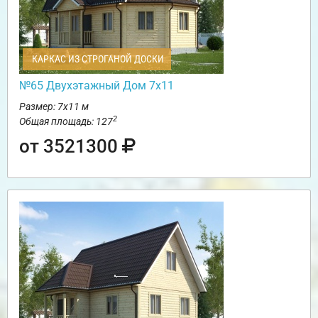
КАРКАС ИЗ СТРОГАНОЙ ДОСКИ
№65 Двухэтажный Дом 7х11
Размер: 7х11 м
2
Общая площадь: 127
от 3521300