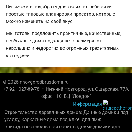
Вы сможете подобрать для своих потребностей
простые типовые планировки проектов, которые
можно изменить на свой вкус.
Мы готовы предложить практичные, качественные,
необычные дома подходящего размера: от
небольших и недорогих до огромных трехэтажных
коттеджей.
© 2026 nnovgorodbrusdoma.ru
+7 921 027-89-78; г. Нижний Новгород, ул. Ошарская, 77А,
офис 110, БЦ "Лондон"
Информация
Строительство деревянных домов: Дачные домики под
усадку, каркасные дома под ключ для пмж.
Бригада плотников постороит садовые домики для