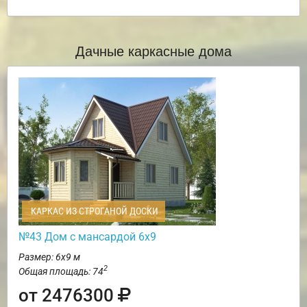
Дачные каркасные дома
КАРКАС ИЗ СТРОГАНОЙ ДОСКИ
№43 Дом с мансардой 6х9
Размер: 6х9 м
2
Общая площадь: 74
от 2476300