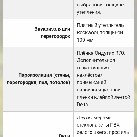
выбранной толщине
утепления.
Плитный утеплитель
Звукоизоляция
Rockwool, толщиной
перегородок
100 мм.
Плёнка Ондутис R70.
Дополнительная
герметизация
Пароизоляция (стены,
нахлёстов/
перегородки, пол, потолок)
примыканий
пароизоляционной
плёнки клейкой лентой
Delta.
Двухкамерные
стеклопакеты ПВХ
белого цвета, профиль
Окна