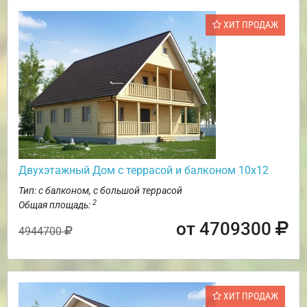
ХИТ ПРОДАЖ
Двухэтажный Дом с террасой и балконом 10х12
Тип: с балконом, с большой террасой
2
Общая площадь:
от 4709300
4944700
ХИТ ПРОДАЖ