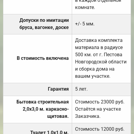
в каждой отдельной
комнате.
Допуски по имитации
+/- 5 мм.
бруса, вагонке, доске
Доставка комплекта
материала в радиусе
500 км. от г. Пестова
В стоимость включена
Новгородской области
и сборка дома на
вашем участке.
Гарантия
5 лет.
Бытовка строительная
Стоимость 23000 руб.
2,0х3,0 м. каркасно-
Остаётся на участке
щитовая.
Заказчика.
Стоимость 12000 руб.
Туалет 1,0х1,0 м.