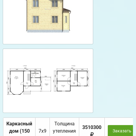
Каркасный
Толщина
3510300
дом (150
7х9
утепления
Заказать