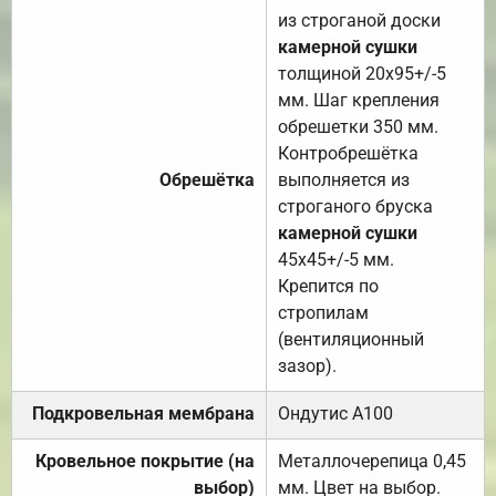
из строганой доски
камерной сушки
толщиной 20х95+/-5
мм. Шаг крепления
обрешетки 350 мм.
Контробрешётка
Обрешётка
выполняется из
строганого бруска
камерной сушки
45х45+/-5 мм.
Крепится по
стропилам
(вентиляционный
зазор).
Подкровельная мембрана
Ондутис А100
Кровельное покрытие (на
Металлочерепица 0,45
выбор)
мм. Цвет на выбор.