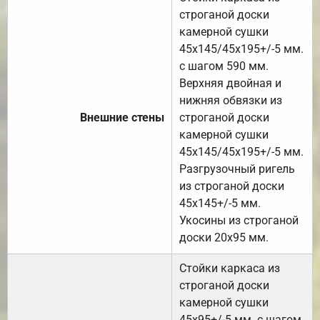
строганой доски
камерной сушки
45х145/45х195+/-5 мм.
с шагом 590 мм.
Верхняя двойная и
нижняя обвязки из
Внешние стены
строганой доски
камерной сушки
45х145/45х195+/-5 мм.
Разгрузочный ригель
из строганой доски
45х145+/-5 мм.
Укосины из строганой
доски 20х95 мм.
Стойки каркаса из
строганой доски
камерной сушки
45х95+/-5 мм. с шагом