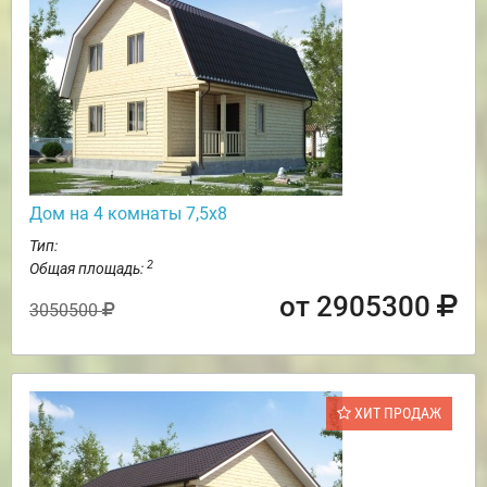
Дом на 4 комнаты 7,5х8
Тип:
2
Общая площадь:
от 2905300
3050500
ХИТ ПРОДАЖ