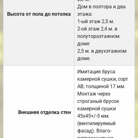
Дом в полтора и два
Высота от пола до потолка
этажа:
1-ый этаж 2,5 м.
2-ой этаж 2,4 м. в
полутораэтажном
доме
2,5 м. в двухэтажном
доме.
Имитация бруса
камерной сушки, сорт
АВ, толщиной 17 мм.
Монтаж через
строганый брусок
камерной сушки
Внешняя отделка стен
45х45+/-5 мм.
(вентилируемый
фасад). Влаго-