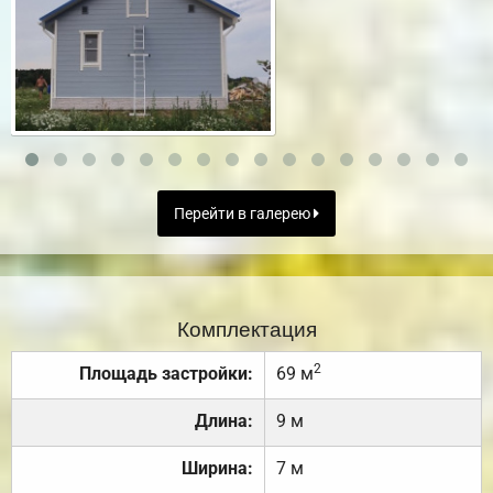
Перейти в галерею
Комплектация
2
Площадь застройки:
69 м
Длина:
9 м
Ширина:
7 м