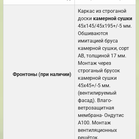
Каркас из строганой
доски
камерной сушки
45х145/45х195+/-5 мм.
Обшиваются
имитацией бруса
камерной сушки, сорт
АВ, толщиной 17 мм.
Монтаж через
строганый брусок
Фронтоны (при наличии)
камерной сушки
45х45+/-5 мм.
(вентилируемый
фасад). Влаго-
ветрозащитная
мембрана- Ондутис
А100. Монтаж
вентиляционных
решёток.