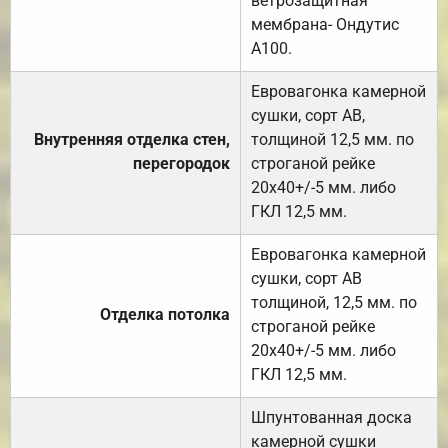
ветрозащитная
мембрана- Ондутис
А100.
Евровагонка камерной
сушки, сорт АВ,
Внутренняя отделка стен,
толщиной 12,5 мм. по
перегородок
строганой рейке
20х40+/-5 мм. либо
ГКЛ 12,5 мм.
Евровагонка камерной
сушки, сорт АВ
толщиной, 12,5 мм. по
Отделка потолка
строганой рейке
20х40+/-5 мм. либо
ГКЛ 12,5 мм.
Шпунтованная доска
камерной сушки