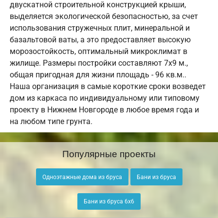
двускатной строительной конструкцией крыши,
выделяется экологической безопасностью, за счет
использования стружечных плит, минеральной и
базальтовой ваты, а это предоставляет высокую
морозостойкость, оптимальный микроклимат в
жилище. Размеры постройки составляют 7х9 м.,
общая пригодная для жизни площадь - 96 кв.м..
Наша организация в самые короткие сроки возведет
дом из каркаса по индивидуальному или типовому
проекту в Нижнем Новгороде в любое время года и
на любом типе грунта.
Популярные проекты
Одноэтажные дома из бруса
Бани из бруса
Бани из бруса 6х6