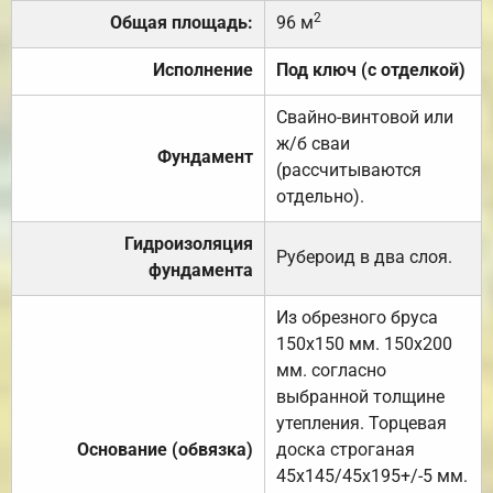
2
Общая площадь:
96 м
Исполнение
Под ключ (с отделкой)
Свайно-винтовой или
ж/б сваи
Фундамент
(рассчитываются
отдельно).
Гидроизоляция
Рубероид в два слоя.
фундамента
Из обрезного бруса
150х150 мм. 150х200
мм. согласно
выбранной толщине
утепления. Торцевая
Основание (обвязка)
доска строганая
45х145/45х195+/-5 мм.