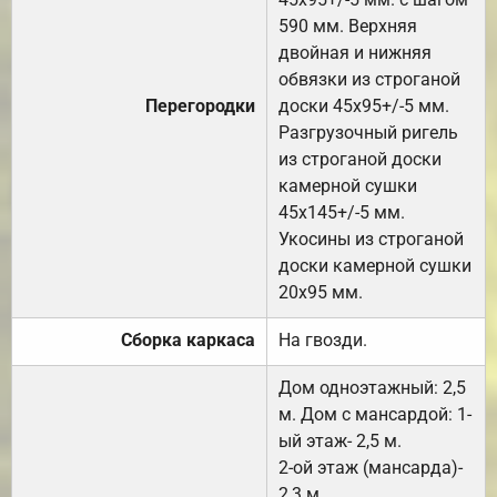
590 мм. Верхняя
двойная и нижняя
обвязки из строганой
Перегородки
доски 45х95+/-5 мм.
Разгрузочный ригель
из строганой доски
камерной сушки
45х145+/-5 мм.
Укосины из строганой
доски камерной сушки
20х95 мм.
Сборка каркаса
На гвозди.
Дом одноэтажный: 2,5
м. Дом с мансардой: 1-
ый этаж- 2,5 м.
2-ой этаж (мансарда)-
2,3 м.