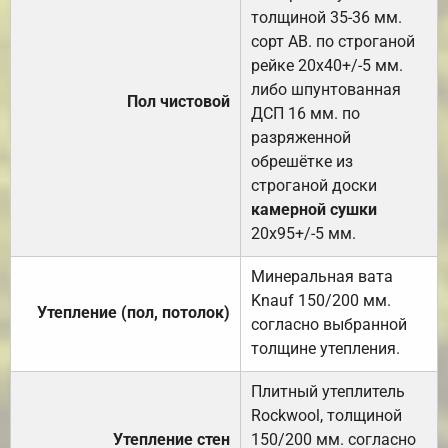
толщиной 35-36 мм.
сорт АВ. по строганой
рейке 20х40+/-5 мм.
либо шпунтованная
Пол чистовой
ДСП 16 мм. по
разряженной
обрешётке из
строганой доски
камерной сушки
20х95+/-5 мм.
Минеральная вата
Knauf 150/200 мм.
Утепление (пол, потолок)
согласно выбранной
толщине утепления.
Плитный утеплитель
Rockwool, толщиной
Утепление стен
150/200 мм. согласно