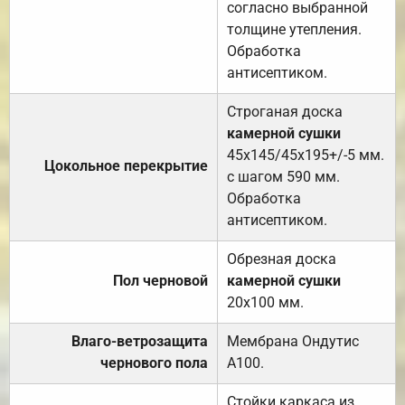
согласно выбранной
толщине утепления.
Обработка
антисептиком.
Строганая доска
камерной сушки
45х145/45х195+/-5 мм.
Цокольное перекрытие
с шагом 590 мм.
Обработка
антисептиком.
Обрезная доска
Пол черновой
камерной сушки
20х100 мм.
Влаго-ветрозащита
Мембрана Ондутис
чернового пола
А100.
Стойки каркаса из