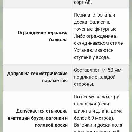
сорт АВ.
Перила- строганая
доска. Балясины-
точеные, фигурные.
Ограждение террасы/
Либо ограждение в
балкона
скандинавском стиле.
Устанавливаются
ступени у входа.
Составляет +/- 50 мм
Допуск на геометрические
по длине с каждой
параметры
стороны.
По всему периметру
стен дома (если
Допускается стыковка
ширина и длина дома
имитации бруса, вагонки и
более 6,0 метров).
половой доски
Вагонки и доски пола