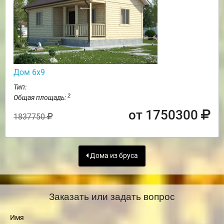
Дом 6х9
Тип:
2
Общая площадь:
от 1750300
1837750
Дома из бруса
Заказать или задать вопрос
Имя