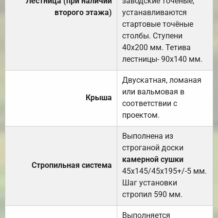
Лестница (при наличии
заводские точеные,
второго этажа)
устанавливаются
стартовые точёные
столбы. Ступени
40х200 мм. Тетива
лестницы- 90х140 мм.
Двускатная, ломаная
или вальмовая в
Крыша
соответствии с
проектом.
Выполнена из
строганой доски
камерной сушки
Стропильная система
45х145/45х195+/-5 мм.
Шаг установки
стропил 590 мм.
Выполняется