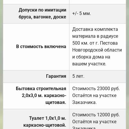
Допуски по имитации
+/- 5 мм.
бруса, вагонке, доске
Доставка комплекта
материала в радиусе
500 км. от г. Пестова
В стоимость включена
Новгородской области
и сборка дома на
вашем участке.
Гарантия
5 лет.
Бытовка строительная
Стоимость 23000 руб.
2,0х3,0 м. каркасно-
Остаётся на участке
щитовая.
Заказчика.
Стоимость 12000 руб.
Туалет 1,0х1,0 м.
Остаётся на участке
каркасно-щитовой.
Заказчика.