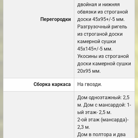
двойная и нижняя
обвязки из строганой
Перегородки
доски 45х95+/-5 мм.
Разгрузочный ригель
из строганой доски
камерной сушки
45х145+/-5 мм.
Укосины из строганой
доски камерной сушки
20х95 мм.
Сборка каркаса
На гвозди.
Дом одноэтажный: 2,5
м. Дом с мансардой: 1-
ый этаж- 2,5 м.
2-ой этаж (мансарда)-
2,3 м.
Дом в полтора и два