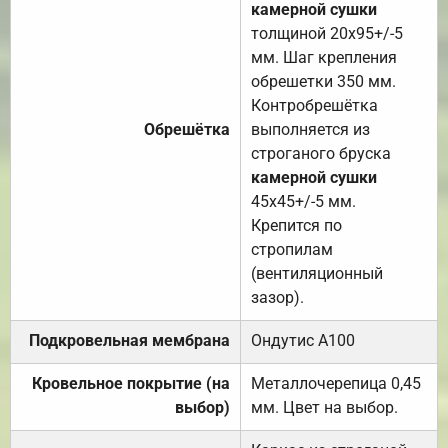
камерной сушки
толщиной 20х95+/-5
мм. Шаг крепления
обрешетки 350 мм.
Контробрешётка
Обрешётка
выполняется из
строганого бруска
камерной сушки
45х45+/-5 мм.
Крепится по
стропилам
(вентиляционный
зазор).
Подкровельная мембрана
Ондутис А100
Кровельное покрытие (на
Металлочерепица 0,45
выбор)
мм. Цвет на выбор.