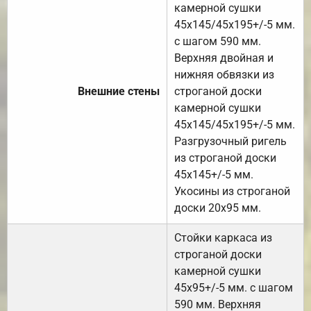
камерной сушки
45х145/45х195+/-5 мм.
с шагом 590 мм.
Верхняя двойная и
нижняя обвязки из
Внешние стены
строганой доски
камерной сушки
45х145/45х195+/-5 мм.
Разгрузочный ригель
из строганой доски
45х145+/-5 мм.
Укосины из строганой
доски 20х95 мм.
Стойки каркаса из
строганой доски
камерной сушки
45х95+/-5 мм. с шагом
590 мм. Верхняя