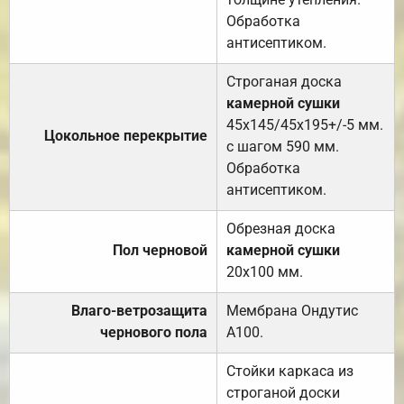
Обработка
антисептиком.
Строганая доска
камерной сушки
45х145/45х195+/-5 мм.
Цокольное перекрытие
с шагом 590 мм.
Обработка
антисептиком.
Обрезная доска
Пол черновой
камерной сушки
20х100 мм.
Влаго-ветрозащита
Мембрана Ондутис
чернового пола
А100.
Стойки каркаса из
строганой доски