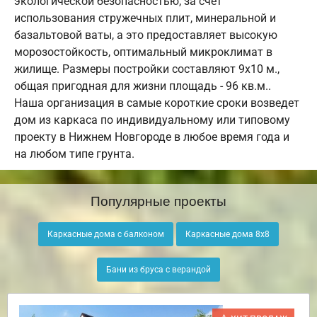
экологической безопасностью, за счет
использования стружечных плит, минеральной и
базальтовой ваты, а это предоставляет высокую
морозостойкость, оптимальный микроклимат в
жилище. Размеры постройки составляют 9х10 м.,
общая пригодная для жизни площадь - 96 кв.м..
Наша организация в самые короткие сроки возведет
дом из каркаса по индивидуальному или типовому
проекту в Нижнем Новгороде в любое время года и
на любом типе грунта.
Популярные проекты
Каркасные дома с балконом
Каркасные дома 8х8
Бани из бруса с верандой