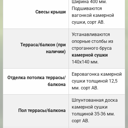
Ширина 400 мм.
Подшиваются
Свесы крыши
вагонкой камерной
сушки, сорт АВ.
Устанавливаются
опорные столбы из
Терраса/балкон (при
строганного бруса
наличии)
камерной сушки
140х140 мм.
Евровагонка камерной
Отделка потолка террасы/
сушки толщиной 12,5
балкона
мм. сорт АВ.
Шпунтованная доска
камерной сушки
Пол террасы/балкона
толщиной 35-36 мм.
сорт АВ.