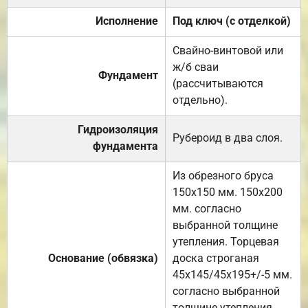
Исполнение
Под ключ (с отделкой)
Свайно-винтовой или
ж/б сваи
Фундамент
(рассчитываются
отдельно).
Гидроизоляция
Рубероид в два слоя.
фундамента
Из обрезного бруса
150х150 мм. 150х200
мм. согласно
выбранной толщине
утепления. Торцевая
Основание (обвязка)
доска строганая
45х145/45х195+/-5 мм.
согласно выбранной
толщине утепления.