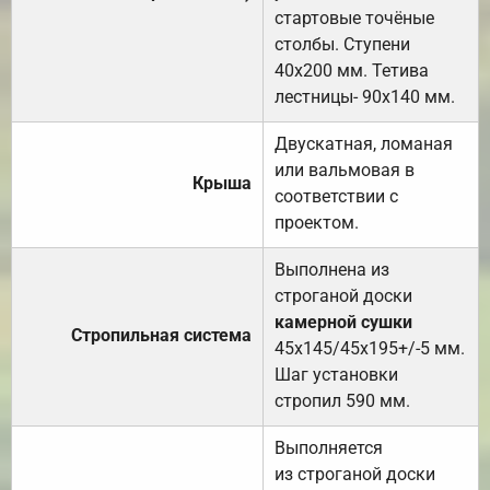
стартовые точёные
столбы. Ступени
40х200 мм. Тетива
лестницы- 90х140 мм.
Двускатная, ломаная
или вальмовая в
Крыша
соответствии с
проектом.
Выполнена из
строганой доски
камерной сушки
Стропильная система
45х145/45х195+/-5 мм.
Шаг установки
стропил 590 мм.
Выполняется
из строганой доски