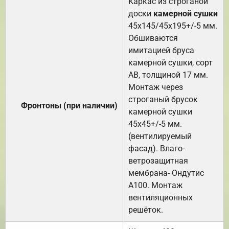
Каркас из строганой
доски
камерной сушки
45х145/45х195+/-5 мм.
Обшиваются
имитацией бруса
камерной сушки, сорт
АВ, толщиной 17 мм.
Монтаж через
строганый брусок
Фронтоны (при наличии)
камерной сушки
45х45+/-5 мм.
(вентилируемый
фасад). Влаго-
ветрозащитная
мембрана- Ондутис
А100. Монтаж
вентиляционных
решёток.