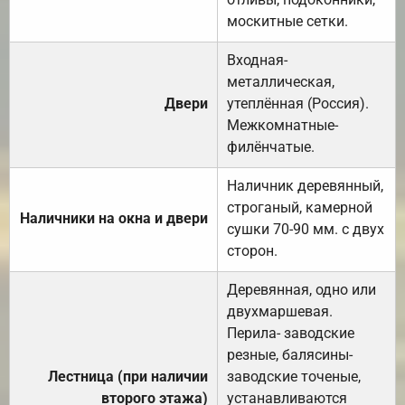
москитные сетки.
Входная-
металлическая,
Двери
утеплённая (Россия).
Межкомнатные-
филёнчатые.
Наличник деревянный,
строганый, камерной
Наличники на окна и двери
сушки 70-90 мм. с двух
сторон.
Деревянная, одно или
двухмаршевая.
Перила- заводские
резные, балясины-
Лестница (при наличии
заводские точеные,
второго этажа)
устанавливаются