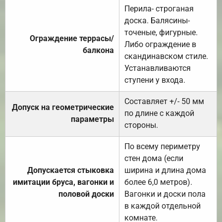
Перила- строганая
доска. Балясины-
точеные, фигурные.
Ограждение террасы/
Либо ограждение в
балкона
скандинавском стиле.
Устанавливаются
ступени у входа.
Составляет +/- 50 мм
Допуск на геометрические
по длине с каждой
параметры
стороны.
По всему периметру
стен дома (если
Допускается стыковка
ширина и длина дома
имитации бруса, вагонки и
более 6,0 метров).
половой доски
Вагонки и доски пола
в каждой отдельной
комнате.