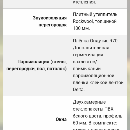
утепления.
Плитный утеплитель
Звукоизоляция
Rockwool, толщиной
перегородок
100 мм.
Плёнка Ондутис R70.
Дополнительная
герметизация
Пароизоляция (стены,
нахлёстов/
перегородки, пол, потолок)
примыканий
пароизоляционной
плёнки клейкой лентой
Delta.
Двухкамерные
стеклопакеты ПВХ
белого цвета, профиль
Окна
60 мм. В комплекте:
отливы, подоконники,