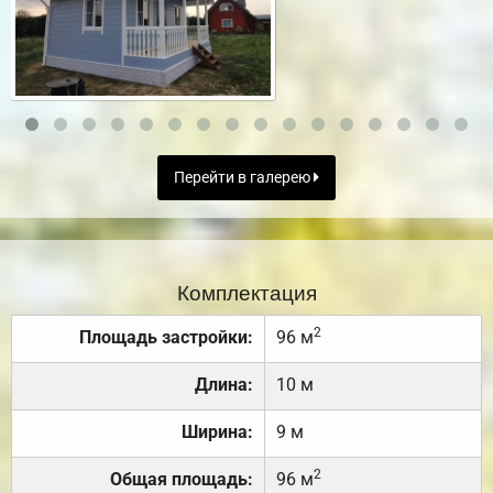
Перейти в галерею
Комплектация
2
Площадь застройки:
96 м
Длина:
10 м
Ширина:
9 м
2
Общая площадь:
96 м