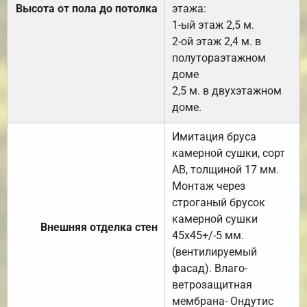
Высота от пола до потолка
этажа:
1-ый этаж 2,5 м.
2-ой этаж 2,4 м. в
полутораэтажном
доме
2,5 м. в двухэтажном
доме.
Имитация бруса
камерной сушки, сорт
АВ, толщиной 17 мм.
Монтаж через
строганый брусок
камерной сушки
Внешняя отделка стен
45х45+/-5 мм.
(вентилируемый
фасад). Влаго-
ветрозащитная
мембрана- Ондутис