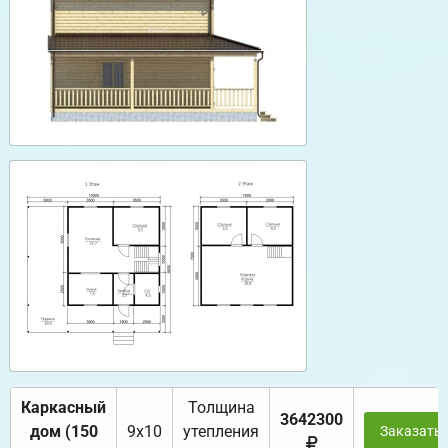
Каркасный
Толщина
3642300
дом (150
9х10
утепления
Заказать