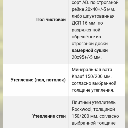
сорт АВ. по строганой
рейке 20х40+/-5 мм.
либо шпунтованная
Пол чистовой
ДСП 16 мм. по
разряженной
обрешётке из
строганой доски
камерной сушки
20х95+/-5 мм.
Минеральная вата
Knauf 150/200 мм.
Утепление (пол, потолок)
согласно выбранной
толщине утепления.
Плитный утеплитель
Rockwool, толщиной
Утепление стен
150/200 мм. согласно
выбранной толщине