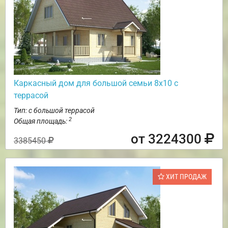
Каркасный дом для большой семьи 8х10 с
террасой
Тип: с большой террасой
2
Общая площадь:
от 3224300
3385450
ХИТ ПРОДАЖ