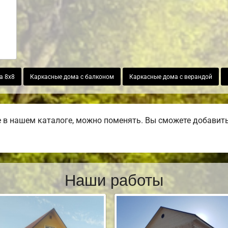
а 8х8
Каркасные дома с балконом
Каркасные дома с верандой
в нашем каталоге, можно поменять. Вы сможете добавить б
Наши работы