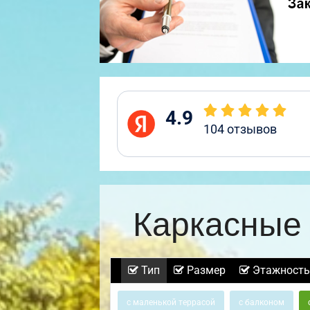
4.9
104
отзывов
Каркасные 
Тип
Размер
Этажность
с маленькой террасой
с балконом