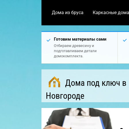
Дома из бруса
Каркасные дом
Готовим материалы сами
Отбираем древесину и
подготавливаем детали
домокомплекта.
Дома под ключ в
Новгороде