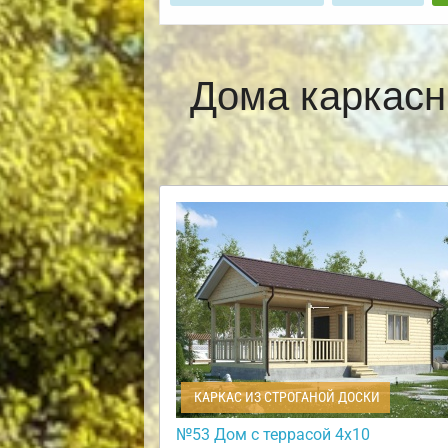
Дома каркасн
КАРКАС ИЗ СТРОГАНОЙ ДОСКИ
№53 Дом с террасой 4х10