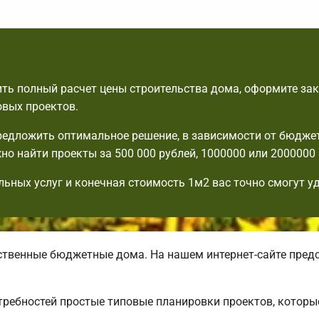
ть полный расчет цены строительства дома, оформите зак
овых проектов.
едложить оптимальное решение, в зависимости от бюдже
но найти проекты за 500 000 рублей, 1000000 или 2000000 
льных услуг и конечная стоимость 1м2 вас точно смогут у
венные бюджетные дома. На нашем интернет-сайте пред
требностей простые типовые планировки проектов, которы