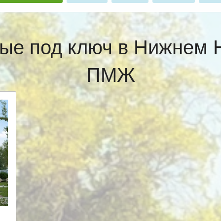
ые под ключ в Нижнем 
ПМЖ