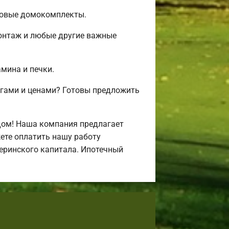
товые домокомплекты.
монтаж и любые другие важные
амина и печки.
угами и ценами? Готовы предложить
дом! Наша компания предлагает
ете оплатить нашу работу
атеринского капитала. Ипотечный