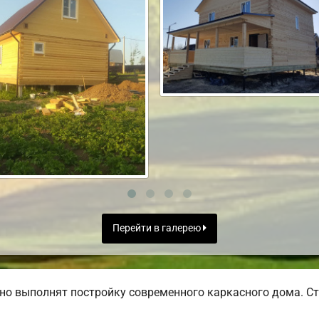
Перейти в галерею
но выполнят постройку современного каркасного дома. Ст