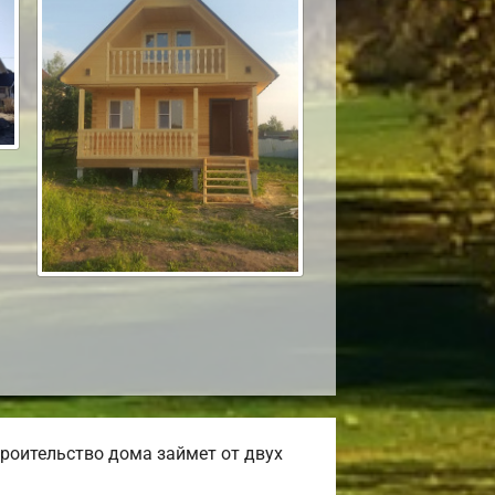
роительство дома займет от двух