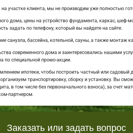
на участке клиента, мы не производим уже полностью го
ного дома, цены на устройство фундамента, каркас, шеф-
ть задать по телефону, который вы найдете на сайте.
е санузла, бассейна, котельной, сауны, а также монтаж к
ьства современного дома и заинтересовались нашими усл
 по специальной промо-акции.
млением ипотеки, чтобы построить частный или садовый 
организуем транспортировку, сборку и установку. Вы смож
дита, в том числе без первоначального взноса), за счет м
ком-партнером.
Заказать или задать вопрос