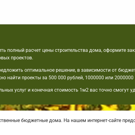
ть полный расчет цены строительства дома, оформите зак
овых проектов.
едложить оптимальное решение, в зависимости от бюдже
но найти проекты за 500 000 рублей, 1000000 или 2000000 
льных услуг и конечная стоимость 1м2 вас точно смогут у
венные бюджетные дома. На нашем интернет-сайте пред