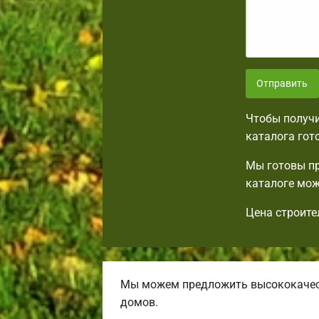
Отправить
Чтобы получи
каталога гот
Мы готовы пр
каталоге мож
Цена строите
Мы можем предложить высококачест
домов.