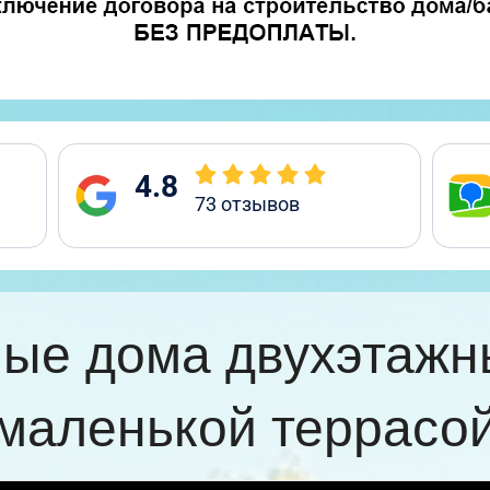
4.8
73
отзывов
ые дома двухэтажн
маленькой террасо