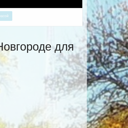
расой
Новгороде для