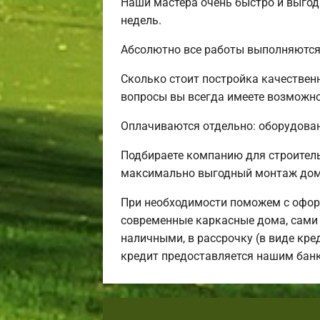
Наши мастера очень быстро и выгод
недель.
Абсолютно все работы выполняются 
Сколько стоит постройка качествен
вопросы вы всегда имеете возможнос
Оплачиваются отдельно: оборудовани
Подбираете компанию для строител
максимально выгодный монтаж дома
При необходимости поможем с офор
современные каркасные дома, сами 
наличными, в рассрочку (в виде кре
кредит предоставляется нашим бан