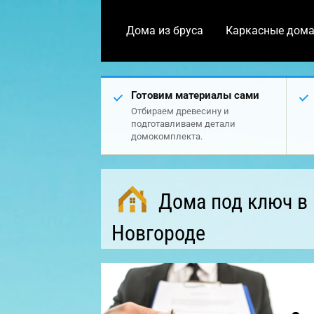
Дома из бруса
Каркасные дом
Готовим материалы сами
Отбираем древесину и
подготавливаем детали
домокомплекта.
Дома под ключ в
Новгороде