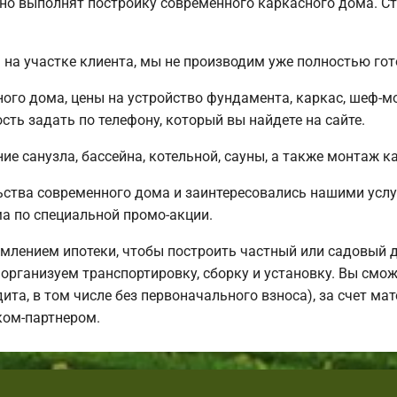
но выполнят постройку современного каркасного дома. Ст
на участке клиента, мы не производим уже полностью го
ного дома, цены на устройство фундамента, каркас, шеф-
ть задать по телефону, который вы найдете на сайте.
е санузла, бассейна, котельной, сауны, а также монтаж к
ьства современного дома и заинтересовались нашими усл
 по специальной промо-акции.
млением ипотеки, чтобы построить частный или садовый 
организуем транспортировку, сборку и установку. Вы смож
дита, в том числе без первоначального взноса), за счет м
ком-партнером.