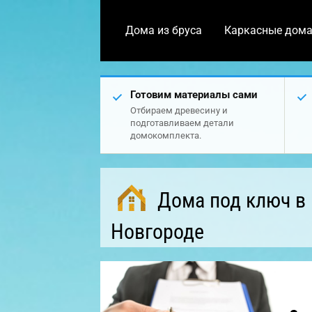
Дома из бруса
Каркасные дом
Готовим материалы сами
Отбираем древесину и
подготавливаем детали
домокомплекта.
Дома под ключ в
Новгороде