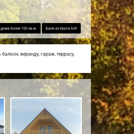
дома более 100 кв.м.
Бани из бруса 6х9
алкон, веранду, гараж, террасу,