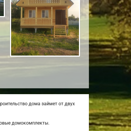
роительство дома займет от двух
товые домокомплекты.