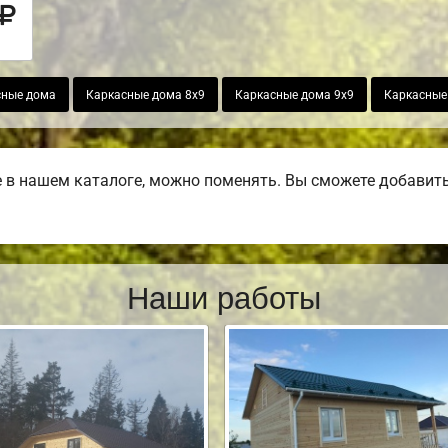
сные дома
Каркасные дома 8х9
Каркасные дома 9х9
Каркасные 
в нашем каталоге, можно поменять. Вы сможете добавить б
Наши работы