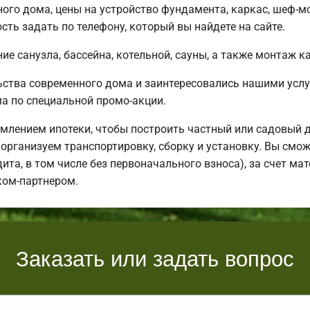
ного дома, цены на устройство фундамента, каркас, шеф-
ть задать по телефону, который вы найдете на сайте.
е санузла, бассейна, котельной, сауны, а также монтаж к
ьства современного дома и заинтересовались нашими усл
 по специальной промо-акции.
млением ипотеки, чтобы построить частный или садовый 
организуем транспортировку, сборку и установку. Вы смож
дита, в том числе без первоначального взноса), за счет м
ком-партнером.
Заказать или задать вопрос