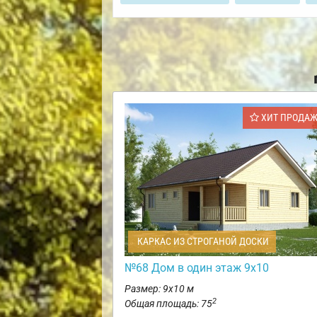
ХИТ ПРОДА
КАРКАС ИЗ СТРОГАНОЙ ДОСКИ
№68 Дом в один этаж 9х10
Размер: 9х10 м
2
Общая площадь: 75