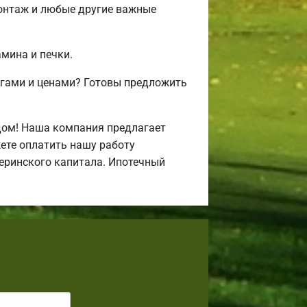
монтаж и любые другие важные
амина и печки.
угами и ценами? Готовы предложить
дом! Наша компания предлагает
ете оплатить нашу работу
атеринского капитала. Ипотечный