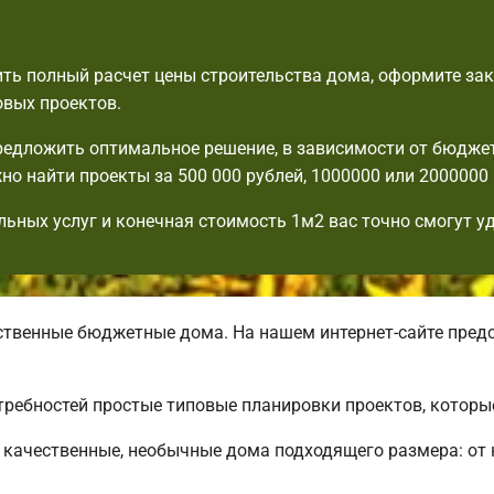
ть полный расчет цены строительства дома, оформите зак
овых проектов.
едложить оптимальное решение, в зависимости от бюдже
но найти проекты за 500 000 рублей, 1000000 или 2000000 
льных услуг и конечная стоимость 1м2 вас точно смогут у
венные бюджетные дома. На нашем интернет-сайте пред
требностей простые типовые планировки проектов, которы
качественные, необычные дома подходящего размера: от 