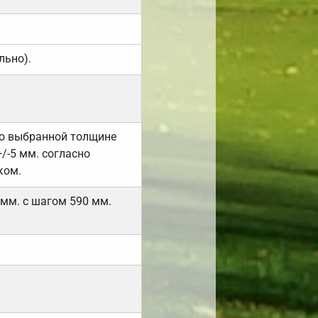
льно).
но выбранной толщине
/-5 мм. согласно
ком.
 мм. с шагом 590 мм.