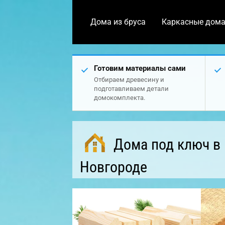
Дома из бруса
Каркасные дом
Готовим материалы сами
Отбираем древесину и
подготавливаем детали
домокомплекта.
Дома под ключ в
Новгороде