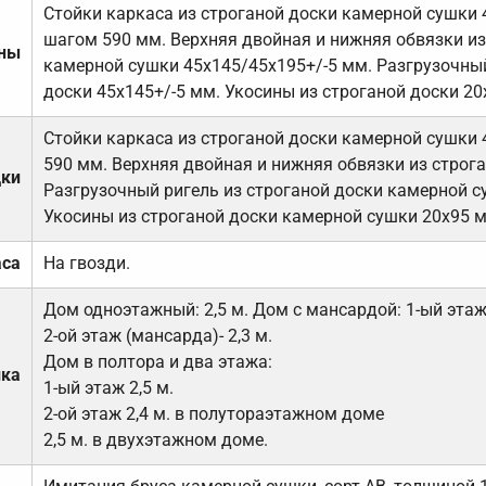
Стойки каркаса из строганой доски камерной сушки 
шагом 590 мм. Верхняя двойная и нижняя обвязки из
ены
камерной сушки 45х145/45х195+/-5 мм. Разгрузочный
доски 45х145+/-5 мм. Укосины из строганой доски 20
Стойки каркаса из строганой доски камерной сушки 
590 мм. Верхняя двойная и нижняя обвязки из строга
дки
Разгрузочный ригель из строганой доски камерной с
Укосины из строганой доски камерной сушки 20х95 
аса
На гвозди.
Дом одноэтажный: 2,5 м. Дом с мансардой: 1-ый этаж-
2-ой этаж (мансарда)- 2,3 м.
Дом в полтора и два этажа:
лка
1-ый этаж 2,5 м.
2-ой этаж 2,4 м. в полутораэтажном доме
2,5 м. в двухэтажном доме.