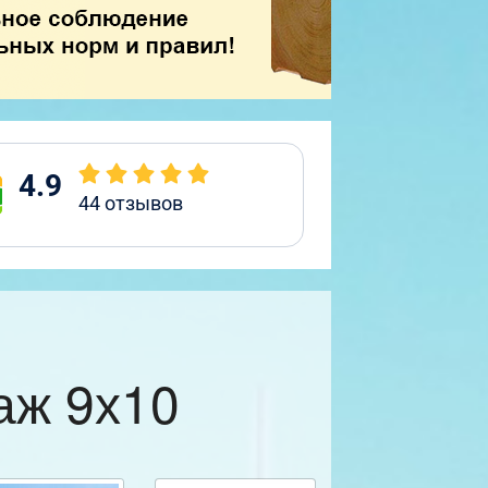
4.9
44
отзывов
аж 9х10