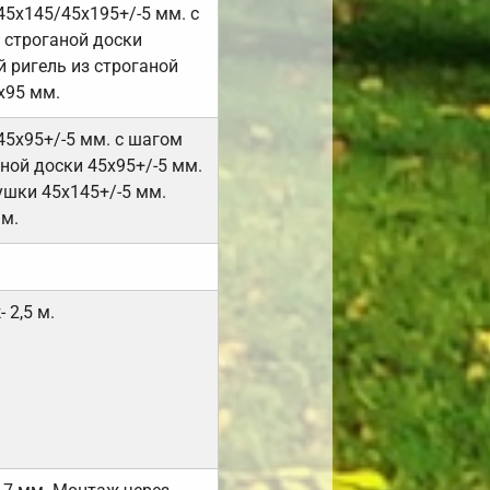
45х145/45х195+/-5 мм. с
 строганой доски
 ригель из строганой
х95 мм.
45х95+/-5 мм. с шагом
ной доски 45х95+/-5 мм.
ушки 45х145+/-5 мм.
мм.
 2,5 м.