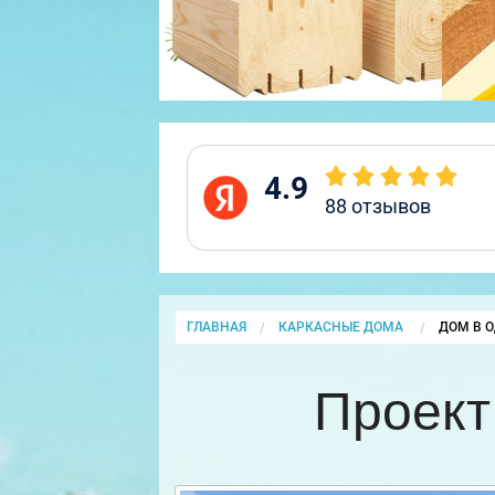
4.9
88
отзывов
ГЛАВНАЯ
КАРКАСНЫЕ ДОМА
CURRENT
ДОМ В О
Проект