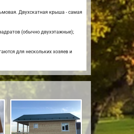
ьмовая. Двухскатная крыша - самая
квадратов (обычно двухэтажные);
гаются для нескольких хозяев и