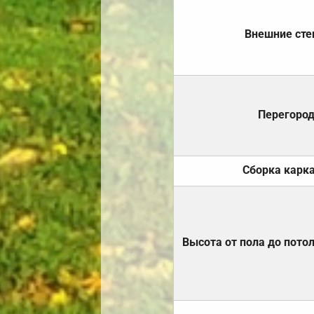
Внешние ст
Перегоро
Сборка карк
Высота от пола до пото