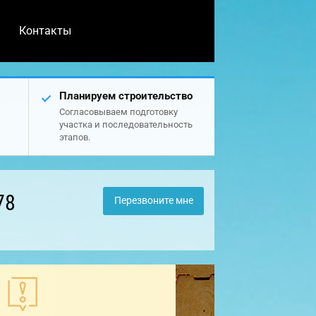
Контакты
Планируем строительство
Согласовываем подготовку
участка и последовательность
этапов.
78
Перезвоните мне