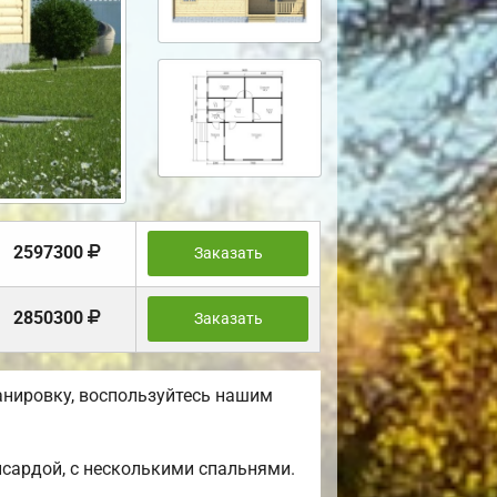
2597300
Заказать
2850300
Заказать
анировку, воспользуйтесь нашим
сардой, с несколькими спальнями.