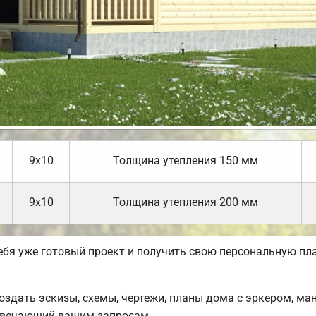
9х10
Толщина утепления 150 мм
9х10
Толщина утепления 200 мм
себя уже готовый проект и получить свою персональную пл
дать эскизы, схемы, чертежи, планы дома с эркером, ман
отвечающий вашим запросам.