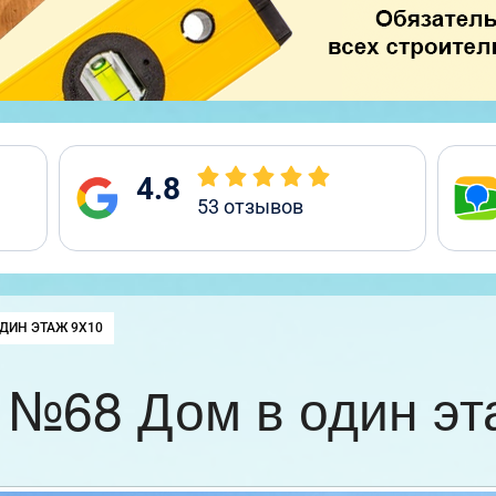
4.8
53
отзывов
:
ДИН ЭТАЖ 9Х10
 №68 Дом в один эт