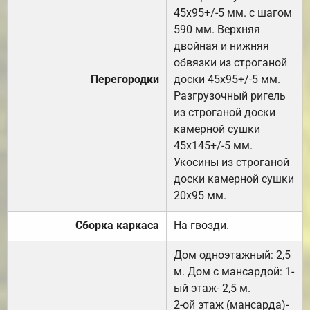
45х95+/-5 мм. с шагом
590 мм. Верхняя
двойная и нижняя
обвязки из строганой
Перегородки
доски 45х95+/-5 мм.
Разгрузочный ригель
из строганой доски
камерной сушки
45х145+/-5 мм.
Укосины из строганой
доски камерной сушки
20х95 мм.
Сборка каркаса
На гвозди.
Дом одноэтажный: 2,5
м. Дом с мансардой: 1-
ый этаж- 2,5 м.
2-ой этаж (мансарда)-