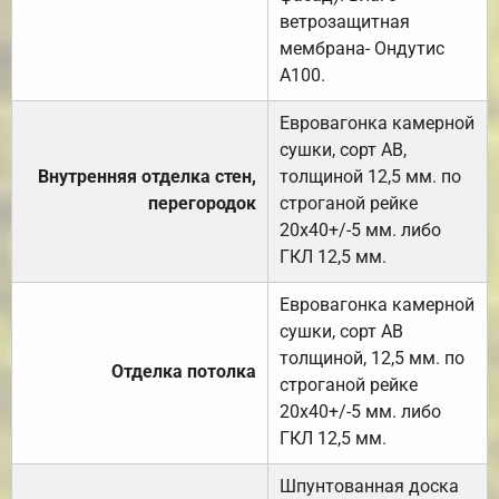
ветрозащитная
мембрана- Ондутис
А100.
Евровагонка камерной
сушки, сорт АВ,
Внутренняя отделка стен,
толщиной 12,5 мм. по
перегородок
строганой рейке
20х40+/-5 мм. либо
ГКЛ 12,5 мм.
Евровагонка камерной
сушки, сорт АВ
толщиной, 12,5 мм. по
Отделка потолка
строганой рейке
20х40+/-5 мм. либо
ГКЛ 12,5 мм.
Шпунтованная доска