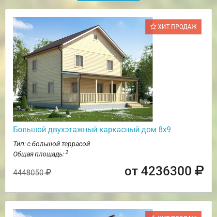
ХИТ ПРОДАЖ
Большой двухэтажный каркасный дом 8х9
Тип: с большой террасой
2
Общая площадь:
от 4236300
4448050