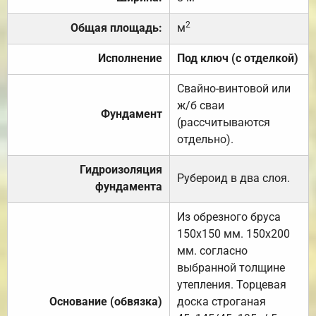
2
Общая площадь:
м
Исполнение
Под ключ (с отделкой)
Свайно-винтовой или
ж/б сваи
Фундамент
(рассчитываются
отдельно).
Гидроизоляция
Рубероид в два слоя.
фундамента
Из обрезного бруса
150х150 мм. 150х200
мм. согласно
выбранной толщине
утепления. Торцевая
Основание (обвязка)
доска строганая