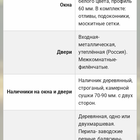
белого цвета, профиль
Окна
60 мм. В комплекте:
отливы, подоконники,
москитные сетки.
Входная-
металлическая,
Двери
утеплённая (Россия).
Межкомнатные-
филёнчатые.
Наличник деревянный,
строганый, камерной
Наличники на окна и двери
сушки 70-90 мм. с двух
сторон.
Деревянная, одно или
двухмаршевая.
Перила- заводские
резные, балясины-