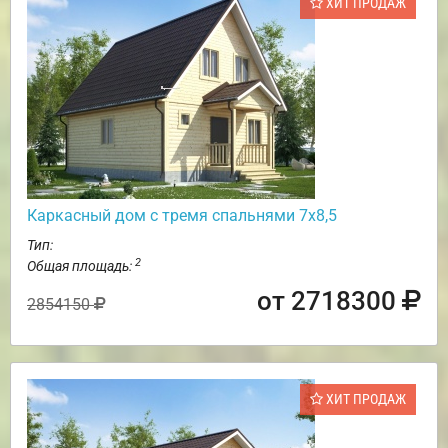
ХИТ ПРОДАЖ
Каркасный дом с тремя спальнями 7х8,5
Тип:
2
Общая площадь:
от 2718300
2854150
ХИТ ПРОДАЖ