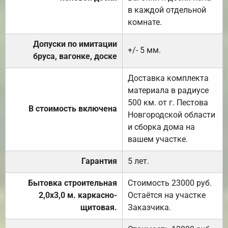
в каждой отдельной
комнате.
Допуски по имитации
+/- 5 мм.
бруса, вагонке, доске
Доставка комплекта
материала в радиусе
500 км. от г. Пестова
В стоимость включена
Новгородской области
и сборка дома на
вашем участке.
Гарантия
5 лет.
Бытовка строительная
Стоимость 23000 руб.
2,0х3,0 м. каркасно-
Остаётся на участке
щитовая.
Заказчика.