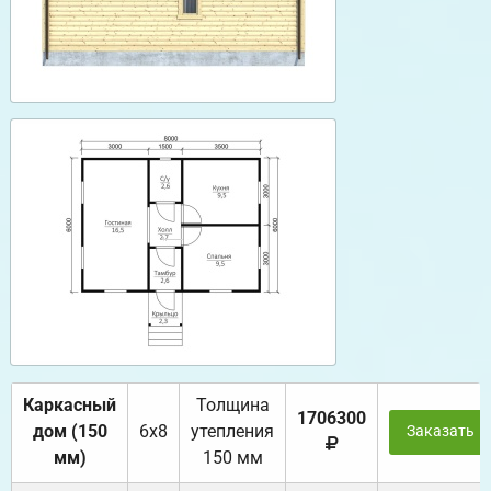
Каркасный
Толщина
1706300
дом (150
6х8
утепления
Заказать
мм)
150 мм