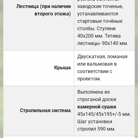
Лестница (при наличии
заводские точеные,
второго этажа)
устанавливаются
стартовые точёные
столбы. Ступени
40х200 мм. Тетива
лестницы- 90х140 мм.
Двускатная, ломаная
или вальмовая в
Крыша
соответствии с
проектом.
Выполнена из
строганой доски
камерной сушки
Стропильная система
45х145/45х195+/-5 мм.
Шаг установки
стропил 590 мм.