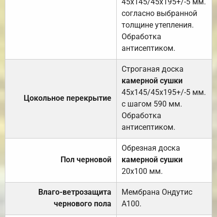
45х145/45х195+/-5 мм.
согласно выбранной
толщине утепления.
Обработка
антисептиком.
Строганая доска
камерной сушки
45х145/45х195+/-5 мм.
Цокольное перекрытие
с шагом 590 мм.
Обработка
антисептиком.
Обрезная доска
Пол черновой
камерной сушки
20х100 мм.
Влаго-ветрозащита
Мембрана Ондутис
чернового пола
А100.