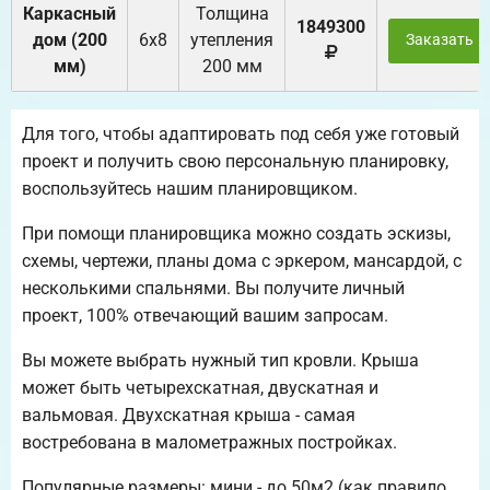
Каркасный
Толщина
1849300
дом (200
6х8
утепления
Заказать
мм)
200 мм
Для того, чтобы адаптировать под себя уже готовый
проект и получить свою персональную планировку,
воспользуйтесь нашим планировщиком.
При помощи планировщика можно создать эскизы,
схемы, чертежи, планы дома с эркером, мансардой, с
несколькими спальнями. Вы получите личный
проект, 100% отвечающий вашим запросам.
Вы можете выбрать нужный тип кровли. Крыша
может быть четырехскатная, двускатная и
вальмовая. Двухскатная крыша - самая
востребована в малометражных постройках.
Популярные размеры: мини - до 50м2 (как правило,