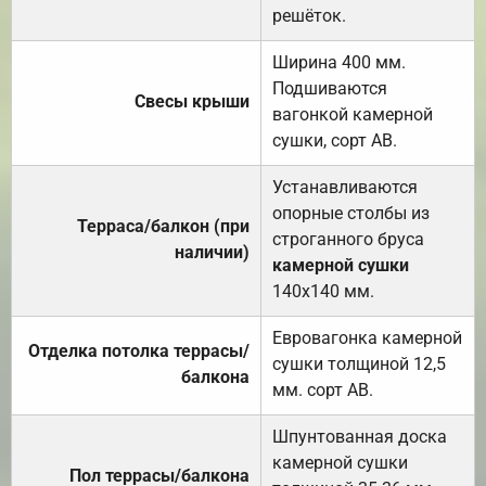
решёток.
Ширина 400 мм.
Подшиваются
Свесы крыши
вагонкой камерной
сушки, сорт АВ.
Устанавливаются
опорные столбы из
Терраса/балкон (при
строганного бруса
наличии)
камерной сушки
140х140 мм.
Евровагонка камерной
Отделка потолка террасы/
сушки толщиной 12,5
балкона
мм. сорт АВ.
Шпунтованная доска
камерной сушки
Пол террасы/балкона