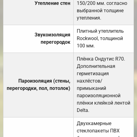
Утепление стен
150/200 мм. согласно
выбранной толщине
утепления.
Плитный утеплитель
Звукоизоляция
Rockwool, толщиной
перегородок
100 мм.
Плёнка Ондутис R70.
Дополнительная
герметизация
Пароизоляция (стены,
нахлёстов/
перегородки, пол, потолок)
примыканий
пароизоляционной
плёнки клейкой лентой
Delta.
Двухкамерные
стеклопакеты ПВХ