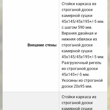
Стойки каркаса из
строганой доски
камерной сушки
45х145/45х195+/-5 мм.
с шагом 590 мм.
Верхняя двойная и
нижняя обвязки из
Внешние стены
строганой доски
камерной сушки
45х145/45х195+/-5 мм.
Разгрузочный ригель
из строганой доски
45х145+/-5 мм.
Укосины из строганой
доски 20х95 мм.
Стойки каркаса из
строганой доски
камерной сушки