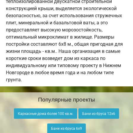
теплоизолированной двускатной строительной
конструкцией крыши, выделяется экологической
безопасностью, за счет использования стружечных
плит, минеральной и базальтовой ваты, а это
предоставляет высокую морозостойкость,
оптимальный микроклимат в жилище. Размеры
постройки составляют 6х8 м., общая пригодная для
жизни площадь - кв.м.. Наша организация в самые
короткие сроки возведет дом из каркаса по
индивидуальному или типовому проекту в Нижнем
Новгороде в любое время года и на любом типе
грунта.
Популярные проекты
Каркасные дома более 100 кв.м.
Бани из бруса 12х6
Бани из бруса 6х9