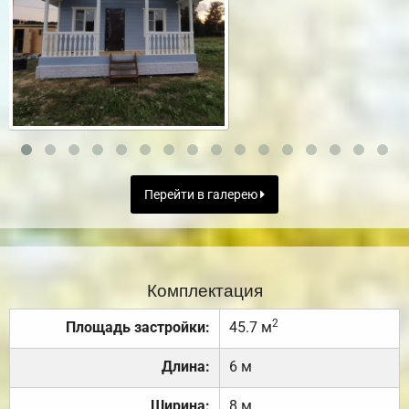
Перейти в галерею
Комплектация
2
Площадь застройки:
45.7 м
Длина:
6 м
Ширина:
8 м