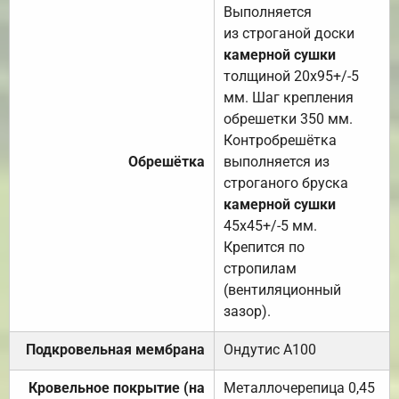
Выполняется
из строганой доски
камерной сушки
толщиной 20х95+/-5
мм. Шаг крепления
обрешетки 350 мм.
Контробрешётка
Обрешётка
выполняется из
строганого бруска
камерной сушки
45х45+/-5 мм.
Крепится по
стропилам
(вентиляционный
зазор).
Подкровельная мембрана
Ондутис А100
Кровельное покрытие (на
Металлочерепица 0,45