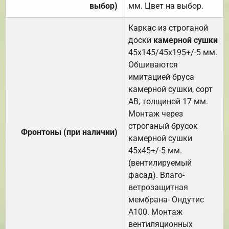
выбор)
мм. Цвет на выбор.
Каркас из строганой
доски
камерной сушки
45х145/45х195+/-5 мм.
Обшиваются
имитацией бруса
камерной сушки, сорт
АВ, толщиной 17 мм.
Монтаж через
строганый брусок
Фронтоны (при наличии)
камерной сушки
45х45+/-5 мм.
(вентилируемый
фасад). Влаго-
ветрозащитная
мембрана- Ондутис
А100. Монтаж
вентиляционных