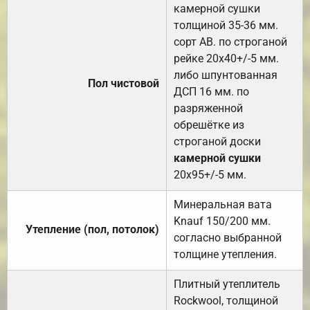
камерной сушки
толщиной 35-36 мм.
сорт АВ. по строганой
рейке 20х40+/-5 мм.
либо шпунтованная
Пол чистовой
ДСП 16 мм. по
разряженной
обрешётке из
строганой доски
камерной сушки
20х95+/-5 мм.
Минеральная вата
Knauf 150/200 мм.
Утепление (пол, потолок)
согласно выбранной
толщине утепления.
Плитный утеплитель
Rockwool, толщиной