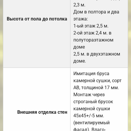
2,3 м.
Дом в полтора и два
Высота от пола до потолка
этажа:
1-ый этаж 2,5 м.
2-ой этаж 2,4 м. в
полутораэтажном
доме
2,5 м. в двухэтажном
доме.
Имитация бруса
камерной сушки, сорт
АВ, толщиной 17 мм.
Монтаж через
строганый брусок
камерной сушки
Внешняя отделка стен
45х45+/-5 мм.
(вентилируемый
фасад). Влаго-