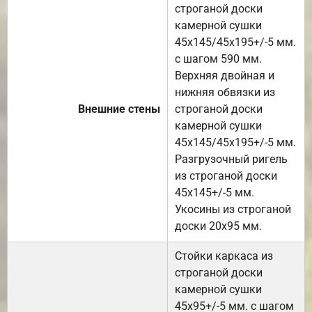
строганой доски
камерной сушки
45х145/45х195+/-5 мм.
с шагом 590 мм.
Верхняя двойная и
нижняя обвязки из
Внешние стены
строганой доски
камерной сушки
45х145/45х195+/-5 мм.
Разгрузочный ригель
из строганой доски
45х145+/-5 мм.
Укосины из строганой
доски 20х95 мм.
Стойки каркаса из
строганой доски
камерной сушки
45х95+/-5 мм. с шагом