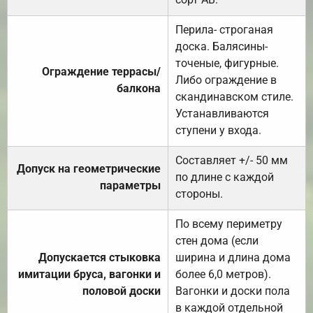
Перила- строганая
доска. Балясины-
точеные, фигурные.
Ограждение террасы/
Либо ограждение в
балкона
скандинавском стиле.
Устанавливаются
ступени у входа.
Составляет +/- 50 мм
Допуск на геометрические
по длине с каждой
параметры
стороны.
По всему периметру
стен дома (если
Допускается стыковка
ширина и длина дома
имитации бруса, вагонки и
более 6,0 метров).
половой доски
Вагонки и доски пола
в каждой отдельной