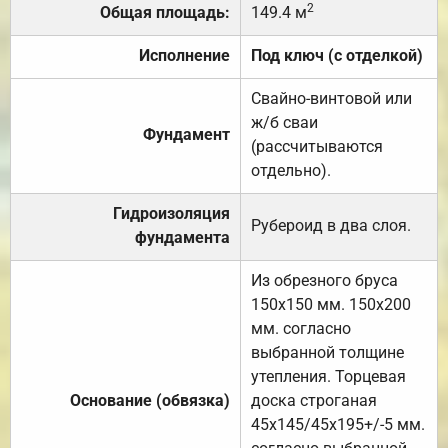
2
Общая площадь:
149.4 м
Исполнение
Под ключ (с отделкой)
Свайно-винтовой или
ж/б сваи
Фундамент
(рассчитываются
отдельно).
Гидроизоляция
Рубероид в два слоя.
фундамента
Из обрезного бруса
150х150 мм. 150х200
мм. согласно
выбранной толщине
утепления. Торцевая
Основание (обвязка)
доска строганая
45х145/45х195+/-5 мм.