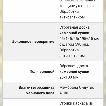
согласно выбранной
толщине утепления.
Обработка
антисептиком.
Строганая доска
камерной сушки
45х145/45х195+/-5 мм.
Цокольное перекрытие
с шагом 590 мм.
Обработка
антисептиком.
Обрезная доска
Пол черновой
камерной сушки
20х100 мм.
Влаго-ветрозащита
Мембрана Ондутис
чернового пола
А100.
Стойки каркаса из