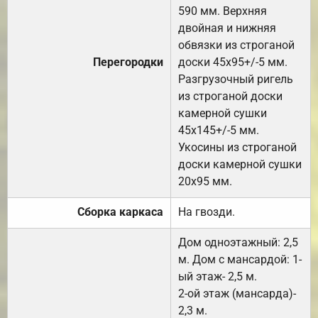
590 мм. Верхняя
двойная и нижняя
обвязки из строганой
Перегородки
доски 45х95+/-5 мм.
Разгрузочный ригель
из строганой доски
камерной сушки
45х145+/-5 мм.
Укосины из строганой
доски камерной сушки
20х95 мм.
Сборка каркаса
На гвозди.
Дом одноэтажный: 2,5
м. Дом с мансардой: 1-
ый этаж- 2,5 м.
2-ой этаж (мансарда)-
2,3 м.