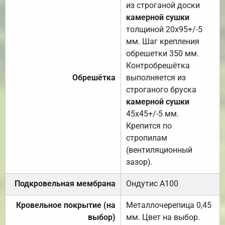
из строганой доски
камерной сушки
толщиной 20х95+/-5
мм. Шаг крепления
обрешетки 350 мм.
Контробрешётка
Обрешётка
выполняется из
строганого бруска
камерной сушки
45х45+/-5 мм.
Крепится по
стропилам
(вентиляционный
зазор).
Подкровельная мембрана
Ондутис А100
Кровельное покрытие (на
Металлочерепица 0,45
выбор)
мм. Цвет на выбор.