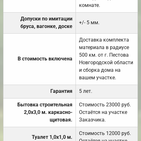
комнате.
Допуски по имитации
+/- 5 мм.
бруса, вагонке, доске
Доставка комплекта
материала в радиусе
500 км. от г. Пестова
В стоимость включена
Новгородской области
и сборка дома на
вашем участке.
Гарантия
5 лет.
Бытовка строительная
Стоимость 23000 руб.
2,0х3,0 м. каркасно-
Остаётся на участке
щитовая.
Заказчика.
Стоимость 12000 руб.
Туалет 1,0х1,0 м.
Остаётся на участке