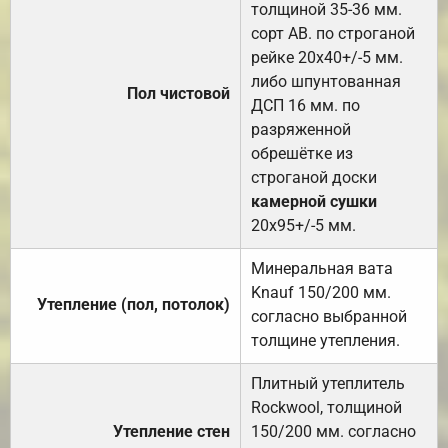
толщиной 35-36 мм.
сорт АВ. по строганой
рейке 20х40+/-5 мм.
либо шпунтованная
Пол чистовой
ДСП 16 мм. по
разряженной
обрешётке из
строганой доски
камерной сушки
20х95+/-5 мм.
Минеральная вата
Knauf 150/200 мм.
Утепление (пол, потолок)
согласно выбранной
толщине утепления.
Плитный утеплитель
Rockwool, толщиной
Утепление стен
150/200 мм. согласно