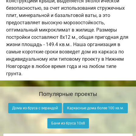
конструкцией крыши, выделяется экологической
безопасностью, за счет использования стружечных
плит, минеральной и базальтовой ваты, а это
предоставляет высокую морозостойкость,
оптимальный микроклимат в жилище. Размеры
постройки составляют 8х12 м., общая пригодная для
жизни площадь - 149.4 кв.м.. Наша организация в
самые короткие сроки возведет дом из каркаса по
индивидуальному или типовому проекту в Нижнем
Новгороде в любое время года и на любом типе
грунта.
Популярные проекты
Дома из бруса с верандой
Каркасные дома более 100 кв.м.
Бани из бруса 10х8