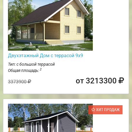
Двухэтажный Дом с террасой 9х9
Тип: с большой террасой
2
Общая площадь:
от 3213300
3373900
ХИТ ПРОДАЖ