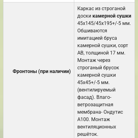
Каркас из строганой
доски
камерной сушки
45х145/45х195+/-5 мм.
Обшиваются
имитацией бруса
камерной сушки, сорт
АВ, толщиной 17 мм.
Монтаж через
строганый брусок
Фронтоны (при наличии)
камерной сушки
45х45+/-5 мм.
(вентилируемый
фасад). Влаго-
ветрозащитная
мембрана- Ондутис
А100. Монтаж
вентиляционных
решёток.