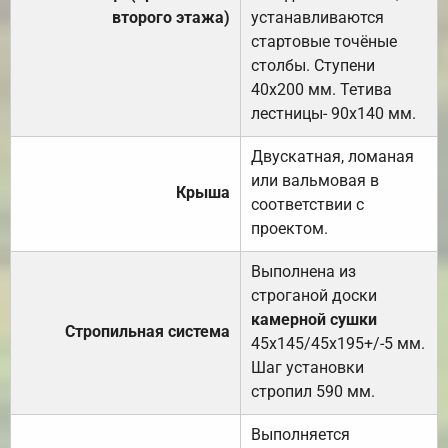
второго этажа)
устанавливаются
стартовые точёные
столбы. Ступени
40х200 мм. Тетива
лестницы- 90х140 мм.
Двускатная, ломаная
или вальмовая в
Крыша
соответствии с
проектом.
Выполнена из
строганой доски
камерной сушки
Стропильная система
45х145/45х195+/-5 мм.
Шаг установки
стропил 590 мм.
Выполняется