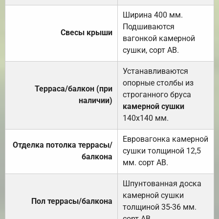
Ширина 400 мм.
Подшиваются
Свесы крыши
вагонкой камерной
сушки, сорт АВ.
Устанавливаются
опорные столбы из
Терраса/балкон (при
строганного бруса
наличии)
камерной сушки
140х140 мм.
Евровагонка камерной
Отделка потолка террасы/
сушки толщиной 12,5
балкона
мм. сорт АВ.
Шпунтованная доска
камерной сушки
Пол террасы/балкона
толщиной 35-36 мм.
сорт АВ.