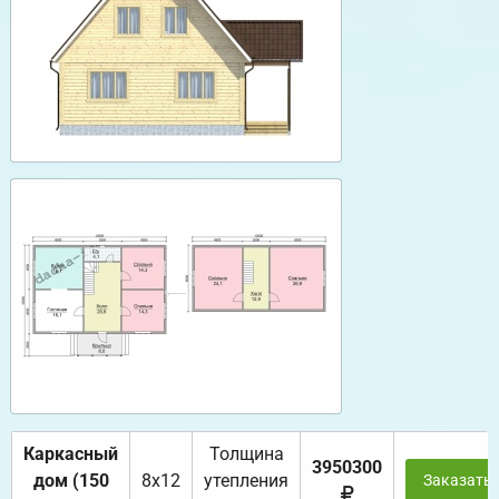
Каркасный
Толщина
3950300
дом (150
8х12
утепления
Заказать