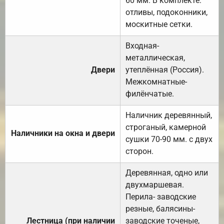
60 мм. В комплекте:
отливы, подоконники,
москитные сетки.
Входная-
металлическая,
Двери
утеплённая (Россия).
Межкомнатные-
филёнчатые.
Наличник деревянный,
строганый, камерной
Наличники на окна и двери
сушки 70-90 мм. с двух
сторон.
Деревянная, одно или
двухмаршевая.
Перила- заводские
резные, балясины-
Лестница (при наличии
заводские точеные,