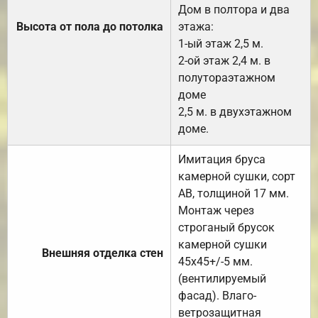
Дом в полтора и два
Высота от пола до потолка
этажа:
1-ый этаж 2,5 м.
2-ой этаж 2,4 м. в
полутораэтажном
доме
2,5 м. в двухэтажном
доме.
Имитация бруса
камерной сушки, сорт
АВ, толщиной 17 мм.
Монтаж через
строганый брусок
камерной сушки
Внешняя отделка стен
45х45+/-5 мм.
(вентилируемый
фасад). Влаго-
ветрозащитная