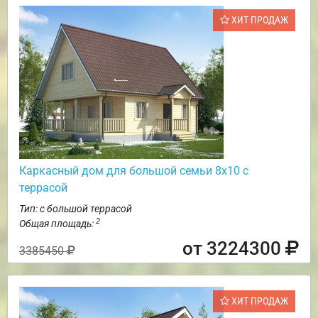
ХИТ ПРОДАЖ
Каркасный дом для большой семьи 8х10 с
террасой
Тип: с большой террасой
2
Общая площадь:
от 3224300
3385450
ХИТ ПРОДАЖ