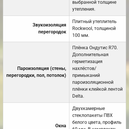
выбранной толщине
утепления.
Плитный утеплитель
Звукоизоляция
Rockwool, толщиной
перегородок
100 мм.
Плёнка Ондутис R70.
Дополнительная
герметизация
Пароизоляция (стены,
нахлёстов/
перегородки, пол, потолок)
примыканий
пароизоляционной
плёнки клейкой лентой
Delta.
Двухкамерные
стеклопакеты ПВХ
белого цвета, профиль
Окна