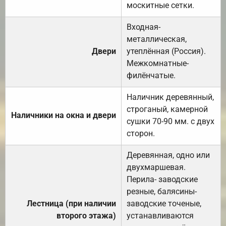
москитные сетки.
Входная-
металлическая,
Двери
утеплённая (Россия).
Межкомнатные-
филёнчатые.
Наличник деревянный,
строганый, камерной
Наличники на окна и двери
сушки 70-90 мм. с двух
сторон.
Деревянная, одно или
двухмаршевая.
Перила- заводские
резные, балясины-
Лестница (при наличии
заводские точеные,
второго этажа)
устанавливаются