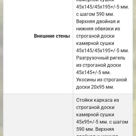
45х145/45х195+/-5 мм.
с шагом 590 мм.
Верхняя двойная и
нижняя обвязки из
Внешние стены
строганой доски
камерной сушки
45х145/45х195+/-5 мм.
Разгрузочный ригель
из строганой доски
45х145+/-5 мм.
Укосины из строганой
доски 20х95 мм.
Стойки каркаса из
строганой доски
камерной сушки
45х95+/-5 мм. с шагом
590 мм. Верхняя