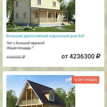
Большой двухэтажный каркасный дом 8х9
Тип: с большой террасой
2
Общая площадь:
от 4236300
4448050
ХИТ ПРОДАЖ