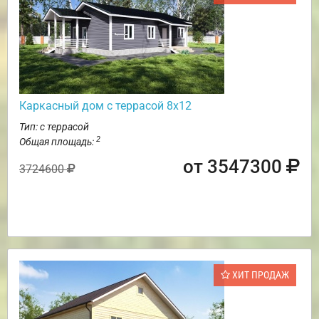
Каркасный дом с террасой 8х12
Тип: с террасой
2
Общая площадь:
от 3547300
3724600
ХИТ ПРОДАЖ