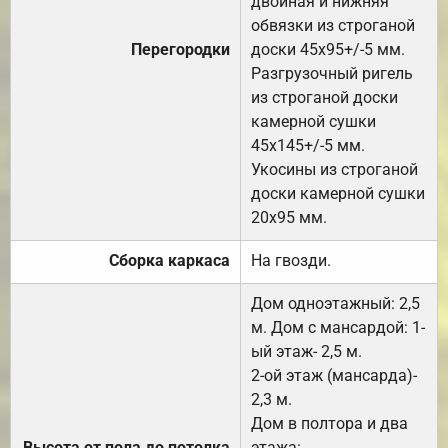
двойная и нижняя
обвязки из строганой
Перегородки
доски 45х95+/-5 мм.
Разгрузочный ригель
из строганой доски
камерной сушки
45х145+/-5 мм.
Укосины из строганой
доски камерной сушки
20х95 мм.
Сборка каркаса
На гвозди.
Дом одноэтажный: 2,5
м. Дом с мансардой: 1-
ый этаж- 2,5 м.
2-ой этаж (мансарда)-
2,3 м.
Дом в полтора и два
Высота от пола до потолка
этажа: