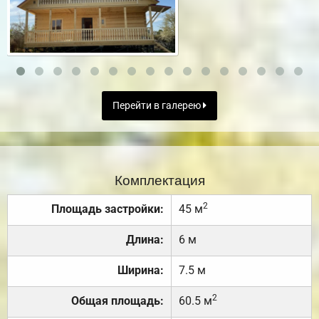
Перейти в галерею
Комплектация
2
Площадь застройки:
45 м
Длина:
6 м
Ширина:
7.5 м
2
Общая площадь:
60.5 м