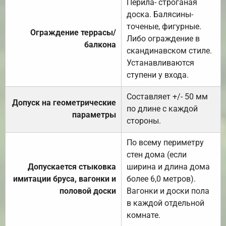
Перила- строганая
доска. Балясины-
точеные, фигурные.
Ограждение террасы/
Либо ограждение в
балкона
скандинавском стиле.
Устанавливаются
ступени у входа.
Составляет +/- 50 мм
Допуск на геометрические
по длине с каждой
параметры
стороны.
По всему периметру
стен дома (если
Допускается стыковка
ширина и длина дома
имитации бруса, вагонки и
более 6,0 метров).
половой доски
Вагонки и доски пола
в каждой отдельной
комнате.