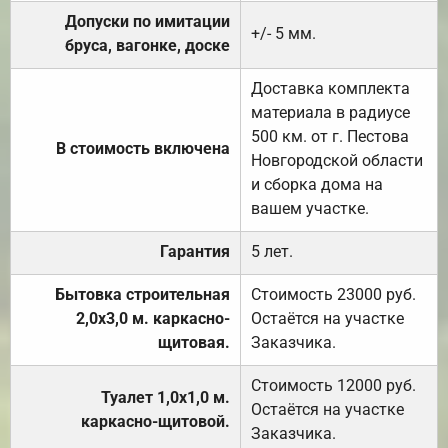
Допуски по имитации
+/- 5 мм.
бруса, вагонке, доске
Доставка комплекта
материала в радиусе
500 км. от г. Пестова
В стоимость включена
Новгородской области
и сборка дома на
вашем участке.
Гарантия
5 лет.
Бытовка строительная
Стоимость 23000 руб.
2,0х3,0 м. каркасно-
Остаётся на участке
щитовая.
Заказчика.
Стоимость 12000 руб.
Туалет 1,0х1,0 м.
Остаётся на участке
каркасно-щитовой.
Заказчика.