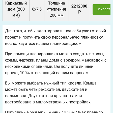
Каркасный
Толщина
2212300
дом (200
6х7,5
утепления
Заказать
мм)
200 мм
Для того, чтобы адаптировать под себя уже готовый
проект и получить свою персональную планировку,
воспользуйтесь нашим планировщиком.
При помощи планировщика можно создать эскизы,
схемы, чертежи, планы дома с эркером, мансардой, с
несколькими спальнями. Вы получите личный
проект, 100% отвечающий вашим запросам.
Вы можете выбрать нужный тип кровли. Крыша
может быть четырехскатная, двускатная и
вальмовая. Двухскатная крыша - самая
востребована в малометражных постройках.
Популярные размеры: мини - до 50м2 (как правило,