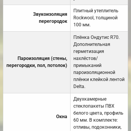
Плитный утеплитель
Звукоизоляция
Rockwool, толщиной
перегородок
100 мм.
Плёнка Ондутис R70.
Дополнительная
герметизация
Пароизоляция (стены,
нахлёстов/
перегородки, пол, потолок)
примыканий
пароизоляционной
плёнки клейкой лентой
Delta.
Двухкамерные
стеклопакеты ПВХ
белого цвета, профиль
Окна
60 мм. В комплекте:
отливы, подоконники,