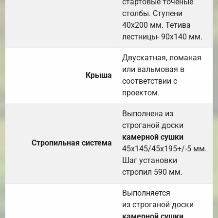
стартовые точёные
столбы. Ступени
40х200 мм. Тетива
лестницы- 90х140 мм.
Двускатная, ломаная
или вальмовая в
Крыша
соответствии с
проектом.
Выполнена из
строганой доски
камерной сушки
Стропильная система
45х145/45х195+/-5 мм.
Шаг установки
стропил 590 мм.
Выполняется
из строганой доски
камерной сушки