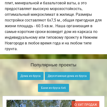
плит, минеральной и базальтовой ваты, а это
предоставляет высокую морозостойкость,
оптимальный микроклимат в жилище. Размеры
постройки составляют 6х7,5 м., общая пригодная для
жизни площадь - 60.5 кв.м.. Наша организация в
самые короткие сроки возведет дом из каркаса по
индивидуальному или типовому проекту в Нижнем
Новгороде в любое время года и на любом типе
грунта.
Популярные проекты
Дома из бруса
Двухэтажные дома из бруса
Бани из бруса 6х6
ХИТ ПРОДАЖ