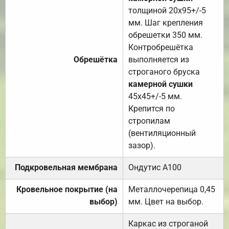
толщиной 20х95+/-5
мм. Шаг крепления
обрешетки 350 мм.
Контробрешётка
Обрешётка
выполняется из
строганого бруска
камерной сушки
45х45+/-5 мм.
Крепится по
стропилам
(вентиляционный
зазор).
Подкровельная мембрана
Ондутис А100
Кровельное покрытие (на
Металлочерепица 0,45
выбор)
мм. Цвет на выбор.
Каркас из строганой