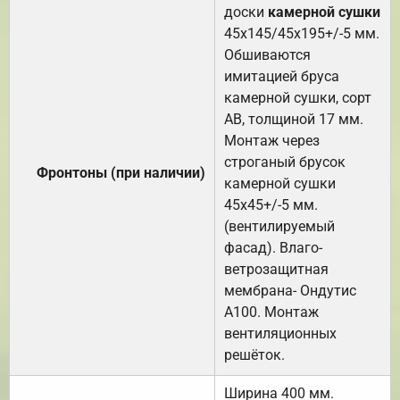
доски
камерной сушки
45х145/45х195+/-5 мм.
Обшиваются
имитацией бруса
камерной сушки, сорт
АВ, толщиной 17 мм.
Монтаж через
строганый брусок
Фронтоны (при наличии)
камерной сушки
45х45+/-5 мм.
(вентилируемый
фасад). Влаго-
ветрозащитная
мембрана- Ондутис
А100. Монтаж
вентиляционных
решёток.
Ширина 400 мм.