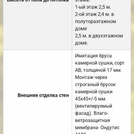
1-ый этаж 2,5 м.
2-ой этаж 2,4 м. в
полутораэтажном
доме
2,5 м. в двухэтажном
доме.
Имитация бруса
камерной сушки, сорт
АВ, толщиной 17 мм.
Монтаж через
строганый брусок
камерной сушки
Внешняя отделка стен
45х45+/-5 мм.
(вентилируемый
фасад). Влаго-
ветрозащитная
мембрана- Ондутис