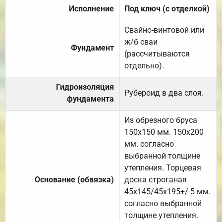
Исполнение
Под ключ (с отделкой)
Свайно-винтовой или
ж/б сваи
Фундамент
(рассчитываются
отдельно).
Гидроизоляция
Рубероид в два слоя.
фундамента
Из обрезного бруса
150х150 мм. 150х200
мм. согласно
выбранной толщине
утепления. Торцевая
Основание (обвязка)
доска строганая
45х145/45х195+/-5 мм.
согласно выбранной
толщине утепления.