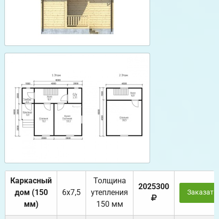
Каркасный
Толщина
2025300
дом (150
6х7,5
утепления
Заказать
мм)
150 мм