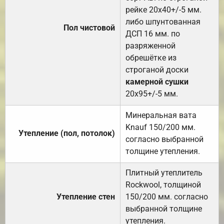
рейке 20х40+/-5 мм.
либо шпунтованная
Пол чистовой
ДСП 16 мм. по
разряженной
обрешётке из
строганой доски
камерной сушки
20х95+/-5 мм.
Минеральная вата
Knauf 150/200 мм.
Утепление (пол, потолок)
согласно выбранной
толщине утепления.
Плитный утеплитель
Rockwool, толщиной
Утепление стен
150/200 мм. согласно
выбранной толщине
утепления.