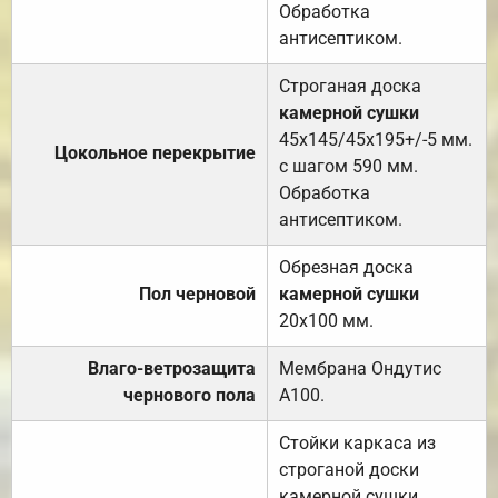
Обработка
антисептиком.
Строганая доска
камерной сушки
45х145/45х195+/-5 мм.
Цокольное перекрытие
с шагом 590 мм.
Обработка
антисептиком.
Обрезная доска
Пол черновой
камерной сушки
20х100 мм.
Влаго-ветрозащита
Мембрана Ондутис
чернового пола
А100.
Стойки каркаса из
строганой доски
камерной сушки