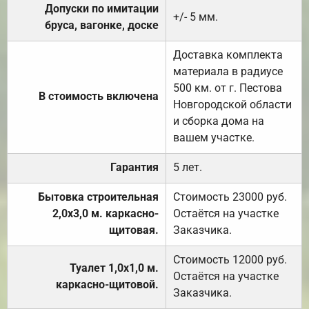
Допуски по имитации
+/- 5 мм.
бруса, вагонке, доске
Доставка комплекта
материала в радиусе
500 км. от г. Пестова
В стоимость включена
Новгородской области
и сборка дома на
вашем участке.
Гарантия
5 лет.
Бытовка строительная
Стоимость 23000 руб.
2,0х3,0 м. каркасно-
Остаётся на участке
щитовая.
Заказчика.
Стоимость 12000 руб.
Туалет 1,0х1,0 м.
Остаётся на участке
каркасно-щитовой.
Заказчика.