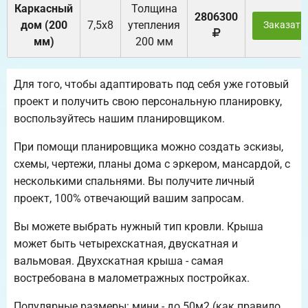
Каркасный
Толщина
2806300
дом (200
7,5х8
утепления
Заказать
мм)
200 мм
Для того, чтобы адаптировать под себя уже готовый
проект и получить свою персональную планировку,
воспользуйтесь нашим планировщиком.
При помощи планировщика можно создать эскизы,
схемы, чертежи, планы дома с эркером, мансардой, с
несколькими спальнями. Вы получите личный
проект, 100% отвечающий вашим запросам.
Вы можете выбрать нужный тип кровли. Крыша
может быть четырехскатная, двускатная и
вальмовая. Двухскатная крыша - самая
востребована в малометражных постройках.
Популярные размеры: мини - до 50м2 (как правило,