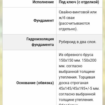
Исполнение
Под ключ (с отделкой)
Свайно-винтовой или
ж/б сваи
Фундамент
(рассчитываются
отдельно).
Гидроизоляция
Рубероид в два слоя.
фундамента
Из обрезного бруса
150х150 мм. 150х200
мм. согласно
выбранной толщине
утепления. Торцевая
Основание (обвязка)
доска строганая
45х145/45х195+/-5 мм.
согласно выбранной
толщине утепления.