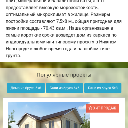
плит, минеральной и базальтовой ваты, а это
предоставляет высокую морозостойкость,
оптимальный микроклимат в жилище. Размеры
постройки составляют 7,5х8 м., общая пригодная для
жизни площадь - 70.43 кв.м.. Наша организация в
самые короткие сроки возведет дом из каркаса по
индивидуальному или типовому проекту в Нижнем
Новгороде в любое время года и на любом типе
грунта.
Популярные проекты
Дома из бруса 6х6
Бани из бруса 6х6
Бани из бруса 5х8
ХИТ ПРОДАЖ