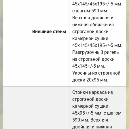
45х145/45х195+/-5 мм.
с шагом 590 мм.
Верхняя двойная и
нижняя обвязки из
Внешние стены
строганой доски
камерной сушки
45х145/45х195+/-5 мм.
Разгрузочный ригель
из строганой доски
45х145+/-5 мм.
Укосины из строганой
доски 20х95 мм.
Стойки каркаса из
строганой доски
камерной сушки
45х95+/-5 мм. с шагом
590 мм. Верхняя
двойная и нижняя