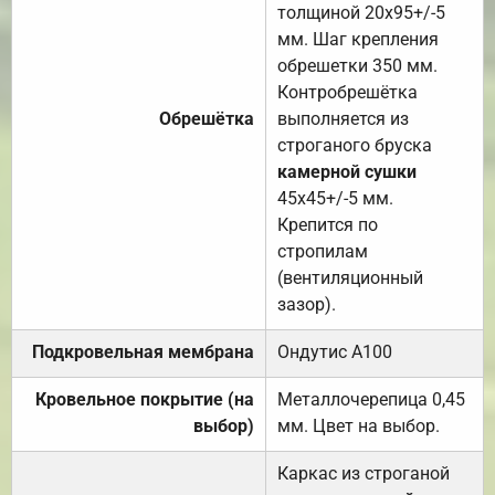
толщиной 20х95+/-5
мм. Шаг крепления
обрешетки 350 мм.
Контробрешётка
Обрешётка
выполняется из
строганого бруска
камерной сушки
45х45+/-5 мм.
Крепится по
стропилам
(вентиляционный
зазор).
Подкровельная мембрана
Ондутис А100
Кровельное покрытие (на
Металлочерепица 0,45
выбор)
мм. Цвет на выбор.
Каркас из строганой