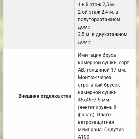
1-ый этаж 2,5 м.
2-ой этаж 2,4 м. в
полутораэтажном
доме
2,5 м. в двухэтажном
доме.
Имитация бруса
камерной сушки, сорт
АВ, толщиной 17 мм.
Монтаж через
строганый брусок
камерной сушки
Внешняя отделка стен
45х45+/-5 мм.
(вентилируемый
фасад). Влаго-
ветрозащитная
мембрана- Ондутис
А100.