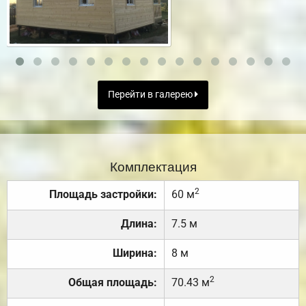
Перейти в галерею
Комплектация
2
Площадь застройки:
60 м
Длина:
7.5 м
Ширина:
8 м
2
Общая площадь:
70.43 м