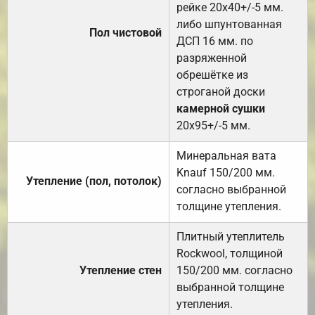
рейке 20х40+/-5 мм.
либо шпунтованная
Пол чистовой
ДСП 16 мм. по
разряженной
обрешётке из
строганой доски
камерной сушки
20х95+/-5 мм.
Минеральная вата
Knauf 150/200 мм.
Утепление (пол, потолок)
согласно выбранной
толщине утепления.
Плитный утеплитель
Rockwool, толщиной
Утепление стен
150/200 мм. согласно
выбранной толщине
утепления.