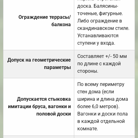
доска. Балясины-
точеные, фигурные.
Ограждение террасы/
Либо ограждение в
балкона
скандинавском стиле.
Устанавливаются
ступени у входа.
Составляет +/- 50 мм
Допуск на геометрические
по длине с каждой
параметры
стороны.
По всему периметру
стен дома (если
Допускается стыковка
ширина и длина дома
имитации бруса, вагонки и
более 6,0 метров).
половой доски
Вагонки и доски пола
в каждой отдельной
комнате.