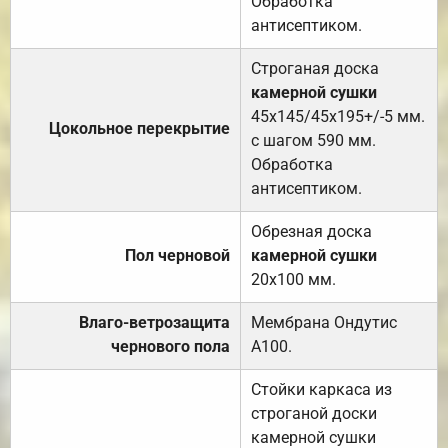
Обработка
антисептиком.
Строганая доска
камерной сушки
45х145/45х195+/-5 мм.
Цокольное перекрытие
с шагом 590 мм.
Обработка
антисептиком.
Обрезная доска
Пол черновой
камерной сушки
20х100 мм.
Влаго-ветрозащита
Мембрана Ондутис
чернового пола
А100.
Стойки каркаса из
строганой доски
камерной сушки