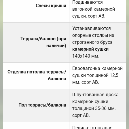
Подшиваются
Свесы крыши
вагонкой камерной
сушки, сорт АВ.
Устанавливаются
опорные столбы из
Терраса/балкон (при
строганного бруса
наличии)
камерной сушки
140х140 мм.
Евровагонка камерной
Отделка потолка террасы/
сушки толщиной 12,5
балкона
мм. сорт АВ.
Шпунтованная доска
камерной сушки
Пол террасы/балкона
толщиной 35-36 мм.
сорт АВ.
Перила- строганая