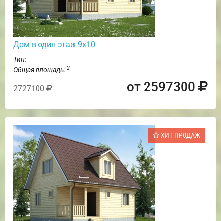
Дом в один этаж 9х10
Тип:
2
Общая площадь:
от 2597300
2727100
ХИТ ПРОДАЖ