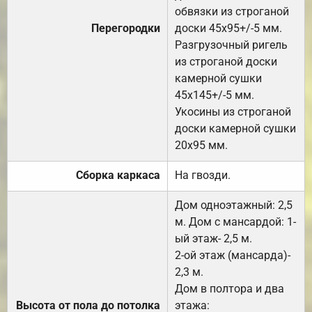
обвязки из строганой
Перегородки
доски 45х95+/-5 мм.
Разгрузочный ригель
из строганой доски
камерной сушки
45х145+/-5 мм.
Укосины из строганой
доски камерной сушки
20х95 мм.
Сборка каркаса
На гвозди.
Дом одноэтажный: 2,5
м. Дом с мансардой: 1-
ый этаж- 2,5 м.
2-ой этаж (мансарда)-
2,3 м.
Дом в полтора и два
Высота от пола до потолка
этажа: