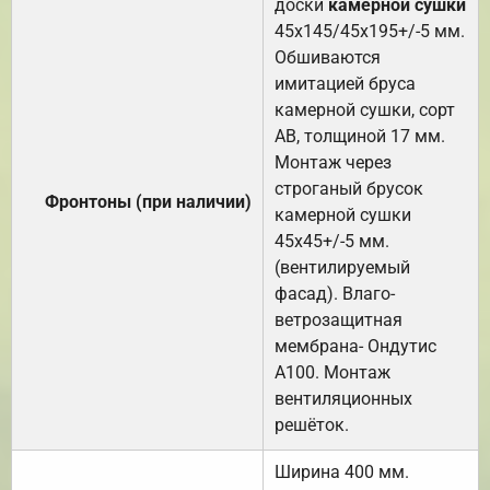
доски
камерной сушки
45х145/45х195+/-5 мм.
Обшиваются
имитацией бруса
камерной сушки, сорт
АВ, толщиной 17 мм.
Монтаж через
строганый брусок
Фронтоны (при наличии)
камерной сушки
45х45+/-5 мм.
(вентилируемый
фасад). Влаго-
ветрозащитная
мембрана- Ондутис
А100. Монтаж
вентиляционных
решёток.
Ширина 400 мм.