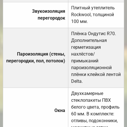
Плитный утеплитель
Звукоизоляция
Rockwool, толщиной
перегородок
100 мм.
Плёнка Ондутис R70.
Дополнительная
герметизация
Пароизоляция (стены,
нахлёстов/
перегородки, пол, потолок)
примыканий
пароизоляционной
плёнки клейкой лентой
Delta.
Двухкамерные
стеклопакеты ПВХ
белого цвета, профиль
Окна
60 мм. В комплекте:
отливы, подоконники,