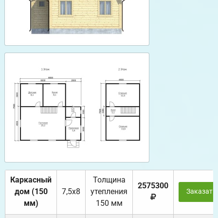
Каркасный
Толщина
2575300
дом (150
7,5х8
утепления
Заказать
мм)
150 мм