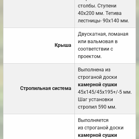
столбы. Ступени
40х200 мм. Тетива
лестницы- 90х140 мм.
Двускатная, ломаная
или вальмовая в
Крыша
соответствии с
проектом.
Выполнена из
строганой доски
камерной сушки
Стропильная система
45х145/45х195+/-5 мм.
Шаг установки
стропил 590 мм.
Выполняется
из строганой доски
камерной сушки