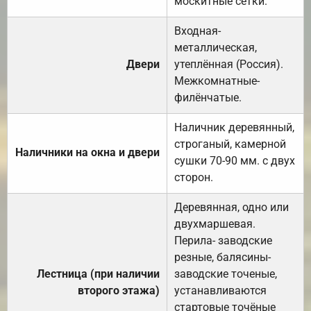
москитные сетки.
Входная-
металлическая,
Двери
утеплённая (Россия).
Межкомнатные-
филёнчатые.
Наличник деревянный,
строганый, камерной
Наличники на окна и двери
сушки 70-90 мм. с двух
сторон.
Деревянная, одно или
двухмаршевая.
Перила- заводские
резные, балясины-
Лестница (при наличии
заводские точеные,
второго этажа)
устанавливаются
стартовые точёные