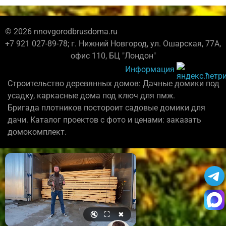
© 2026 nnovgorodbrusdoma.ru
+7 921 027-89-78; г. Нижний Новгород, ул. Ошарская, 77А,
офис 110, БЦ "Лондон"
Информация
Строительство деревянных домов: Дачные домики под
усадку, каркасные дома под ключ для пмж.
Бригада плотников постороит садовые домики для
дачи. Каталог проектов с фото и ценами: заказать
домокомплект.
🔇
⛶
✖