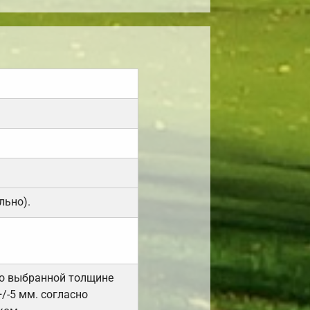
льно).
но выбранной толщине
/-5 мм. согласно