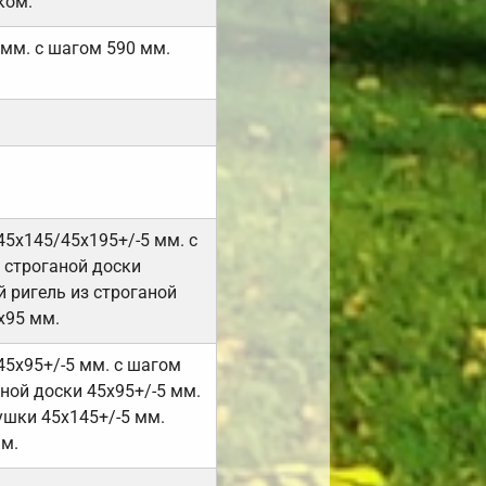
ком.
 мм. с шагом 590 мм.
45х145/45х195+/-5 мм. с
 строганой доски
 ригель из строганой
х95 мм.
45х95+/-5 мм. с шагом
ной доски 45х95+/-5 мм.
ушки 45х145+/-5 мм.
мм.