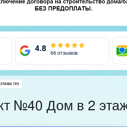
4.8
66
отзывов
:
 ЭТАЖА 7Х9
кт №40 Дом в 2 этаж