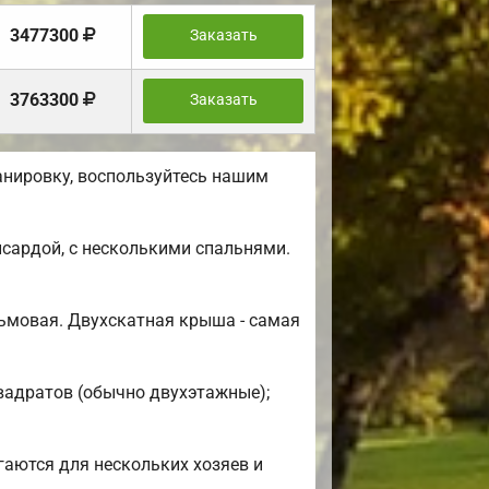
3477300
Заказать
3763300
Заказать
анировку, воспользуйтесь нашим
сардой, с несколькими спальнями.
ьмовая. Двухскатная крыша - самая
квадратов (обычно двухэтажные);
гаются для нескольких хозяев и