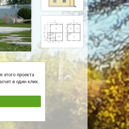
я этого проекта
асчет в один клик.
ь