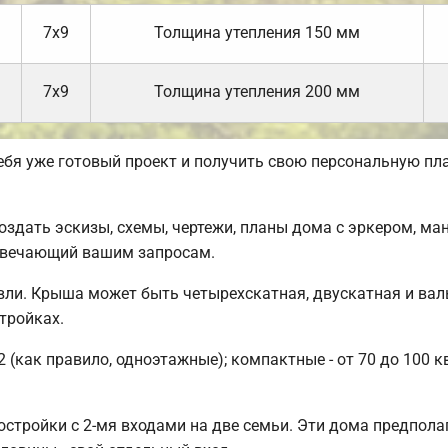
7х9
Толщина утепления 150 мм
7х9
Толщина утепления 200 мм
себя уже готовый проект и получить свою персональную пл
дать эскизы, схемы, чертежи, планы дома с эркером, ман
отвечающий вашим запросам.
ли. Крыша может быть четырехскатная, двускатная и вал
тройках.
 (как правило, одноэтажные); компактные - от 70 до 100 
стройки с 2-мя входами на две семьи. Эти дома предпола