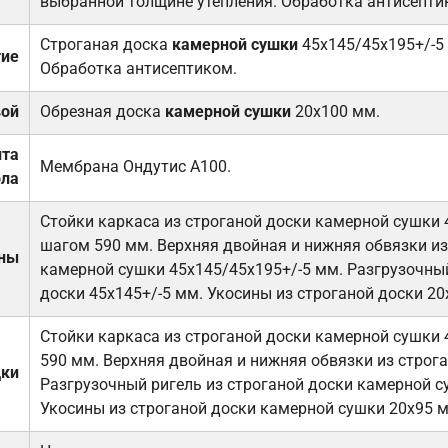
выбранной толщине утепления. Обработка антисепти
Строганая доска
камерной сушки
45х145/45х195+/-5
тие
Обработка антисептиком.
вой
Обрезная доска
камерной сушки
20х100 мм.
ита
Мембрана Ондутис А100.
ола
Стойки каркаса из строганой доски камерной сушки 
шагом 590 мм. Верхняя двойная и нижняя обвязки из
ены
камерной сушки 45х145/45х195+/-5 мм. Разгрузочный
доски 45х145+/-5 мм. Укосины из строганой доски 20
Стойки каркаса из строганой доски камерной сушки 
590 мм. Верхняя двойная и нижняя обвязки из строга
дки
Разгрузочный ригель из строганой доски камерной с
Укосины из строганой доски камерной сушки 20х95 