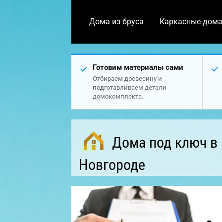
Дома из бруса
Каркасные дом
Готовим материалы сами
Отбираем древесину и
подготавливаем детали
домокомплекта.
Дома под ключ в
Новгороде