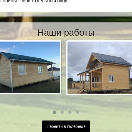
оловины - свой отдельный вход.
Наши работы
Перейти в галерею