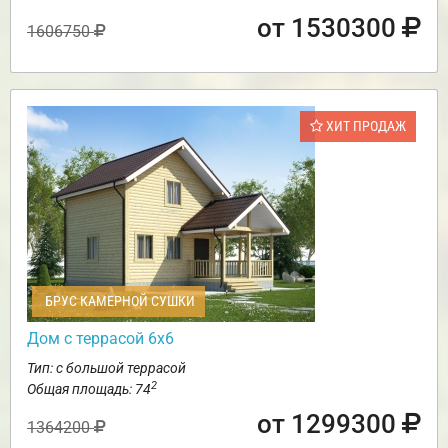
от 1530300
1606750
ХИТ ПРОДАЖ
БРУС КАМЕРНОЙ СУШКИ
Дом с террасой 6х6
Тип: с большой террасой
2
Общая площадь: 74
от 1299300
1364200