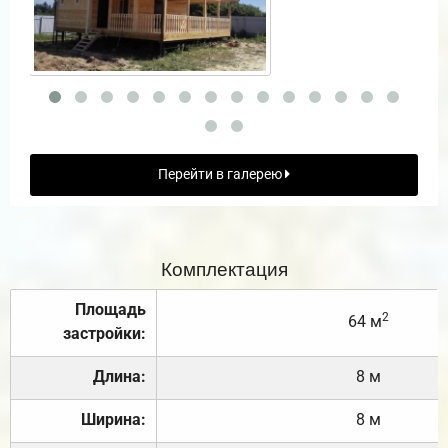
Перейти в галерею
Комплектация
Площадь
2
64 м
застройки:
Длина:
8 м
Ширина:
8 м