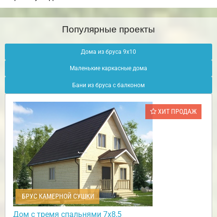
Популярные проекты
Дома из бруса 9х10
Маленькие каркасные дома
Бани из бруса с балконом
ХИТ ПРОДАЖ
БРУС КАМЕРНОЙ СУШКИ
Дом с тремя спальнями 7х8,5