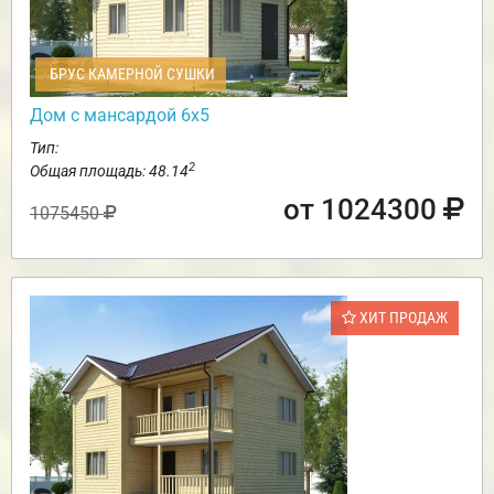
БРУС КАМЕРНОЙ СУШКИ
Дом с мансардой 6х5
Тип:
2
Общая площадь: 48.14
от 1024300
1075450
ХИТ ПРОДАЖ