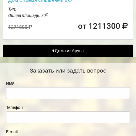
Дом с тремя спальнями 6х7
Тип:
2
Общая площадь: 70
от 1211300
1271800
Дома из бруса
Заказать или задать вопрос
Имя
Телефон
E-mail