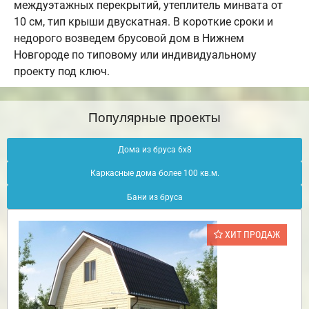
междуэтажных перекрытий, утеплитель минвата от
10 см, тип крыши двускатная. В короткие сроки и
недорого возведем брусовой дом в Нижнем
Новгороде по типовому или индивидуальному
проекту под ключ.
Популярные проекты
Дома из бруса 6х8
Каркасные дома более 100 кв.м.
Бани из бруса
ХИТ ПРОДАЖ