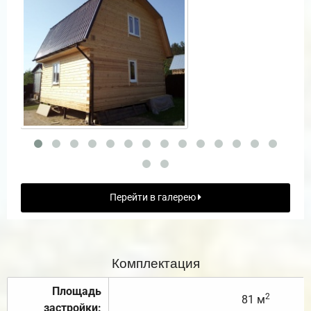
Перейти в галерею
Комплектация
Площадь
2
81 м
застройки: