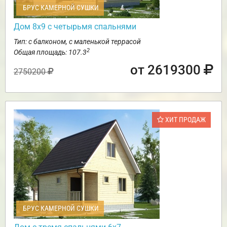
БРУС КАМЕРНОЙ СУШКИ
Дом 8х9 с четырьмя спальнями
Тип: с балконом, с маленькой террасой
2
Общая площадь: 107.3
от 2619300
2750200
ХИТ ПРОДАЖ
БРУС КАМЕРНОЙ СУШКИ