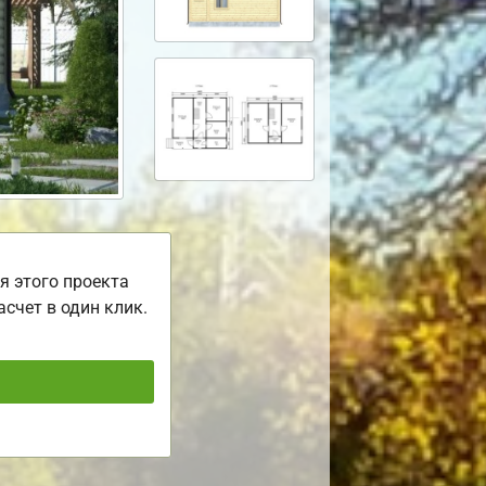
я этого проекта
асчет в один клик.
ь