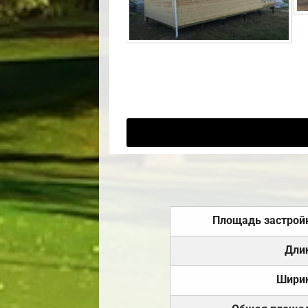
Площадь застрой
Дли
Шири