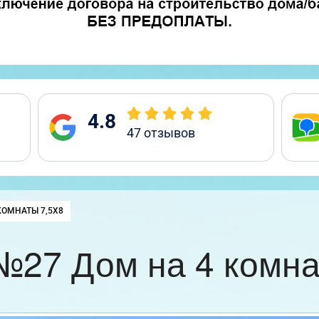
4.8
47
отзывов
КОМНАТЫ 7,5Х8
№27 Дом на 4 комна