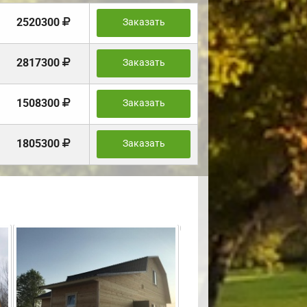
2520300
Заказать
2817300
Заказать
1508300
Заказать
1805300
Заказать