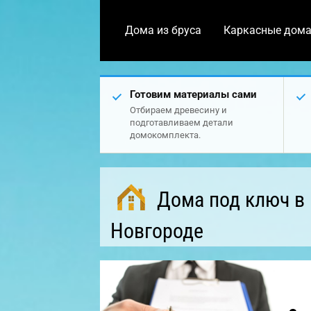
Дома из бруса
Каркасные дом
Готовим материалы сами
Отбираем древесину и
подготавливаем детали
домокомплекта.
Дома под ключ в
Новгороде