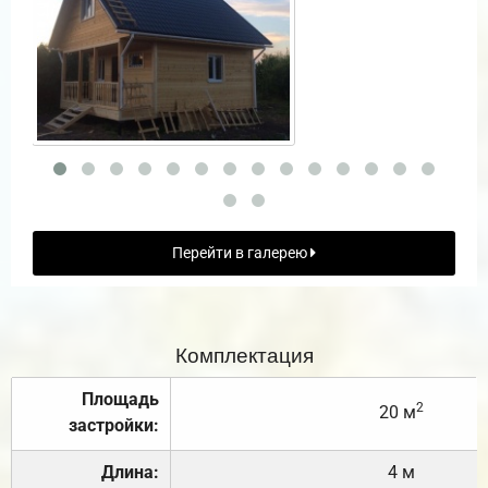
Перейти в галерею
Комплектация
Площадь
2
20 м
застройки:
Длина:
4 м