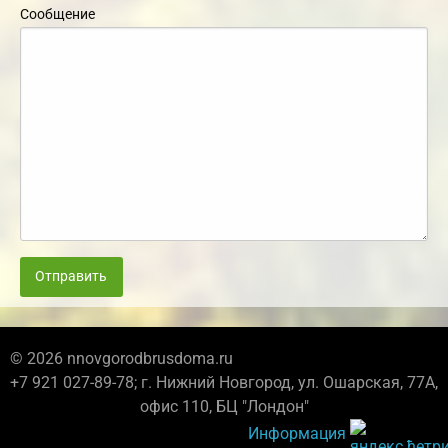
Сообщение
Отправить
© 2026 nnovgorodbrusdoma.ru
+7 921 027-89-78; г. Нижний Новгород, ул. Ошарская, 77А,
офис 110, БЦ "Лондон"
Информация