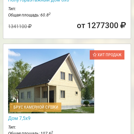
Тип:
2
Общая площадь: 60.8
от 1277300
1341100
ХИТ ПРОДАЖ
БРУС КАМЕРНОЙ СУШКИ
Дом 7,5х9
Тип:
2
Общая площадь: 107.6