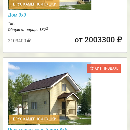
БРУС КАМЕРНОЙ СУШКИ
Дом 9х9
Тип:
2
Общая площадь: 137
от 2003300
2103400
ХИТ ПРОДАЖ
БРУС КАМЕРНОЙ СУШКИ
Полутораэтажный дом 8х6