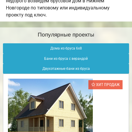
недорого возведем брусовой дом в Нижнем
Новгороде по типовому или индивидуальному
проекту под ключ.
Популярные проекты
Дома из бруса 6х8
Бани из бруса с верандой
Двухэтажные бани из бруса
ХИТ ПРОДАЖ