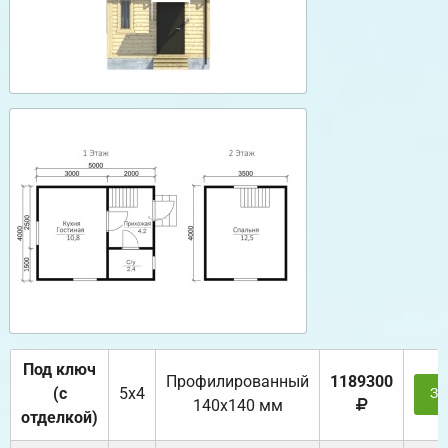
Под ключ
Профилированный
1189300
(с
5х4
За
140х140 мм
отделкой)