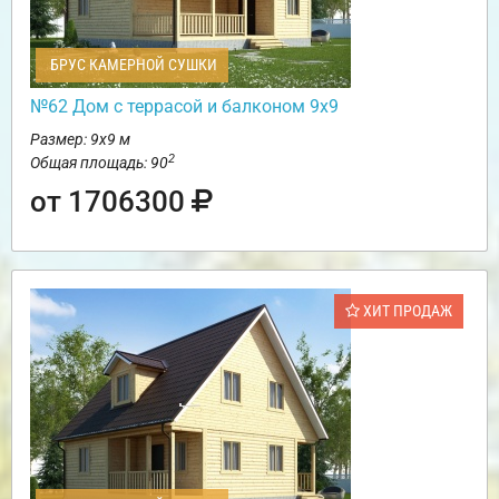
БРУС КАМЕРНОЙ СУШКИ
№62 Дом c террасой и балконом 9х9
Размер: 9х9 м
2
Общая площадь: 90
от 1706300
ХИТ ПРОДАЖ