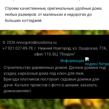
Строим качественные, оригинальные, удобные дома
любых размеров: от маленьких и недорогих до
больших коттеджей.
© 2026 nnovgorodbrusdoma.ru
+7 921 027-89-78; г. Нижний Новгород, ул. Ошарская, 77А,
офис 110, БЦ "Лондон"
Информация
Строительство деревянных домов: Дачные домики под
усадку, каркасные дома под ключ для пмж.
Бригада плотников постороит садовые домики для
дачи. Каталог проектов с фото и ценами: заказать
домокомплект.