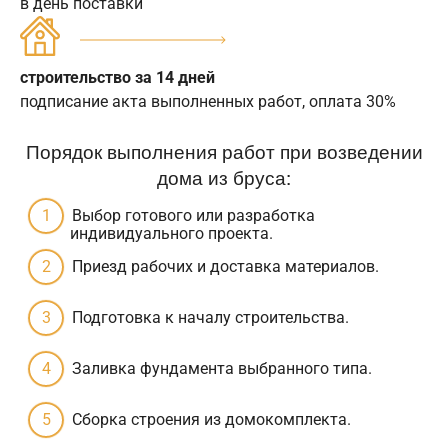
в день поставки
строительство за 14 дней
подписание акта выполненных работ, оплата 30%
Порядок выполнения работ при возведении
дома из бруса:
Выбор готового или разработка
индивидуального проекта.
Приезд рабочих и доставка материалов.
Подготовка к началу строительства.
Заливка фундамента выбранного типа.
Сборка строения из домокомплекта.