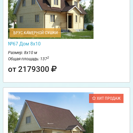
БРУС КАМЕРНОЙ СУШКИ
№67 Дом 8х10
Размер: 8х10 м
2
Общая площадь: 137
от 2179300
ХИТ ПРОДАЖ