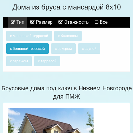
Дома из бруса с мансардой 8х10
Тип
Размер
Этажность
Все
с маленькой террасой
с балконом
с большой террасой
с эркером
с сауной
с гаражом
с террасой
Брусовые дома под ключ в Нижнем Новгороде
для ПМЖ