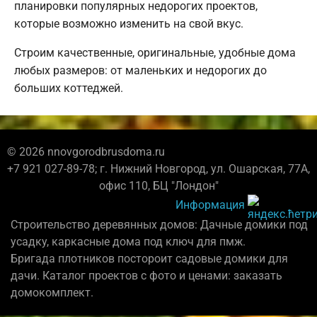
планировки популярных недорогих проектов,
которые возможно изменить на свой вкус.
Строим качественные, оригинальные, удобные дома
любых размеров: от маленьких и недорогих до
больших коттеджей.
© 2026 nnovgorodbrusdoma.ru
+7 921 027-89-78; г. Нижний Новгород, ул. Ошарская, 77А,
офис 110, БЦ "Лондон"
Информация
Строительство деревянных домов: Дачные домики под
усадку, каркасные дома под ключ для пмж.
Бригада плотников постороит садовые домики для
дачи. Каталог проектов с фото и ценами: заказать
домокомплект.