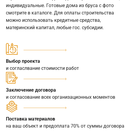
индивидуальные. Готовые дома из бруса с фото
смотрите в каталоге. Для оплаты строительства
можно использовать кредитные средства,
материнский капитал, любые гос. субсидии.
Выбор проекта
и согласлвание стоимости работ
Заключение договора
и согласование всех организационных моментов
Поставка материалов
на ваш объект и предоплата 70% от суммы договора