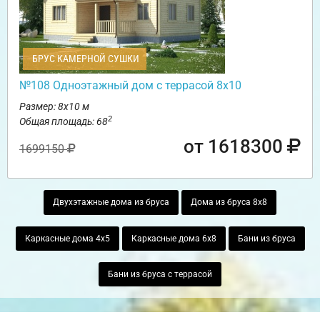
БРУС КАМЕРНОЙ СУШКИ
№108 Одноэтажный дом с террасой 8х10
Размер: 8х10 м
2
Общая площадь: 68
от 1618300
1699150
Двухэтажные дома из бруса
Дома из бруса 8х8
Каркасные дома 4х5
Каркасные дома 6х8
Бани из бруса
Бани из бруса с террасой