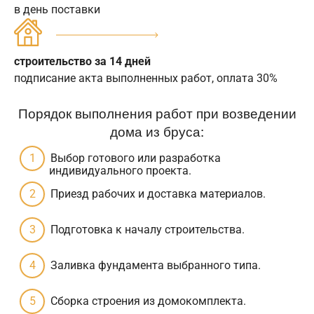
в день поставки
строительство за 14 дней
подписание акта выполненных работ, оплата 30%
Порядок выполнения работ при возведении
дома из бруса:
Выбор готового или разработка
индивидуального проекта.
Приезд рабочих и доставка материалов.
Подготовка к началу строительства.
Заливка фундамента выбранного типа.
Сборка строения из домокомплекта.