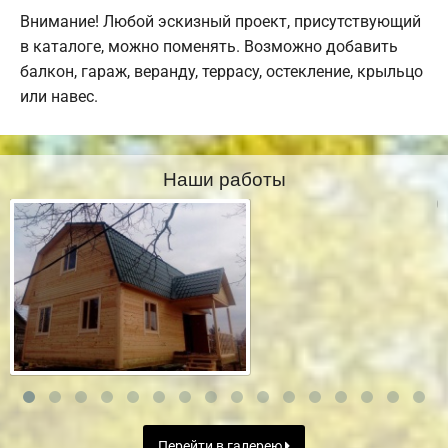
Внимание! Любой эскизный проект, присутствующий
в каталоге, можно поменять. Возможно добавить
балкон, гараж, веранду, террасу, остекление, крыльцо
или навес.
Наши работы
Перейти в галерею