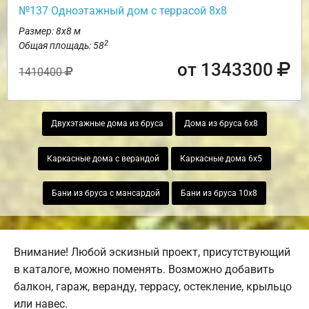
№137 Одноэтажный дом с террасой 8х8
Размер: 8х8 м
2
Общая площадь: 58
от 1343300
1410400
Двухэтажные дома из бруса
Дома из бруса 6х8
Каркасные дома с верандой
Каркасные дома 6х5
Бани из бруса с мансардой
Бани из бруса 10х8
Внимание! Любой эскизный проект, присутствующий
в каталоге, можно поменять. Возможно добавить
балкон, гараж, веранду, террасу, остекление, крыльцо
или навес.