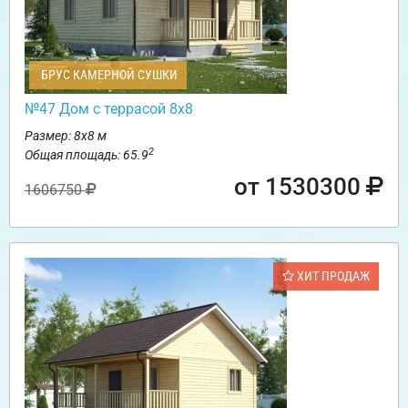
БРУС КАМЕРНОЙ СУШКИ
№47 Дом с террасой 8х8
Размер: 8х8 м
2
Общая площадь: 65.9
от 1530300
1606750
ХИТ ПРОДАЖ