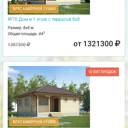
БРУС КАМЕРНОЙ СУШКИ
№70 Дом в 1 этаж с террасой 8х8
Размер: 8х8 м
2
Общая площадь: 44
от 1321300
1387300
ХИТ ПРОДАЖ
БРУС КАМЕРНОЙ СУШКИ