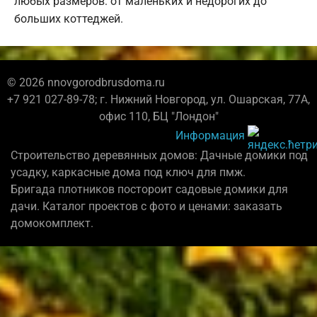
любых размеров: от маленьких и недорогих до
больших коттеджей.
© 2026 nnovgorodbrusdoma.ru
+7 921 027-89-78; г. Нижний Новгород, ул. Ошарская, 77А,
офис 110, БЦ "Лондон"
Информация
Строительство деревянных домов: Дачные домики под
усадку, каркасные дома под ключ для пмж.
Бригада плотников постороит садовые домики для
дачи. Каталог проектов с фото и ценами: заказать
домокомплект.