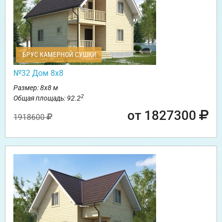
БРУС КАМЕРНОЙ СУШКИ
№32 Дом 8х8
Размер: 8х8 м
2
Общая площадь: 92.2
от 1827300
1918600