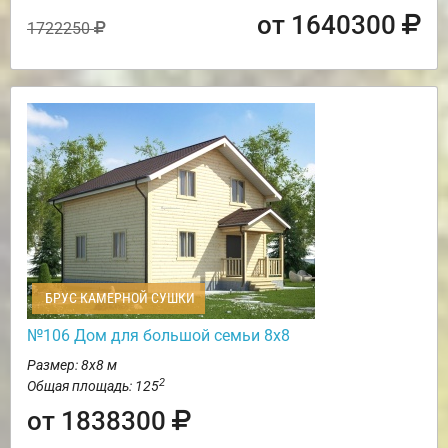
от 1640300
1722250
БРУС КАМЕРНОЙ СУШКИ
№106 Дом для большой семьи 8х8
Размер: 8х8 м
2
Общая площадь: 125
от 1838300