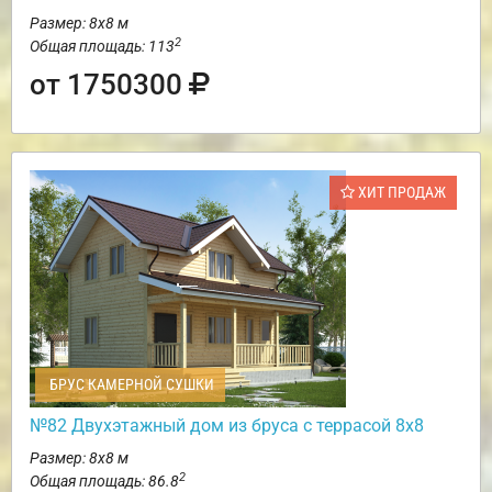
Размер: 8х8 м
2
Общая площадь: 113
от 1750300
ХИТ ПРОДАЖ
БРУС КАМЕРНОЙ СУШКИ
№82 Двухэтажный дом из бруса с террасой 8х8
Размер: 8х8 м
2
Общая площадь: 86.8