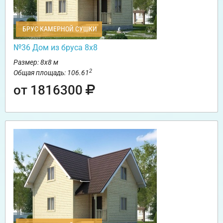
БРУС КАМЕРНОЙ СУШКИ
№36 Дом из бруса 8х8
Размер: 8х8 м
2
Общая площадь: 106.61
от 1816300