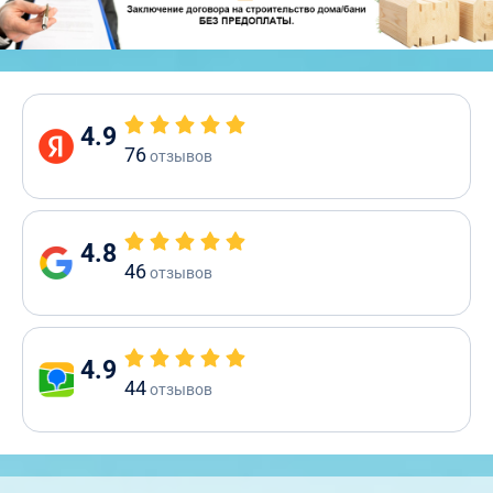
4.9
76
отзывов
4.8
46
отзывов
4.9
44
отзывов