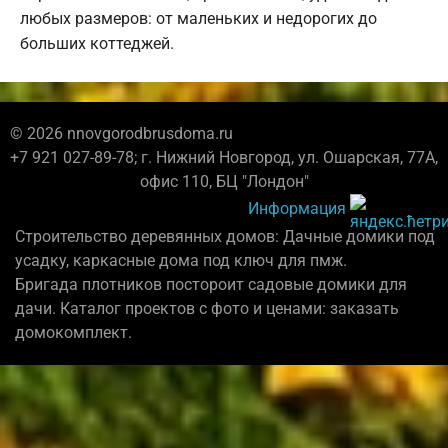
любых размеров: от маленьких и недорогих до
больших коттеджей.
© 2026 nnovgorodbrusdoma.ru
+7 921 027-89-78; г. Нижний Новгород, ул. Ошарская, 77А,
офис 110, БЦ "Лондон"
Информация
Строительство деревянных домов: Дачные домики под
усадку, каркасные дома под ключ для пмж.
Бригада плотников постороит садовые домики для
дачи. Каталог проектов с фото и ценами: заказать
домокомплект.