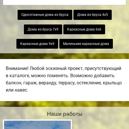
Одноэтажные дома из бруса
Дома из бруса 4х5
Дома из бруса 7х9
Каркасные дома 6х6
Каркасные дома 9х9
Маленькие каркасные дома
Внимание! Любой эскизный проект, присутствующий
в каталоге, можно поменять. Возможно добавить
балкон, гараж, веранду, террасу, остекление, крыльцо
или навес.
Наши работы