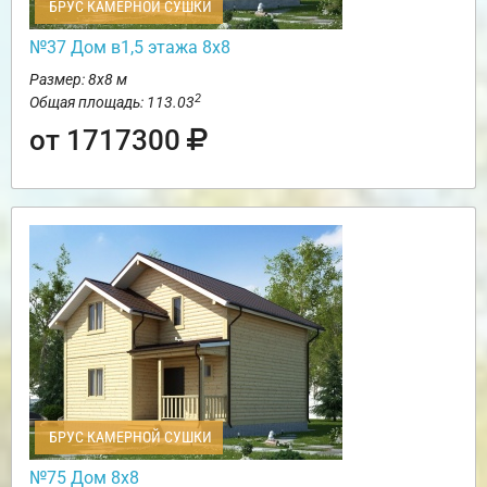
БРУС КАМЕРНОЙ СУШКИ
№37 Дом в1,5 этажа 8х8
Размер: 8х8 м
2
Общая площадь: 113.03
от 1717300
БРУС КАМЕРНОЙ СУШКИ
№75 Дом 8х8