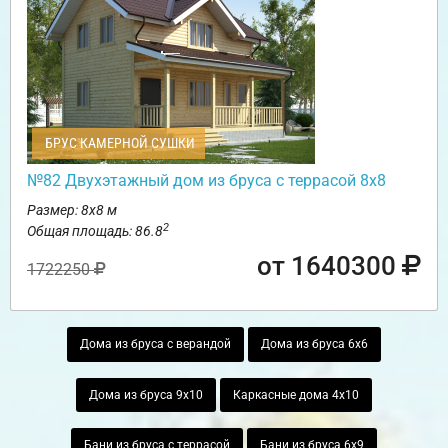
БРУС КАМЕРНОЙ СУШКИ
№82 Двухэтажный дом из бруса с террасой 8х8
Размер: 8х8 м
2
Общая площадь: 86.8
от 1640300
1722250
Дома из бруса с верандой
Дома из бруса 6х6
Дома из бруса 9х10
Каркасные дома 4х10
Бани из бруса с террасой
Бани из бруса 6х9