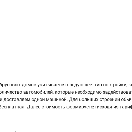
брусовых домов учитывается следующее: тип постройки, 
оличество автомобилей, которые необходимо задействоват
и доставляем одной машиной. Для больших строений обыч
 бесплатная. Далее стоимость формируется исходя из тариф