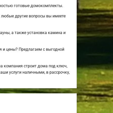
лностью готовые домокомплекты.
и любые другие вопросы вы имеете
сауны, а также установка камина и
я и цены? Предлагаем с выгодной
а компания строит дома под ключ,
аши услуги наличными, в рассрочку,