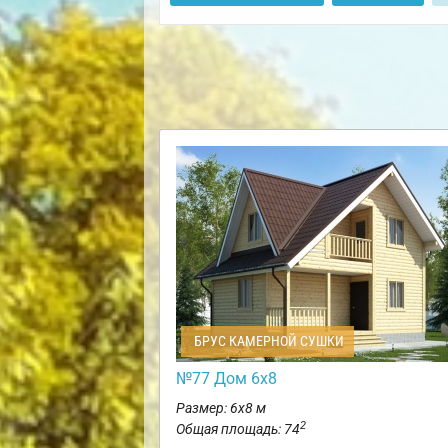
БРУС КАМЕРНОЙ СУШКИ
№77 Дом 6х8
Размер: 6х8 м
2
Общая площадь: 74