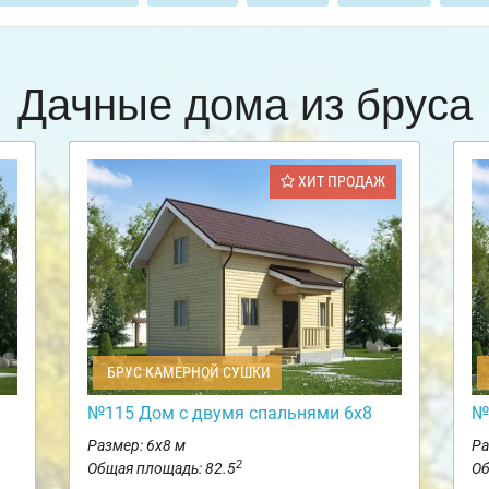
Дачные дома из бруса
ХИТ ПРОДАЖ
БРУС КАМЕРНОЙ СУШКИ
№115 Дом с двумя спальнями 6х8
№
Размер: 6х8 м
Ра
2
Общая площадь: 82.5
Об