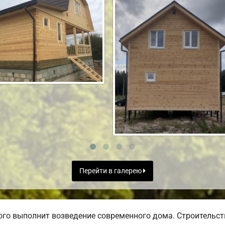
Перейти в галерею
го выполнит возведение современного дома. Строительств