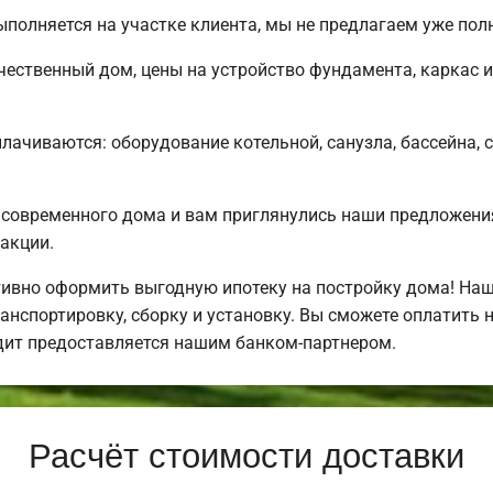
полняется на участке клиента, мы не предлагаем уже по
чественный дом, цены на устройство фундамента, каркас 
плачиваются: оборудование котельной, санузла, бассейна, 
 современного дома и вам приглянулись наши предложени
акции.
ивно оформить выгодную ипотеку на постройку дома! Наш
нспортировку, сборку и установку. Вы сможете оплатить н
едит предоставляется нашим банком-партнером.
Расчёт стоимости доставки