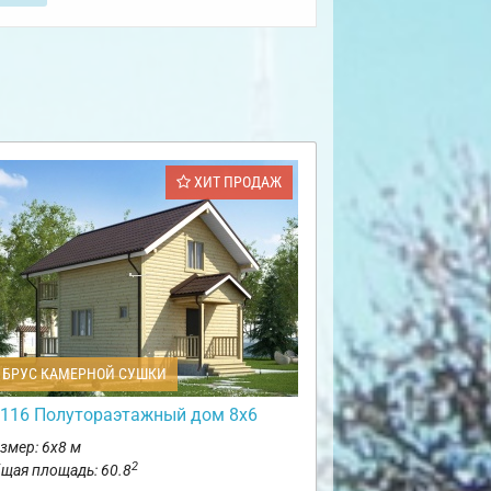
ХИТ ПРОДАЖ
БРУС КАМЕРНОЙ СУШКИ
116 Полутораэтажный дом 8х6
змер: 6х8 м
2
щая площадь: 60.8