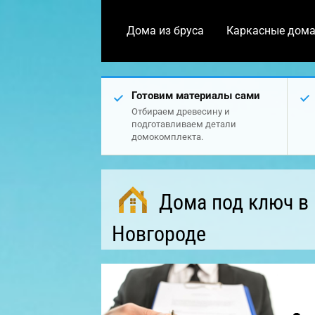
Дома из бруса
Каркасные дом
Готовим материалы сами
Отбираем древесину и
подготавливаем детали
домокомплекта.
Дома под ключ в
Новгороде