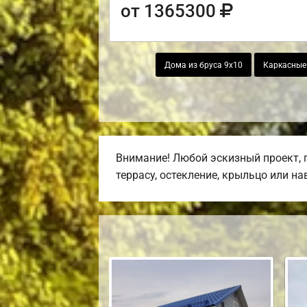
от 1365300
Дома из бруса 9х10
Каркасные
Внимание! Любой эскизный проект, 
террасу, остекление, крыльцо или на