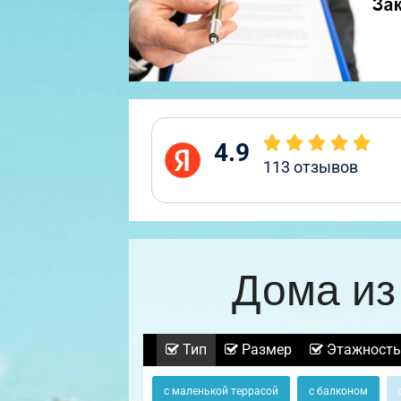
4.9
113
отзывов
Дома из
Тип
Размер
Этажность
с маленькой террасой
с балконом