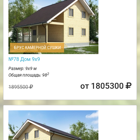
БРУС КАМЕРНОЙ СУШКИ
№78 Дом 9х9
Размер: 9х9 м
2
Общая площадь: 98
от 1805300
1895500