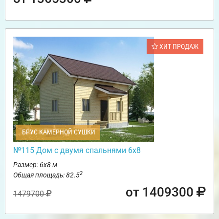
ХИТ ПРОДАЖ
БРУС КАМЕРНОЙ СУШКИ
№115 Дом с двумя спальнями 6х8
Размер: 6х8 м
2
Общая площадь: 82.5
от 1409300
1479700