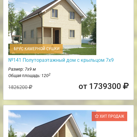
БРУС КАМЕРНОЙ СУШКИ
№141 Полутораэтажный дом с крыльцом 7х9
Размер: 7х9 м
2
Общая площадь: 120
от 1739300
1826200
ХИТ ПРОДАЖ