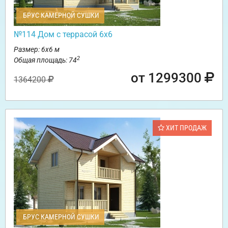
БРУС КАМЕРНОЙ СУШКИ
№114 Дом с террасой 6х6
Размер: 6х6 м
2
Общая площадь: 74
от 1299300
1364200
ХИТ ПРОДАЖ
БРУС КАМЕРНОЙ СУШКИ