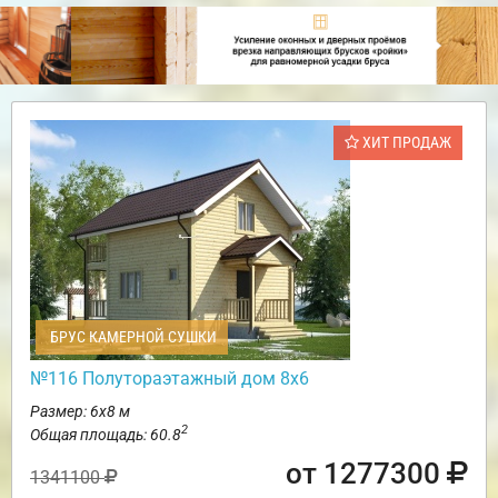
ХИТ ПРОДАЖ
БРУС КАМЕРНОЙ СУШКИ
№116 Полутораэтажный дом 8х6
Размер: 6х8 м
2
Общая площадь: 60.8
от 1277300
1341100