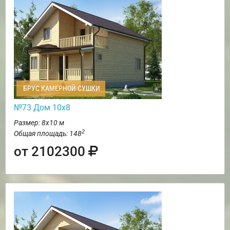
БРУС КАМЕРНОЙ СУШКИ
№73 Дом 10х8
Размер: 8х10 м
2
Общая площадь: 148
от 2102300