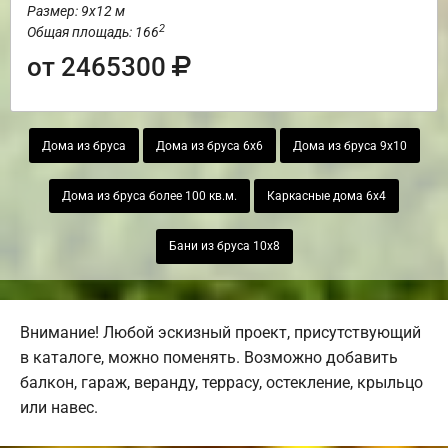
Размер: 9х12 м
2
Общая площадь: 166
от 2465300
Дома из бруса
Дома из бруса 6х6
Дома из бруса 9х10
Дома из бруса более 100 кв.м.
Каркасные дома 6х4
Бани из бруса 10х8
Внимание! Любой эскизный проект, присутствующий
в каталоге, можно поменять. Возможно добавить
балкон, гараж, веранду, террасу, остекление, крыльцо
или навес.