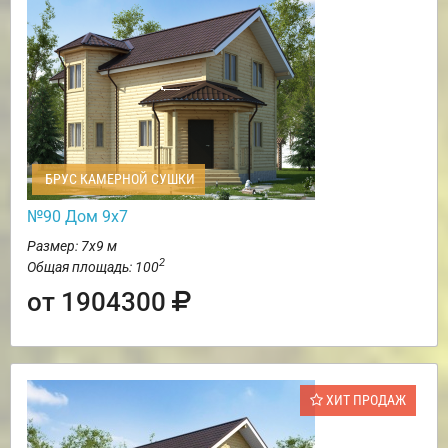
БРУС КАМЕРНОЙ СУШКИ
№90 Дом 9х7
Размер: 7х9 м
2
Общая площадь: 100
от 1904300
ХИТ ПРОДАЖ