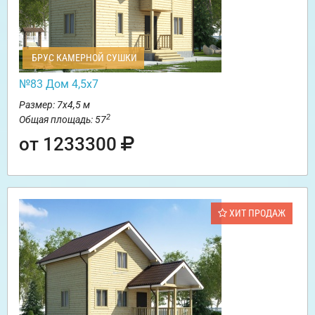
БРУС КАМЕРНОЙ СУШКИ
№83 Дом 4,5х7
Размер: 7х4,5 м
2
Общая площадь: 57
от 1233300
ХИТ ПРОДАЖ