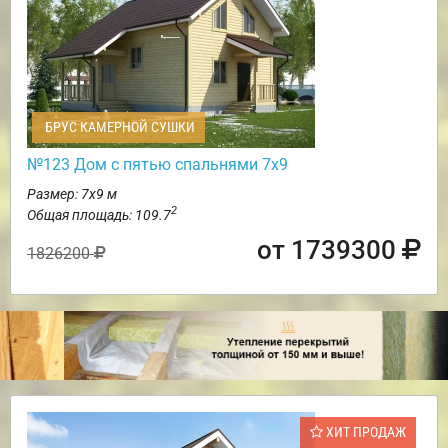
БРУС КАМЕРНОЙ СУШКИ
№123 Дом с пятью спальнями 7х9
Размер: 7х9 м
2
Общая площадь: 109.7
от 1739300
1826200
ХИТ ПРОДАЖ