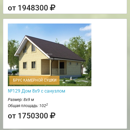
от 1948300
БРУС КАМЕРНОЙ СУШКИ
№129 Дом 8х9 с санузлом
Размер: 8х9 м
2
Общая площадь: 102
от 1750300