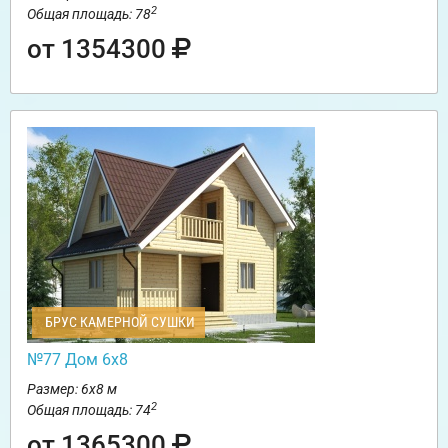
2
Общая площадь: 78
от 1354300
БРУС КАМЕРНОЙ СУШКИ
№77 Дом 6х8
Размер: 6х8 м
2
Общая площадь: 74
от 1365300