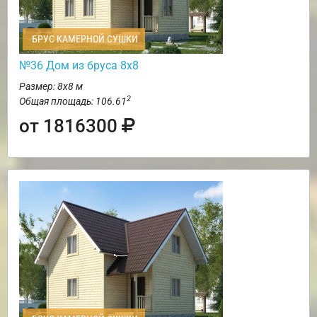
БРУС КАМЕРНОЙ СУШКИ
№36 Дом из бруса 8х8
Размер: 8х8 м
2
Общая площадь: 106.61
от 1816300