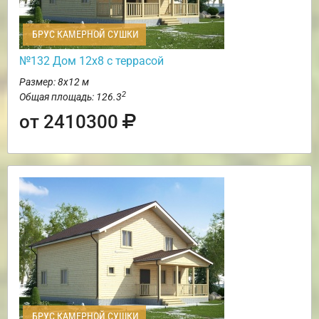
БРУС КАМЕРНОЙ СУШКИ
№132 Дом 12х8 с террасой
Размер: 8х12 м
2
Общая площадь: 126.3
от 2410300
БРУС КАМЕРНОЙ СУШКИ