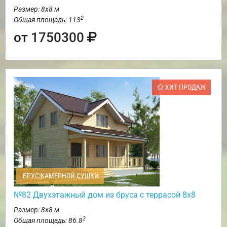
Размер: 8х8 м
2
Общая площадь: 113
от 1750300
ХИТ ПРОДАЖ
БРУС КАМЕРНОЙ СУШКИ
№82 Двухэтажный дом из бруса с террасой 8х8
Размер: 8х8 м
2
Общая площадь: 86.8