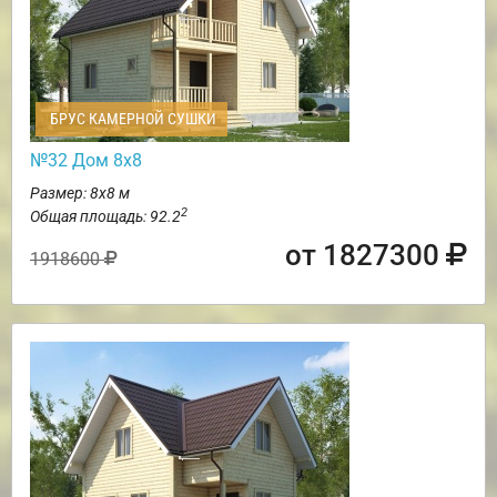
БРУС КАМЕРНОЙ СУШКИ
№32 Дом 8х8
Размер: 8х8 м
2
Общая площадь: 92.2
от 1827300
1918600