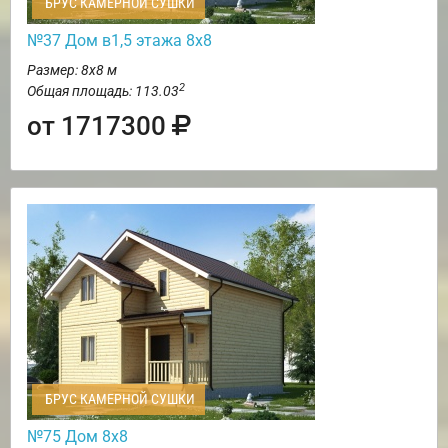
БРУС КАМЕРНОЙ СУШКИ
№37 Дом в1,5 этажа 8х8
Размер: 8х8 м
2
Общая площадь: 113.03
от 1717300
БРУС КАМЕРНОЙ СУШКИ
№75 Дом 8х8