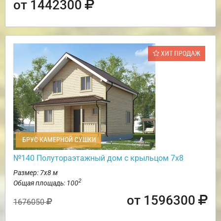
от 1442300
ХИТ ПРОДАЖ
БРУС КАМЕРНОЙ СУШКИ
№140 Полутораэтажный дом с крыльцом 7х8
Размер: 7х8 м
2
Общая площадь: 100
от 1596300
1676050