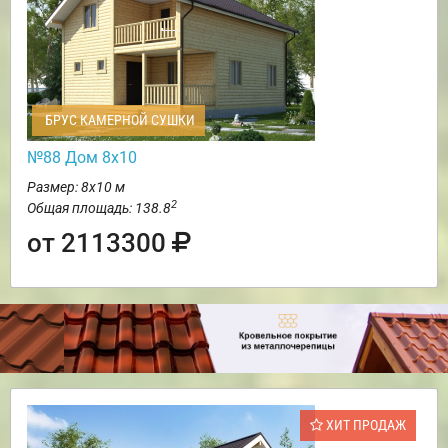
БРУС КАМЕРНОЙ СУШКИ
№88 Дом 8х10
Размер: 8х10 м
2
Общая площадь: 138.8
от 2113300
ХИТ ПРОДАЖ