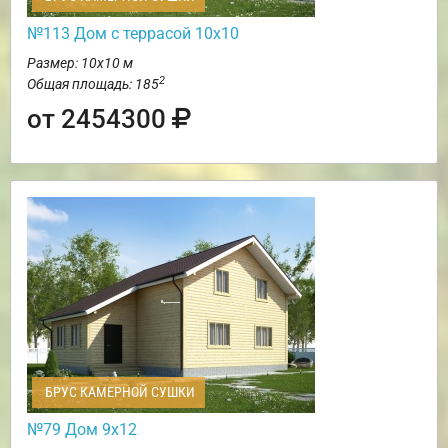
№113 Дом с террасой 10х10
Размер: 10х10 м
2
Общая площадь: 185
от 2454300
БРУС КАМЕРНОЙ СУШКИ
№79 Дом 9х12