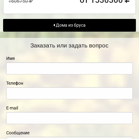
от 1530300
1606750
Дома из бруса
Заказать или задать вопрос
Имя
Телефон
E-mail
Сообщение