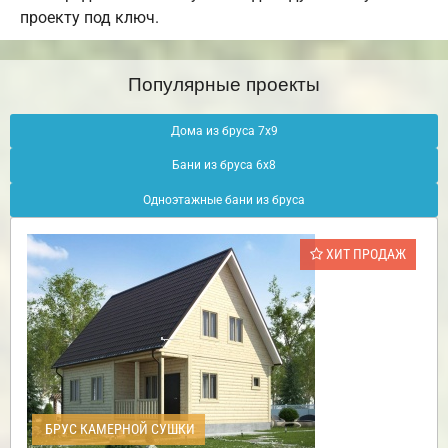
проекту под ключ.
Популярные проекты
Дома из бруса 7х9
Бани из бруса 6х8
Одноэтажные бани из бруса
ХИТ ПРОДАЖ
БРУС КАМЕРНОЙ СУШКИ