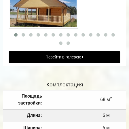
Перейти в галерею
Комплектация
Площадь
2
68 м
застройки:
Длина:
6 м
Ширина:
6 м