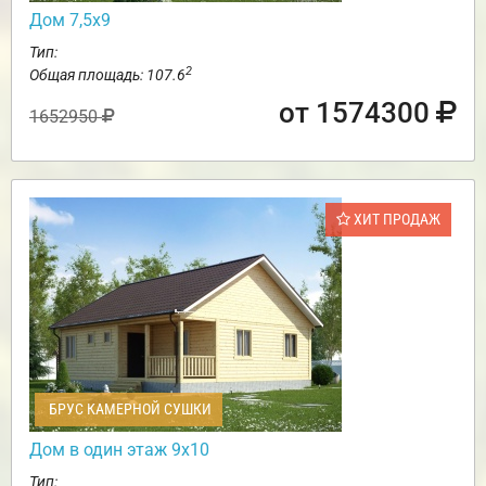
Дом 7,5х9
Тип:
2
Общая площадь: 107.6
от 1574300
1652950
ХИТ ПРОДАЖ
БРУС КАМЕРНОЙ СУШКИ
Дом в один этаж 9х10
Тип: