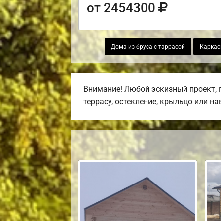
от 2454300
Дома из бруса с таррасой
Каркас
Внимание! Любой эскизный проект, 
террасу, остекление, крыльцо или на