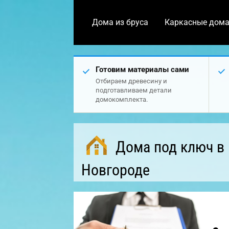
Дома из бруса
Каркасные дом
Готовим материалы сами
Отбираем древесину и
подготавливаем детали
домокомплекта.
Дома под ключ в
Новгороде