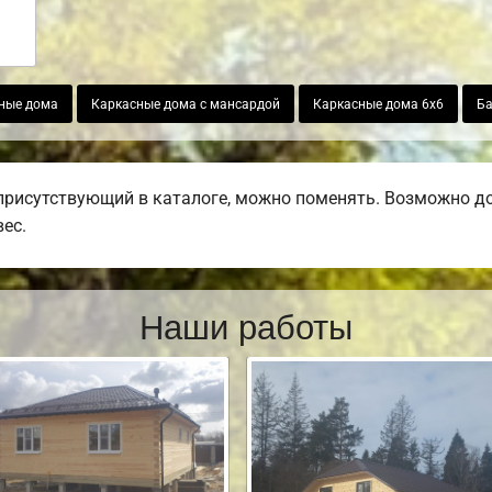
ные дома
Каркасные дома с мансардой
Каркасные дома 6х6
Ба
присутствующий в каталоге, можно поменять. Возможно доб
вес.
Наши работы