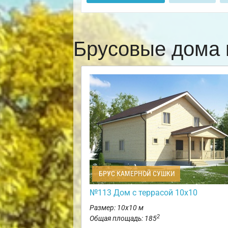
Брусовые дома 
БРУС КАМЕРНОЙ СУШКИ
№113 Дом с террасой 10х10
Размер: 10х10 м
2
Общая площадь: 185