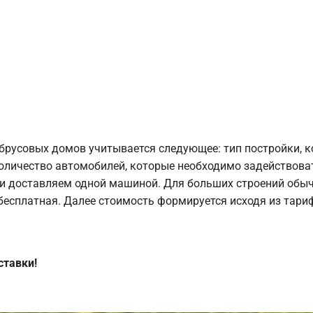
брусовых домов учитывается следующее: тип постройки, 
оличество автомобилей, которые необходимо задействоват
и доставляем одной машиной. Для больших строений обыч
 бесплатная. Далее стоимость формируется исходя из тариф
ставки!