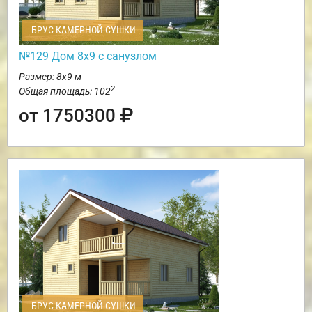
БРУС КАМЕРНОЙ СУШКИ
№129 Дом 8х9 с санузлом
Размер: 8х9 м
2
Общая площадь: 102
от 1750300
БРУС КАМЕРНОЙ СУШКИ