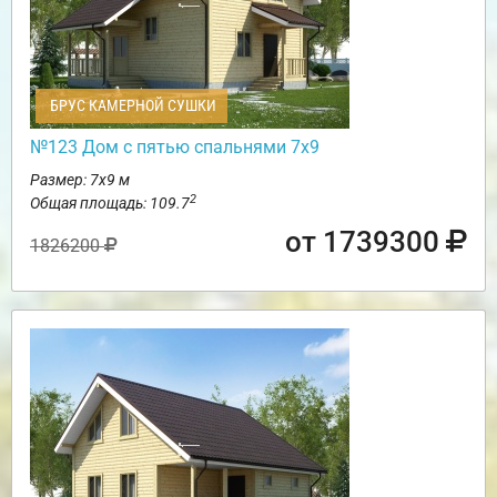
БРУС КАМЕРНОЙ СУШКИ
№123 Дом с пятью спальнями 7х9
Размер: 7х9 м
2
Общая площадь: 109.7
от 1739300
1826200