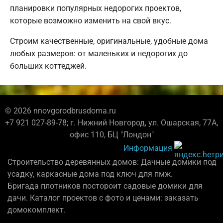
планировки популярных недорогих проектов,
которые возможно изменить на свой вкус.
Строим качественные, оригинальные, удобные дома
любых размеров: от маленьких и недорогих до
больших коттеджей.
© 2026 nnovgorodbrusdoma.ru
+7 921 027-89-78; г. Нижний Новгород, ул. Ошарская, 77А,
офис 110, БЦ "Лондон"
Информация
Строительство деревянных домов: Дачные домики под
усадку, каркасные дома под ключ для пмж.
Бригада плотников постороит садовые домики для
дачи. Каталог проектов с фото и ценами: заказать
домокомплект.