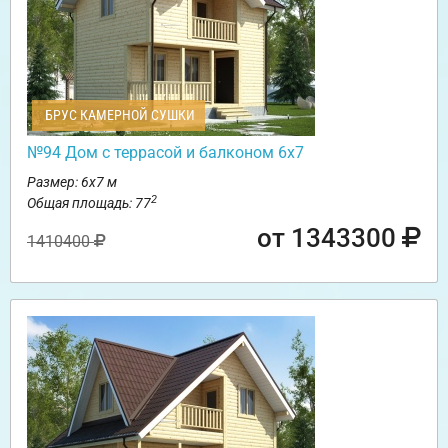
БРУС КАМЕРНОЙ СУШКИ
№94 Дом с террасой и балконом 6х7
Размер: 6х7 м
2
Общая площадь: 77
от 1343300
1410400