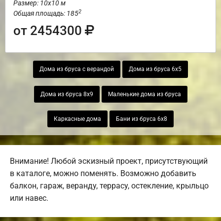
Размер: 10х10 м
2
Общая площадь: 185
от 2454300
Дома из бруса с верандой
Дома из бруса 6х5
Дома из бруса 8х9
Маленькие дома из бруса
Каркасные дома
Бани из бруса 6х8
Внимание! Любой эскизный проект, присутствующий
в каталоге, можно поменять. Возможно добавить
балкон, гараж, веранду, террасу, остекление, крыльцо
или навес.