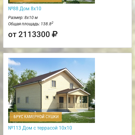
№88 Дом 8х10
Размер: 8х10 м
2
Общая площадь: 138.8
от 2113300
БРУС КАМЕРНОЙ СУШКИ
№113 Дом с террасой 10х10