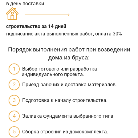
в день поставки
строительство за 14 дней
подписание акта выполненных работ, оплата 30%
Порядок выполнения работ при возведении
дома из бруса:
Выбор готового или разработка
индивидуального проекта.
Приезд рабочих и доставка материалов.
Подготовка к началу строительства.
Заливка фундамента выбранного типа.
Сборка строения из домокомплекта.