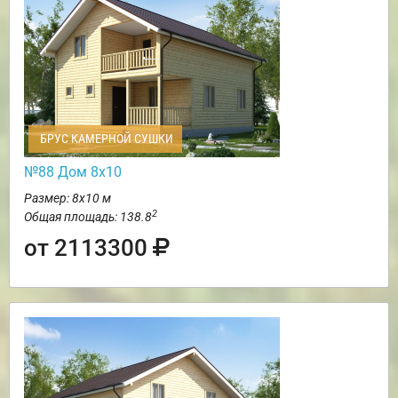
БРУС КАМЕРНОЙ СУШКИ
№88 Дом 8х10
Размер: 8х10 м
2
Общая площадь: 138.8
от 2113300