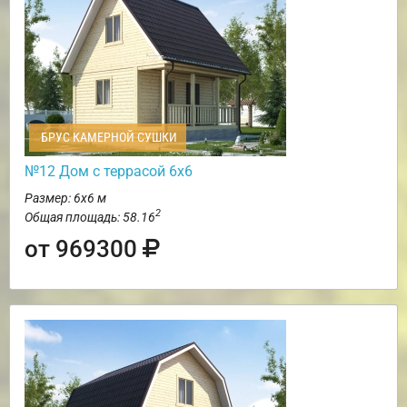
БРУС КАМЕРНОЙ СУШКИ
№12 Дом с террасой 6х6
Размер: 6х6 м
2
Общая площадь: 58.16
от 969300