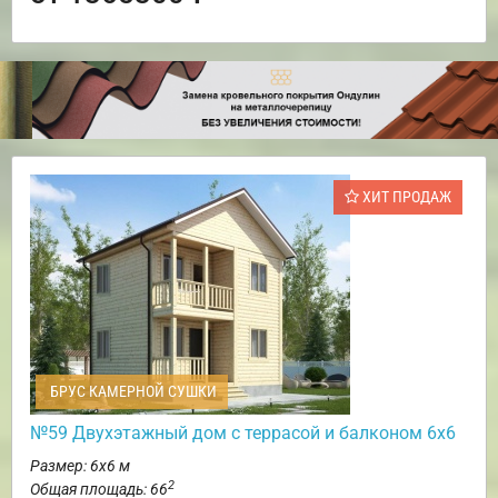
ХИТ ПРОДАЖ
БРУС КАМЕРНОЙ СУШКИ
№59 Двухэтажный дом с террасой и балконом 6х6
Размер: 6х6 м
2
Общая площадь: 66