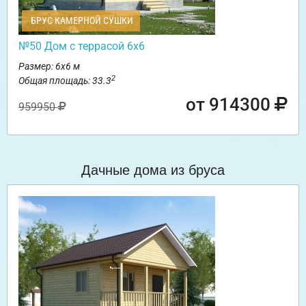
БРУС КАМЕРНОЙ СУШКИ
№50 Дом с террасой 6х6
Размер: 6х6 м
2
Общая площадь: 33.3
от 914300
959950
Дачные дома из бруса