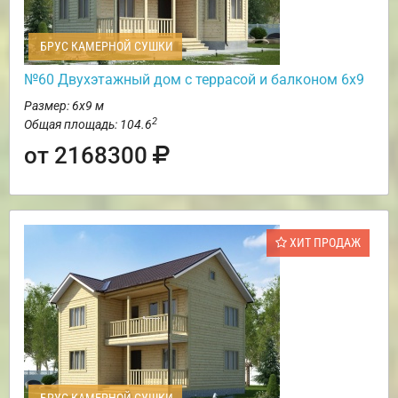
БРУС КАМЕРНОЙ СУШКИ
№60 Двухэтажный дом с террасой и балконом 6х9
Размер: 6х9 м
2
Общая площадь: 104.6
от 2168300
ХИТ ПРОДАЖ