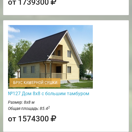
от 1739300
БРУС КАМЕРНОЙ СУШКИ
№127 Дом 8х8 с большим тамбуром
Размер: 8х8 м
2
Общая площадь: 85.4
от 1574300