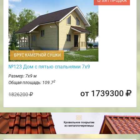
ХИТ ПРОДАЖ
БРУС КАМЕРНОЙ СУШКИ
№123 Дом с пятью спальнями 7х9
Размер: 7х9 м
2
Общая площадь: 109.7
от 1739300
1826200