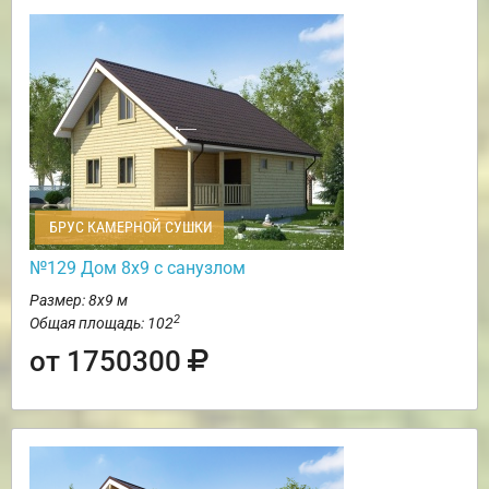
БРУС КАМЕРНОЙ СУШКИ
№129 Дом 8х9 с санузлом
Размер: 8х9 м
2
Общая площадь: 102
от 1750300