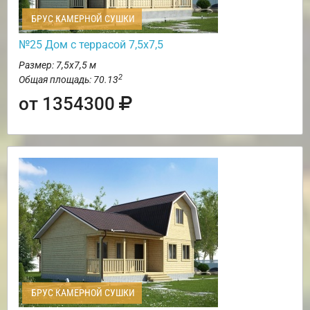
БРУС КАМЕРНОЙ СУШКИ
№25 Дом с террасой 7,5х7,5
Размер: 7,5х7,5 м
2
Общая площадь: 70.13
от 1354300
БРУС КАМЕРНОЙ СУШКИ