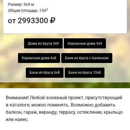
Размер: 9х9 м
2
Общая площадь: 150
от 2993300
Дома из бруса 9х9
Каркасные дома 9х9
Каркасные дома 6х8
Бани из бруса с балконом
Бани из бруса 6х8
Бани из бруса 10х8
Внимание! Любой эскизный проект, присутствующий
в каталоге, можно поменять. Возможно добавить
балкон, гараж, веранду, террасу, остекление, крыльцо
или навес.