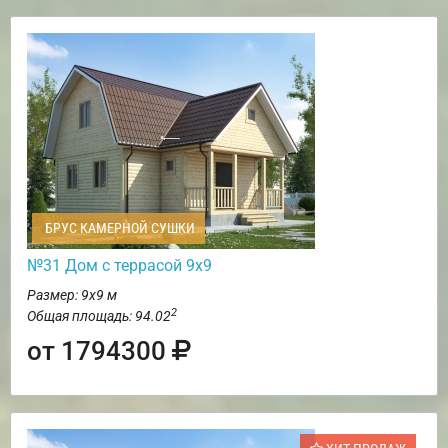
БРУС КАМЕРНОЙ СУШКИ
№31 Дом с террасой 9х9
Размер: 9х9 м
2
Общая площадь: 94.02
от 1794300