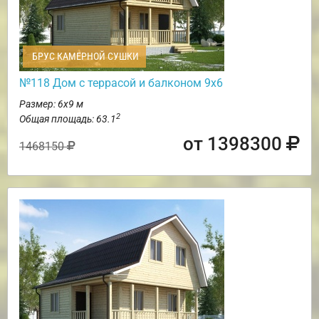
БРУС КАМЕРНОЙ СУШКИ
№118 Дом с террасой и балконом 9х6
Размер: 6х9 м
2
Общая площадь: 63.1
от 1398300
1468150