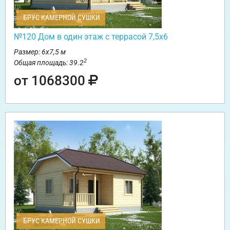
БРУС КАМЕРНОЙ СУШКИ
№120 Дом в один этаж с террасой 7,5х6
Размер: 6х7,5 м
2
Общая площадь: 39.2
от 1068300
БРУС КАМЕРНОЙ СУШКИ