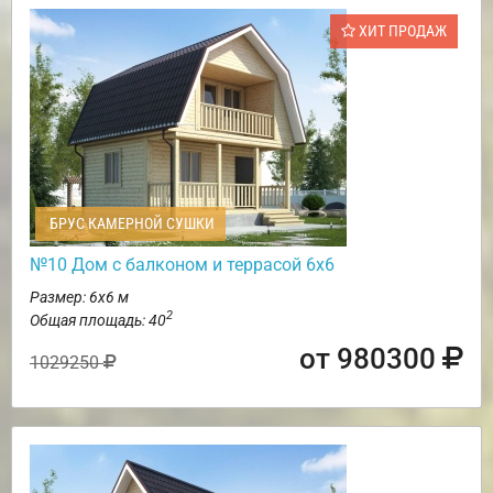
ХИТ ПРОДАЖ
БРУС КАМЕРНОЙ СУШКИ
№10 Дом с балконом и террасой 6х6
Размер: 6х6 м
2
Общая площадь: 40
от 980300
1029250