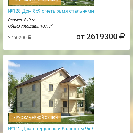
БРУС КАМЕРНОЙ СУШКИ
№128 Дом 8х9 с четырьмя спальнями
Размер: 8х9 м
2
Общая площадь: 107.3
от 2619300
2750200
БРУС КАМЕРНОЙ СУШКИ
№112 Дом с террасой и балконом 9х9