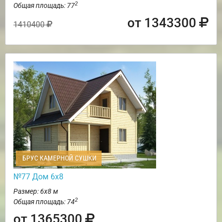
2
Общая площадь: 77
от 1343300
1410400
БРУС КАМЕРНОЙ СУШКИ
№77 Дом 6х8
Размер: 6х8 м
2
Общая площадь: 74
от 1365300