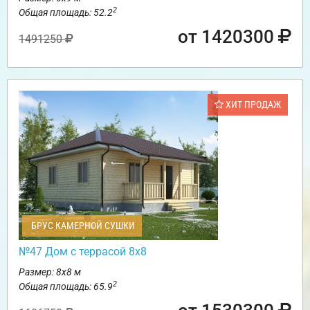
2
Общая площадь: 52.2
от 1420300
1491250
ХИТ ПРОДАЖ
БРУС КАМЕРНОЙ СУШКИ
№47 Дом с террасой 8х8
Размер: 8х8 м
2
Общая площадь: 65.9