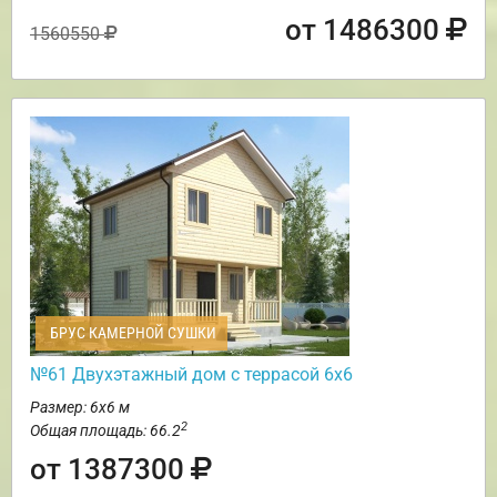
от 1486300
1560550
БРУС КАМЕРНОЙ СУШКИ
№61 Двухэтажный дом с террасой 6х6
Размер: 6х6 м
2
Общая площадь: 66.2
от 1387300