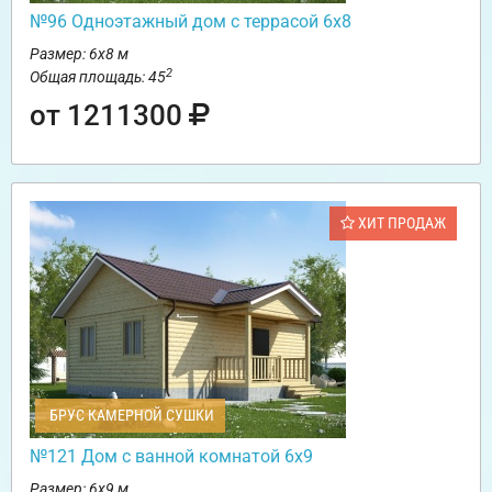
№96 Одноэтажный дом с террасой 6х8
Размер: 6х8 м
2
Общая площадь: 45
от 1211300
ХИТ ПРОДАЖ
БРУС КАМЕРНОЙ СУШКИ
№121 Дом с ванной комнатой 6х9
Размер: 6х9 м