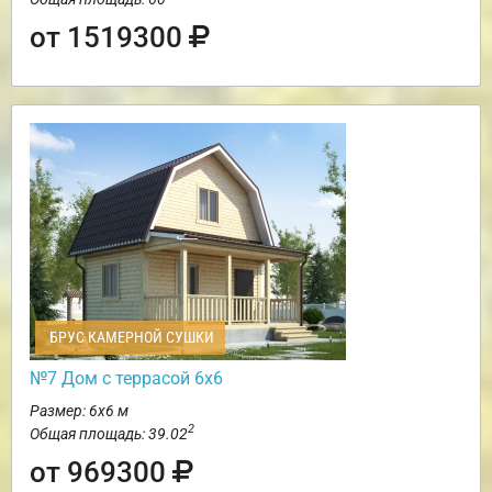
от 1519300
БРУС КАМЕРНОЙ СУШКИ
№7 Дом с террасой 6х6
Размер: 6х6 м
2
Общая площадь: 39.02
от 969300