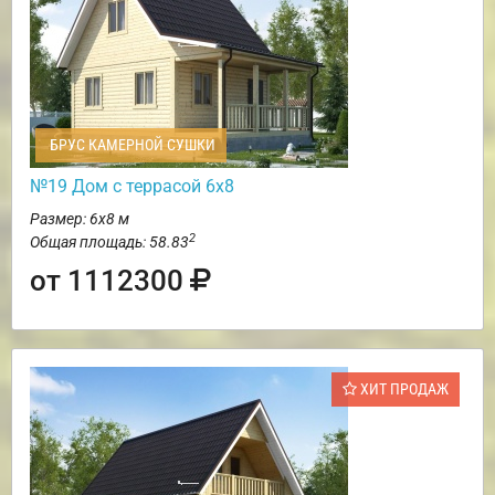
БРУС КАМЕРНОЙ СУШКИ
№19 Дом с террасой 6х8
Размер: 6х8 м
2
Общая площадь: 58.83
от 1112300
ХИТ ПРОДАЖ