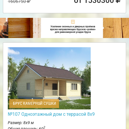
от 1530300
1606750
БРУС КАМЕРНОЙ СУШКИ
№107 Одноэтажный дом с террасой 8х9
Размер: 8х9 м
2
Общая площадь: 60