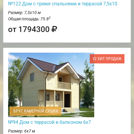
№122 Дом с тремя спальнями и террасой 7,5х10
Размер: 7,5х10 м
2
Общая площадь: 75.8
от 1794300
ХИТ ПРОДАЖ
БРУС КАМЕРНОЙ СУШКИ
№94 Дом с террасой и балконом 6х7
Размер: 6х7 м