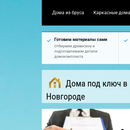
Дома из бруса
Каркасные дом
Готовим материалы сами
Отбираем древесину и
подготавливаем детали
домокомплекта.
Дома под ключ в
Новгороде