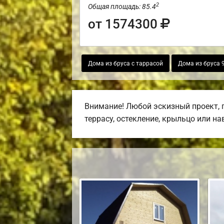
2
Общая площадь: 85.4
от 1574300
Дома из бруса с таррасой
Дома из бруса 
Внимание! Любой эскизный проект, 
террасу, остекление, крыльцо или на