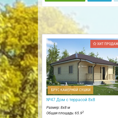
ХИТ ПРОДА
БРУС КАМЕРНОЙ СУШКИ
№47 Дом с террасой 8х8
Размер: 8х8 м
2
Общая площадь: 65.9