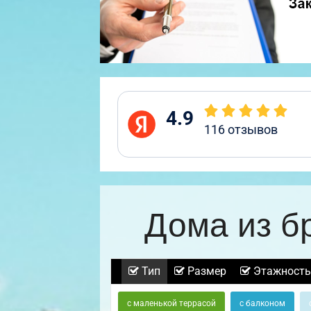
4.9
116
отзывов
Дома из б
Тип
Размер
Этажность
с маленькой террасой
с балконом