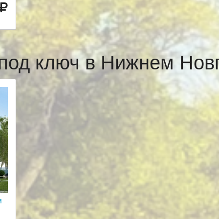
под ключ в Нижнем Но
м