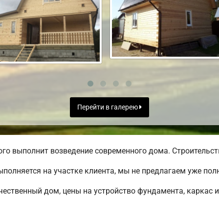
Перейти в галерею
го выполнит возведение современного дома. Строительств
полняется на участке клиента, мы не предлагаем уже по
чественный дом, цены на устройство фундамента, каркас 