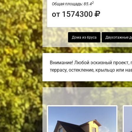
2
Общая площадь: 85.4
от 1574300
Дома из бруса
Двухэтажные д
Внимание! Любой эскизный проект, 
террасу, остекление, крыльцо или на