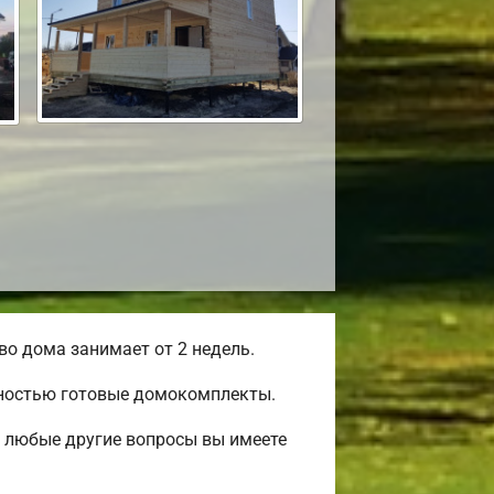
о дома занимает от 2 недель.
лностью готовые домокомплекты.
и любые другие вопросы вы имеете