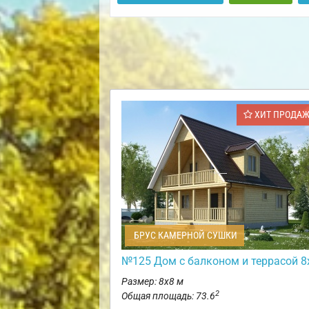
ХИТ ПРОДА
БРУС КАМЕРНОЙ СУШКИ
№125 Дом с балконом и террасой 8
Размер: 8х8 м
2
Общая площадь: 73.6