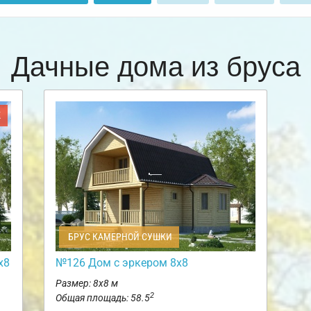
Дачные дома из бруса
Ж
БРУС КАМЕРНОЙ СУШКИ
х8
№126 Дом с эркером 8х8
Размер: 8х8 м
2
Общая площадь: 58.5