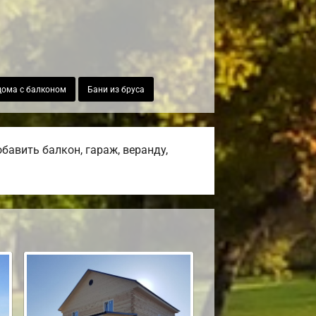
дома с балконом
Бани из бруса
авить балкон, гараж, веранду,