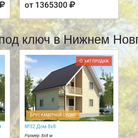
от 1365300
под ключ в Нижнем Но
ХИТ ПРОДАЖ
БРУС КАМЕРНОЙ СУШКИ
м
№32 Дом 8х8
Размер: 8х8 м