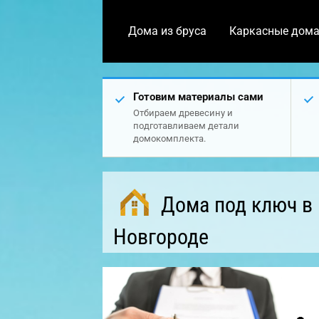
Дома из бруса
Каркасные дом
Готовим материалы сами
Отбираем древесину и
подготавливаем детали
домокомплекта.
Дома под ключ в
Новгороде