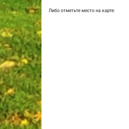
Либо отметьте место на карте: