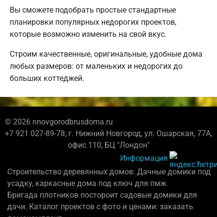
Вы сможете подобрать простые стандартные
планировки популярных недорогих проектов,
которые возможно изменить на свой вкус.
Строим качественные, оригинальные, удобные дома
любых размеров: от маленьких и недорогих до
больших коттеджей.
© 2026 nnovgorodbrusdoma.ru
+7 921 027-89-78; г. Нижний Новгород, ул. Ошарская, 77А,
офис 110, БЦ "Лондон"
Информация
Строительство деревянных домов: Дачные домики под
усадку, каркасные дома под ключ для пмж.
Бригада плотников постороит садовые домики для
дачи. Каталог проектов с фото и ценами: заказать