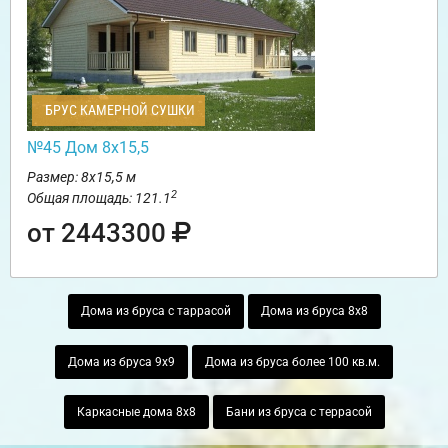
БРУС КАМЕРНОЙ СУШКИ
№45 Дом 8х15,5
Размер: 8х15,5 м
2
Общая площадь: 121.1
от 2443300
Дома из бруса с таррасой
Дома из бруса 8х8
Дома из бруса 9х9
Дома из бруса более 100 кв.м.
Каркасные дома 8х8
Бани из бруса с террасой