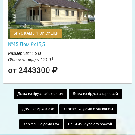
БРУС КАМЕРНОЙ СУШКИ
№45 Дом 8х15,5
Размер: 8х15,5 м
2
Общая площадь: 121.1
от 2443300
Дома из бруса с балконом
Дома из бруса с таррасой
Дома из бруса 8х8
Каркасные дома с балконом
Каркасные дома 6х4
Бани из бруса с террасой