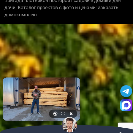
Бригада плотников постороит садовые домики для
дачи. Каталог проектов с фото и ценами: заказать
домокомплект.
🔇
⛶
✖