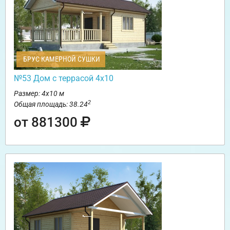
БРУС КАМЕРНОЙ СУШКИ
№53 Дом с террасой 4х10
Размер: 4х10 м
2
Общая площадь: 38.24
от 881300