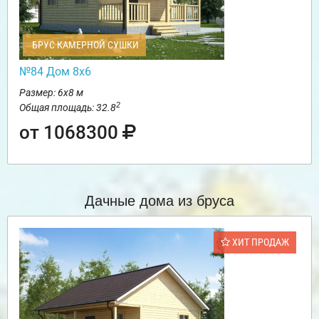
БРУС КАМЕРНОЙ СУШКИ
№84 Дом 8х6
Размер: 6х8 м
2
Общая площадь: 32.8
от 1068300
Дачные дома из бруса
ХИТ ПРОДАЖ