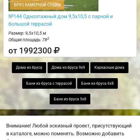
БРУС КАМЕРНОЙ СУШКИ
№144 Одноэтажный дом 9,5х10,5 с парной и
большой террасой
Размер: 9,5х10,5 м
2
Общая площадь: 78
от 1992300
Дома из бруса
Дома из бруса 9х9
Каркасные дома
Бани из бруса с террасой
Бани из бруса 6х8
Бани из бруса 5х8
Внимание! Любой эскизный проект, присутствующий
в каталоге, можно поменять. Возможно добавить