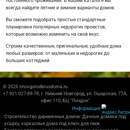
постоянного проживания. В нашем каталоге вы
всегда найдете летние и зимние варианты домов.
Вы сможете подобрать простые стандартные
планировки популярных недорогих проектов,
которые возможно изменить на свой вкус.
Строим качественные, оригинальные, удобные дома
любых размеров: от маленьких и недорогих до
больших коттеджей.
© 2026 nnovgorodbrusdoma.ru
+7 921 027-89-78; г. Нижний Новгород, ул. Ошарская, 77А,
офис 110, БЦ "Лондон"
Информация
Строительство деревянных домов: Дачные домики под
усадку, каркасные дома под ключ для пмж.