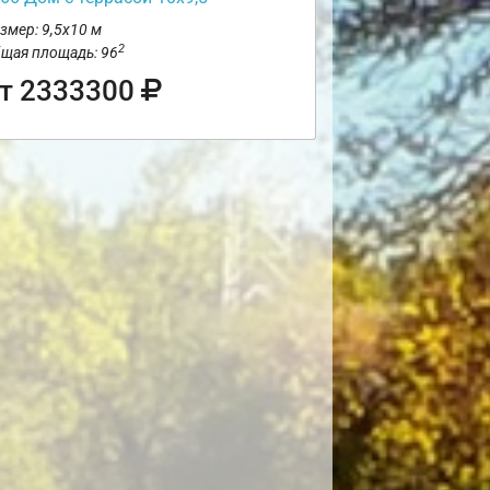
змер: 9,5х10 м
2
щая площадь: 96
т 2333300