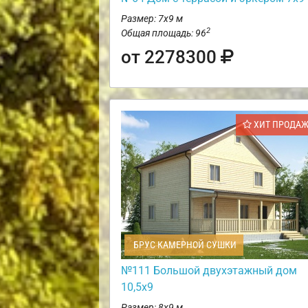
Размер: 7х9 м
2
Общая площадь: 96
от 2278300
ХИТ ПРОДА
БРУС КАМЕРНОЙ СУШКИ
№111 Большой двухэтажный дом
10,5х9
Размер: 8х9 м