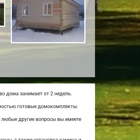
о дома занимает от 2 недель.
лностью готовые домокомплекты.
и любые другие вопросы вы имеете
сауны, а также установка камина и