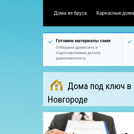
Дома из бруса
Каркасные дом
Готовим материалы сами
Отбираем древесину и
подготавливаем детали
домокомплекта.
Дома под ключ в
Новгороде