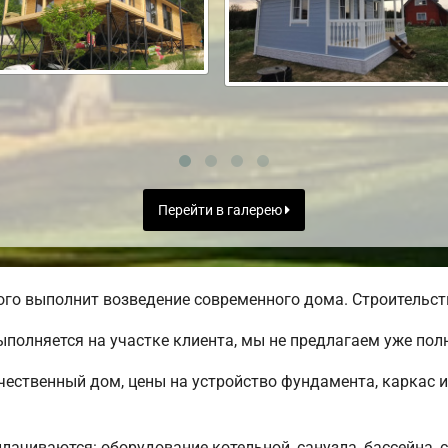
Перейти в галерею
го выполнит возведение современного дома. Строительств
полняется на участке клиента, мы не предлагаем уже по
чественный дом, цены на устройство фундамента, каркас 
плачиваются: оборудование котельной, санузла, бассейна, 