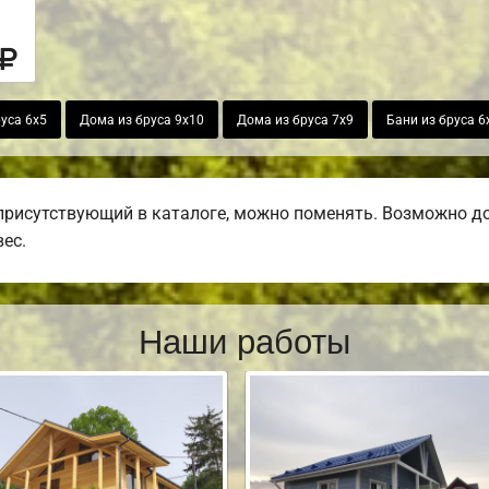
уса 6х5
Дома из бруса 9х10
Дома из бруса 7х9
Бани из бруса 6
присутствующий в каталоге, можно поменять. Возможно доб
вес.
Наши работы