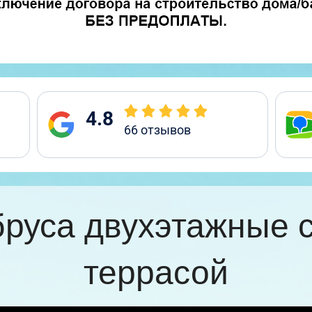
4.8
66
отзывов
бруса двухэтажные 
террасой