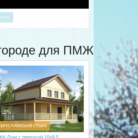
расой
вгороде для ПМЖ
БРУС КАМЕРНОЙ СУШКИ
66 Дом с террасой 10х9,5