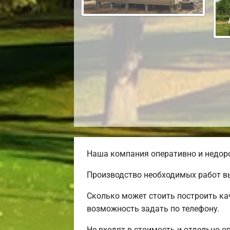
Наша компания оперативно и недоро
Производство необходимых работ вы
Сколько может стоить построить ка
возможность задать по телефону.
Не входят в стоимость и отдельно о