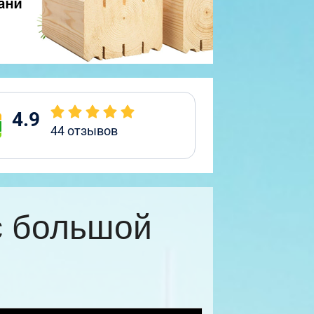
4.9
44
отзывов
с большой