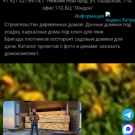
+7 921 027-89-78; г. Нижний Новгород, ул. Ошарская, 77А,
офис 110, БЦ "Лондон"
Информация
Строительство деревянных домов: Дачные домики под
усадку, каркасные дома под ключ для пмж.
Бригада плотников постороит садовые домики для
дачи. Каталог проектов с фото и ценами: заказать
домокомплект.