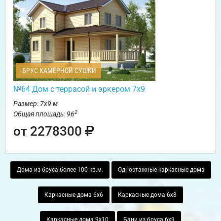
БРУС КАМЕРНОЙ СУШКИ
№64 Дом с террасой и эркером 7х9
Размер: 7х9 м
2
Общая площадь: 96
от 2278300
Дома из бруса более 100 кв.м.
Одноэтажные каркасные дома
Каркасные дома 6х6
Каркасные дома 6х8
Каркасные дома 9х10
Бани из бруса 6х9