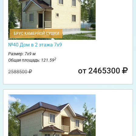
БРУС КАМЕРНОЙ СУШКИ
№40 Дом в 2 этажа 7х9
Размер: 7х9 м
2
Общая площадь: 121.59
от 2465300
2588500