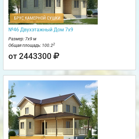
БРУС КАМЕРНОЙ СУШКИ
№46 Двухэтажный Дом 7х9
Размер: 7х9 м
2
Общая площадь: 100.2
от 2443300