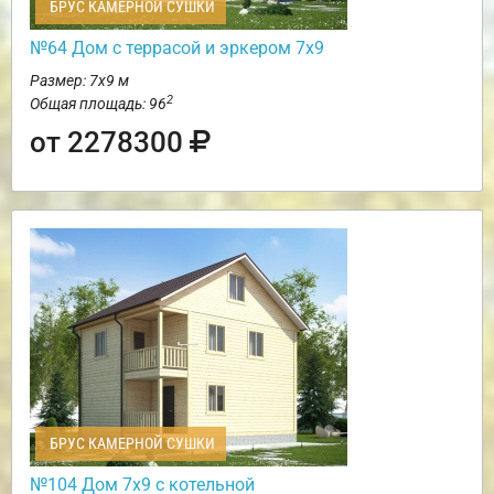
БРУС КАМЕРНОЙ СУШКИ
№64 Дом с террасой и эркером 7х9
Размер: 7х9 м
2
Общая площадь: 96
от 2278300
БРУС КАМЕРНОЙ СУШКИ
№104 Дом 7х9 с котельной