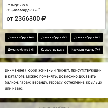
Размер: 7х9 м
2
Общая площадь: 120
от 2366300
Дома из бруса 6х6
Дома из бруса 4х5
Дома из бруса 6х5
Дома из бруса 6х8
Каркасные дома
Каркасные дома 7х9
Внимание! Любой эскизный проект, присутствующий
в каталоге, можно поменять. Возможно добавить
балкон, гараж, веранду, террасу, остекление, крыльцо
или навес.
Наши работы