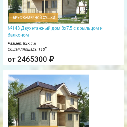
БРУС КАМЕРНОЙ СУШКИ
№143 Двухэтажный дом 8х7,5 с крыльцом и
балконом
Размер: 8х7,5 м
2
Общая площадь: 110
от 2465300