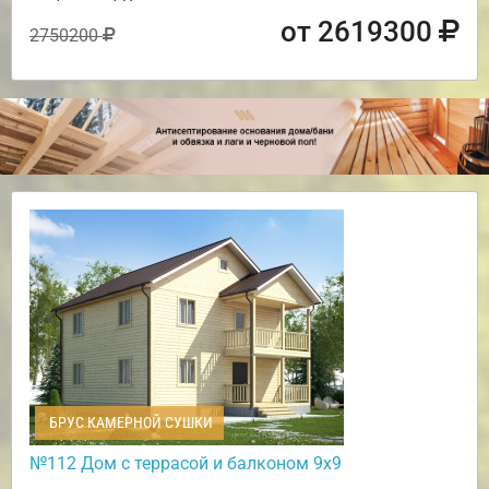
от 2619300
2750200
БРУС КАМЕРНОЙ СУШКИ
№112 Дом с террасой и балконом 9х9