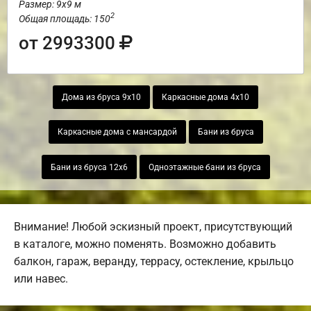
Размер: 9х9 м
2
Общая площадь: 150
от 2993300
Дома из бруса 9х10
Каркасные дома 4х10
Каркасные дома с мансардой
Бани из бруса
Бани из бруса 12х6
Одноэтажные бани из бруса
Внимание! Любой эскизный проект, присутствующий
в каталоге, можно поменять. Возможно добавить
балкон, гараж, веранду, террасу, остекление, крыльцо
или навес.