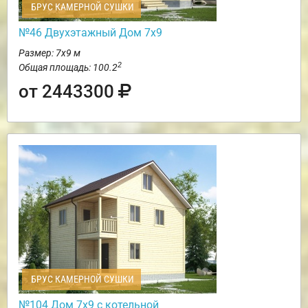
БРУС КАМЕРНОЙ СУШКИ
№46 Двухэтажный Дом 7х9
Размер: 7х9 м
2
Общая площадь: 100.2
от 2443300
БРУС КАМЕРНОЙ СУШКИ
№104 Дом 7х9 с котельной