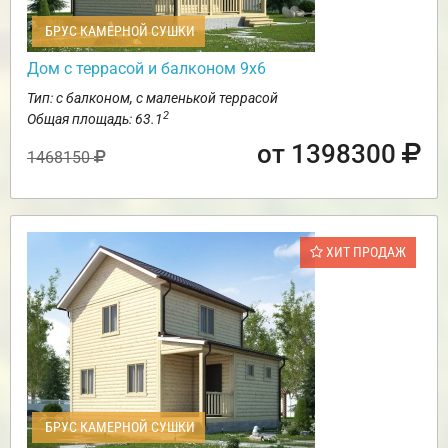
БРУС КАМЕРНОЙ СУШКИ
Дом с террасой и балконом 9х6
Тип: с балконом, с маленькой террасой
2
Общая площадь: 63.1
от 1398300
1468150
ХИТ ПРОДАЖ
БРУС КАМЕРНОЙ СУШКИ