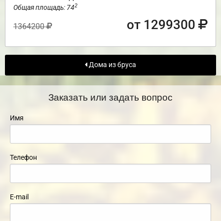
2
Общая площадь: 74
от 1299300
1364200
Дома из бруса
Заказать или задать вопрос
Имя
Телефон
E-mail