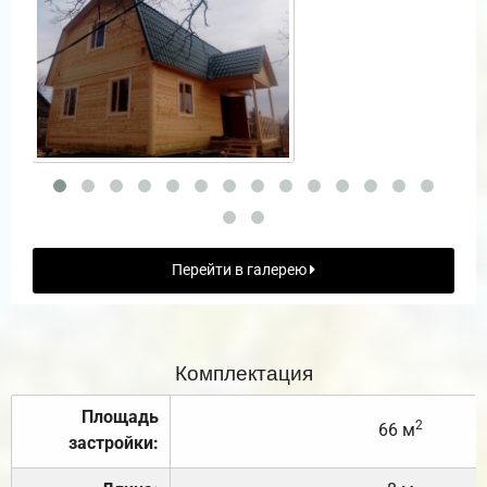
Перейти в галерею
Комплектация
Площадь
2
66 м
застройки: