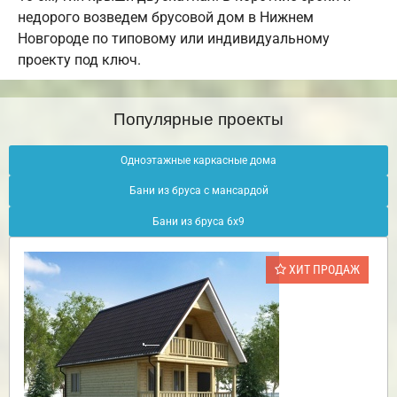
недорого возведем брусовой дом в Нижнем
Новгороде по типовому или индивидуальному
проекту под ключ.
Популярные проекты
Одноэтажные каркасные дома
Бани из бруса с мансардой
Бани из бруса 6х9
ХИТ ПРОДАЖ