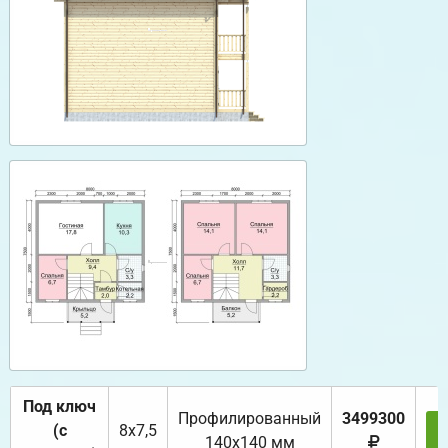
Под ключ
Профилированный
3499300
(с
8х7,5
140х140 мм