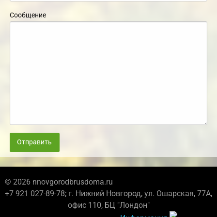
Сообщение
Отправить
© 2026 nnovgorodbrusdoma.ru
+7 921 027-89-78; г. Нижний Новгород, ул. Ошарская, 77А,
офис 110, БЦ "Лондон"