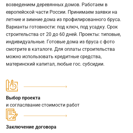
возведением деревянных домов. Работаем в
европейской части России. Принимаем заявки на
летние и зимние дома из профилированного бруса.
Варианты готовности: под ключ, под усадку. Срок
строительства от 20 до 60 дней. Проекты: типовые,
индивидуальные. Готовые дома из бруса с фото
смотрите в каталоге. Для оплаты строительства
можно использовать кредитные средства,
материнский капитал, любые гос. субсидии.
Выбор проекта
и согласлвание стоимости работ
Заключение договора