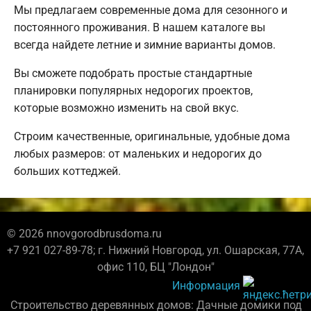
Мы предлагаем современные дома для сезонного и
постоянного проживания. В нашем каталоге вы
всегда найдете летние и зимние варианты домов.
Вы сможете подобрать простые стандартные
планировки популярных недорогих проектов,
которые возможно изменить на свой вкус.
Строим качественные, оригинальные, удобные дома
любых размеров: от маленьких и недорогих до
больших коттеджей.
© 2026 nnovgorodbrusdoma.ru
+7 921 027-89-78; г. Нижний Новгород, ул. Ошарская, 77А,
офис 110, БЦ "Лондон"
Информация
Строительство деревянных домов: Дачные домики под