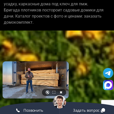
усадку, каркасные дома под ключ для пмж.
Бригада плотников постороит садовые домики для
дачи. Каталог проектов с фото и ценами: заказать
домокомплект.
🔇
⛶
✖
Позвонить
Задать вопрос