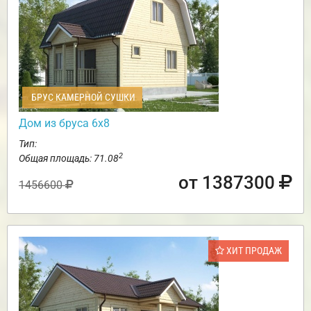
БРУС КАМЕРНОЙ СУШКИ
Дом из бруса 6х8
Тип:
2
Общая площадь: 71.08
от 1387300
1456600
ХИТ ПРОДАЖ