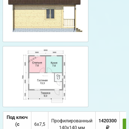
Под ключ
Профилированный
1420300
(с
6х7,5
140х140 мм