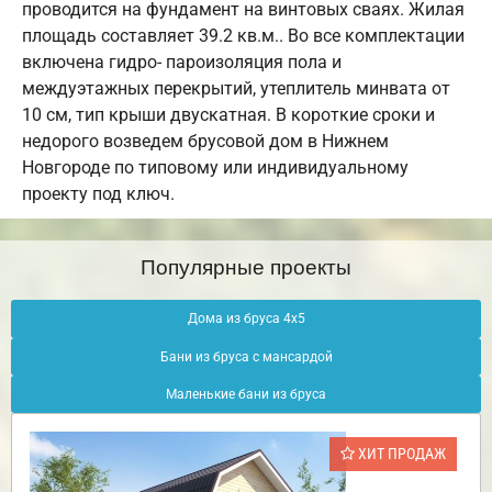
проводится на фундамент на винтовых сваях. Жилая
площадь составляет 39.2 кв.м.. Во все комплектации
включена гидро- пароизоляция пола и
междуэтажных перекрытий, утеплитель минвата от
10 см, тип крыши двускатная. В короткие сроки и
недорого возведем брусовой дом в Нижнем
Новгороде по типовому или индивидуальному
проекту под ключ.
Популярные проекты
Дома из бруса 4х5
Бани из бруса с мансардой
Маленькие бани из бруса
ХИТ ПРОДАЖ