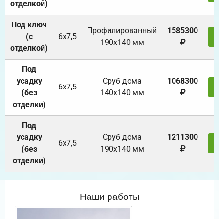
отделкой)
Под ключ
Профилированный
1585300
(с
6х7,5
190х140 мм
отделкой)
Под
усадку
Cруб дома
1068300
6х7,5
(без
140х140 мм
отделки)
Под
усадку
Cруб дома
1211300
6х7,5
(без
190х140 мм
отделки)
Наши работы