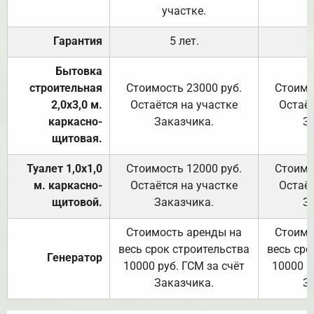
участке.
Гарантия
5 лет.
Бытовка
строительная
Стоимость 23000 руб.
Стоимо
2,0х3,0 м.
Остаётся на участке
Остаёт
каркасно-
Заказчика.
З
щитовая.
Туалет 1,0х1,0
Стоимость 12000 руб.
Стоимо
м. каркасно-
Остаётся на участке
Остаёт
щитовой.
Заказчика.
З
Стоимость аренды на
Стоимо
весь срок строительства
весь сро
Генератор
10000 руб. ГСМ за счёт
10000 р
Заказчика.
З