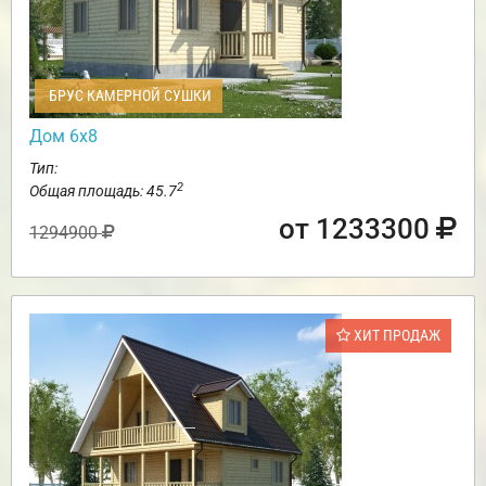
БРУС КАМЕРНОЙ СУШКИ
Дом 6х8
Тип:
2
Общая площадь: 45.7
от 1233300
1294900
ХИТ ПРОДАЖ