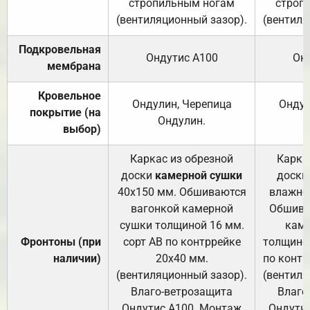
стропильным ногам
строп
(вентиляционный зазор).
(вентиля
Подкровельная
Ондутис А100
Он
мембрана
Кровельное
Ондулин, Черепица
Ондул
покрытие (на
Ондулин.
выбор)
Каркас из обрезной
Карка
доски
камерной сушки
доски
40х150 мм. Обшиваются
влажно
вагонкой камерной
Обшива
сушки толщиной 16 мм.
каме
Фронтоны (при
сорт АВ по контррейке
толщиной
наличии)
20х40 мм.
по контр
(вентиляционный зазор).
(вентиля
Влаго-ветрозащита
Влаго
Ондутис А100. Монтаж
Ондути