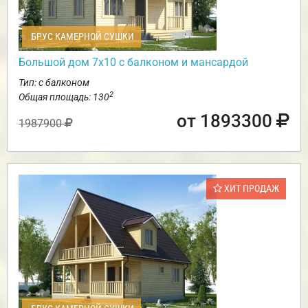
БРУС КАМЕРНОЙ СУШКИ
Большой дом 7х10 с балконом и мансардой
Тип: с балконом
2
Общая площадь: 130
от 1893300
1987900
ХИТ ПРОДАЖ