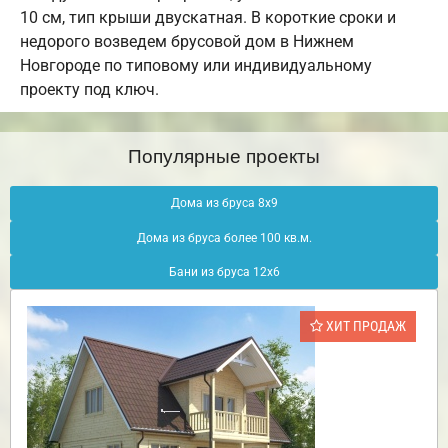
10 см, тип крыши двускатная. В короткие сроки и
недорого возведем брусовой дом в Нижнем
Новгороде по типовому или индивидуальному
проекту под ключ.
Популярные проекты
Дома из бруса 8х9
Дома из бруса более 100 кв.м.
Бани из бруса 12х6
ХИТ ПРОДАЖ