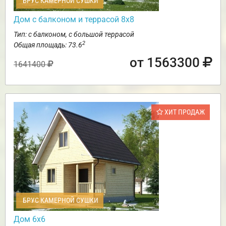
БРУС КАМЕРНОЙ СУШКИ
Дом с балконом и террасой 8х8
Тип: с балконом, с большой террасой
2
Общая площадь: 73.6
от 1563300
1641400
ХИТ ПРОДАЖ
БРУС КАМЕРНОЙ СУШКИ
Дом 6х6