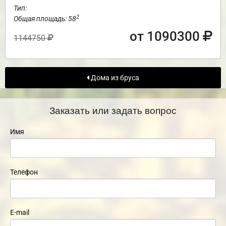
Тип:
2
Общая площадь: 58
от 1090300
1144750
Дома из бруса
Заказать или задать вопрос
Имя
Телефон
E-mail